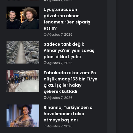
Uyuşturucudan
gözaltına alınan
fenomen: ‘Ben sipariş
ettim’
Ağustos 7, 2026
Sadece tank değil:
Almanya’nın yeni savaş
planı dikkat çekti
Ağustos 7, 2026
Fabrikada rekor zam: En
düşük maaş 153 bin TL’ye
çıktı, işçiler halay
çekerek kutladı
Ağustos 7, 2026
Rihanna, Türkiye’den o
havalimanını takip
etmeye başladı
Ağustos 7, 2026