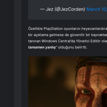
— Jez (@JezCorden)
March 10
Özellikle PlayStation oyunlarını heyecanlandıra
bir açıklama gelmese de güvenilir bir kaynaktan 
tanınan Windows Central’da Yönetici Editör ol
tamamen yanlış
”
olduğunu belirtti.