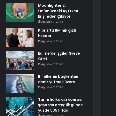
Moonlighter 2,
Önümüzdeki Ay Erken
Erişimden Çıkıyor
Ağustos 7, 2026
Kıbrıs’ta BM’nin gizli
hesabı
Ağustos 7, 2026
Edirne’de İşçiler Greve
Gitti
Ağustos 7, 2026
Bir ülkenin başkentini
deniz yutmak üzere
Ağustos 7, 2026
Tarihi halka arz sonrası
şaşırtan artış: İlk günde
yüzde 535 fırladı
Ağustos 7, 2026