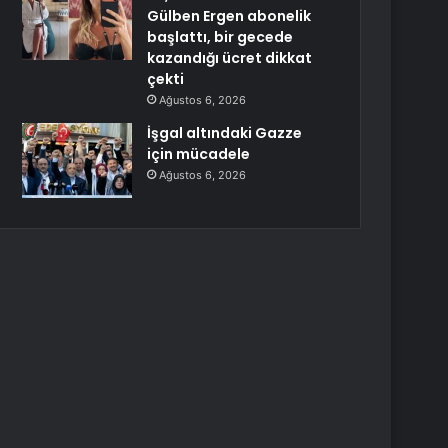
Gülben Ergen abonelik
başlattı, bir gecede
kazandığı ücret dikkat
çekti
Ağustos 6, 2026
İşgal altındaki Gazze
için mücadele
Ağustos 6, 2026