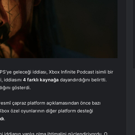
S’ye geleceği iddiası, Xbox Infinite Podcast isimli bir
, iddiasını
4 farklı kaynağa
dayandırdığını belirtti.
ğını gösterdi.
n resmî çapraz platform açıklamasından önce bazı
Xbox özel oyunlarının diğer platform desteği
dı
.
i iddianın yanlış olma ihtimalini güçlendiriyordu. O