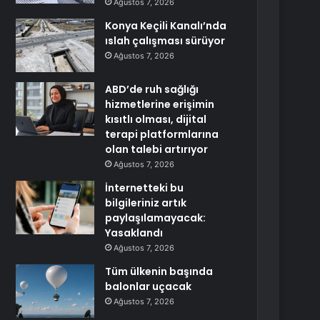
Ağustos 7, 2026
Konya Keçili Kanalı’nda
ıslah çalışması sürüyor
Ağustos 7, 2026
ABD’de ruh sağlığı
hizmetlerine erişimin
kısıtlı olması, dijital
terapi platformlarına
olan talebi artırıyor
Ağustos 7, 2026
İnternetteki bu
bilgileriniz artık
paylaşılamayacak:
Yasaklandı
Ağustos 7, 2026
Tüm ülkenin başında
balonlar uçacak
Ağustos 7, 2026