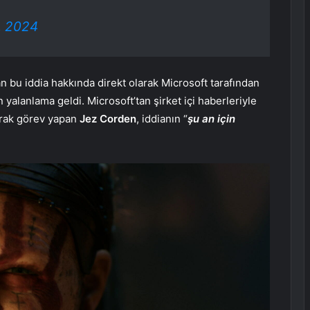
, 2024
n bu iddia hakkında direkt olarak Microsoft tarafından
yalanlama geldi. Microsoft’tan şirket içi haberleriyle
arak görev yapan
Jez Corden
, iddianın “
şu an için