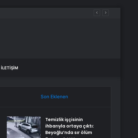
İLETIŞIM
Son Eklenen
Temizlik işçisinin
ihbarıyla ortaya çıktı:
Beyoğlu’nda sır ölüm