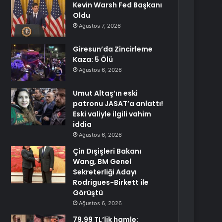
Kevin Warsh Fed Başkanı
Oldu
Ağustos 7, 2026
Giresun’da Zincirleme
Kaza: 5 Ölü
Ağustos 6, 2026
Umut Altaş’ın eski
patronu JASAT’a anlattı!
Eski valiyle ilgili vahim
iddia
Ağustos 6, 2026
Çin Dışişleri Bakanı
Wang, BM Genel
Sekreterliği Adayı
Rodrigues-Birkett ile
Görüştü
Ağustos 6, 2026
79,99 TL’lik hamle: