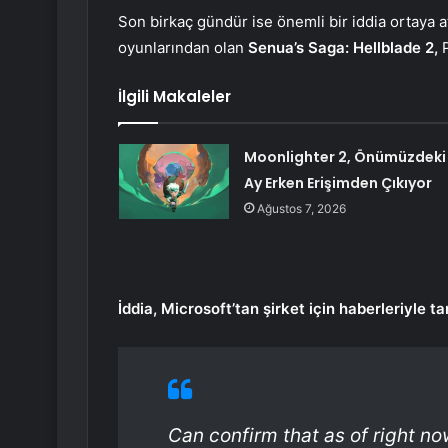
Son birkaç gündür ise önemli bir iddia ortaya a
oyunlarından olan
Senua’s Saga: Hellblade 2,
P
İlgili Makaleler
Moonlighter 2, Önümüzdeki
Ay Erken Erişimden Çıkıyor
Ağustos 7, 2026
İddia, Microsoft’tan şirket için haberleriyle t
Can confirm that as of right now