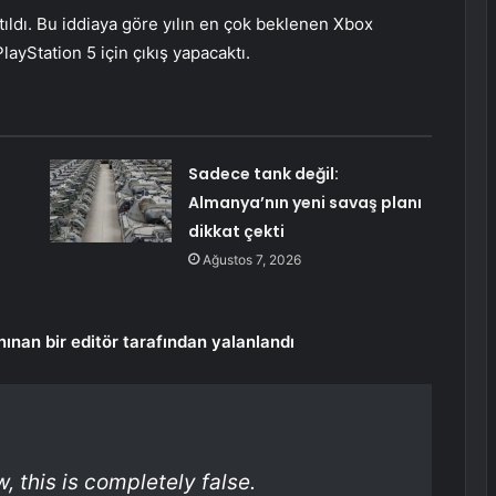
tıldı. Bu iddiaya göre yılın en çok beklenen Xbox
layStation 5 için çıkış yapacaktı.
Sadece tank değil:
Almanya’nın yeni savaş planı
dikkat çekti
Ağustos 7, 2026
anınan bir editör tarafından yalanlandı
, this is completely false.