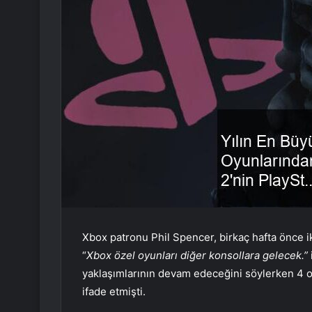
Xbox patronu Phil Spencer, birkaç hafta önce iki
“
Xbox özel oyunları diğer konsollara gelecek.”
yaklaşımlarının devam edeceğini söylerken 4 o
ifade etmişti.