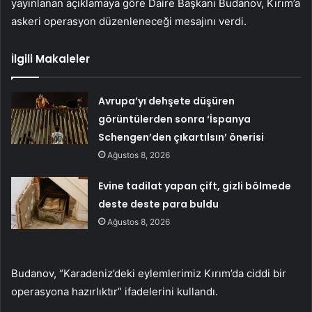
yayınlanan açıklamaya göre Daire Başkanı Budanov, Kırım’a
askeri operasyon düzenleneceği mesajını verdi.
İlgili Makaleler
Avrupa’yı dehşete düşüren
görüntülerden sonra ‘İspanya
Schengen’den çıkartılsın’ önerisi
Ağustos 8, 2026
Evine tadilat yapan çift, gizli bölmede
deste deste para buldu
Ağustos 8, 2026
Budanov, “Karadeniz’deki eylemlerimiz Kırım’da ciddi bir
operasyona hazırlıktır” ifadelerini kullandı.