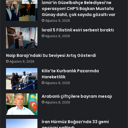
İzmir’in Güzelbahçe Belediyesi’ne
operasyon! CHP’li Başkan Mustafa
Günay dahil, çok sayıda gözaltı var
Ağustos 9, 2026
İsrail 5 Filistinli esiri serbest bıraktı
Ağustos 9, 2026
Naip Barajı’ndaki Su Seviyesi Artış Gösterdi
Ağustos 9, 2026
Kilis’te Kurbanlık Pazarında
Hareketlilik
Ağustos 8, 2026
Arabanlı çiftçilere bayram mesajı
Ağustos 8, 2026
İran Hürmüz Boğazı’nda 33 gemi
geçişini sağladı