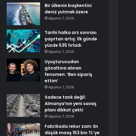
Bir ülkenin başkentini
deniz yutmak üzere
Ağustos 7, 2026
Tarihi halka arz sonrası
şaşırtan artış: İlk günde
yüzde 535 fırladı
Ağustos 7, 2026
Uyuşturucudan
gözaltına alınan
fenomen: ‘Ben sipariş
ettim’
Ağustos 7, 2026
Sadece tank değil:
Almanya’nın yeni savaş
planı dikkat çekti
Ağustos 7, 2026
Fabrikada rekor zam: En
düşük maaş 153 bin TL’ye