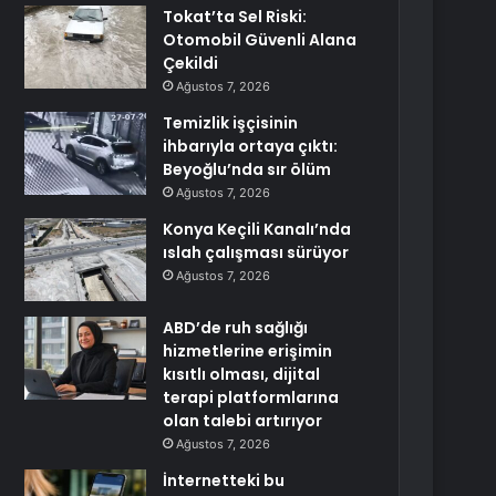
Tokat’ta Sel Riski:
Otomobil Güvenli Alana
Çekildi
Ağustos 7, 2026
Temizlik işçisinin
ihbarıyla ortaya çıktı:
Beyoğlu’nda sır ölüm
Ağustos 7, 2026
Konya Keçili Kanalı’nda
ıslah çalışması sürüyor
Ağustos 7, 2026
ABD’de ruh sağlığı
hizmetlerine erişimin
kısıtlı olması, dijital
terapi platformlarına
olan talebi artırıyor
Ağustos 7, 2026
İnternetteki bu