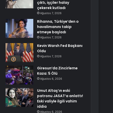
çıktı, işçiler halay
çekerek kutladı
Ağustos 7, 2026
Rihanna, Türkiye’den o
havalimanını takip
etmeye başladı
Ağustos 7, 2026
Kevin Warsh Fed Başkanı
Oldu
Ağustos 7, 2026
Giresun’da Zincirleme
Kaza: 5 Ölü
Ağustos 6, 2026
Umut Altaş’ın eski
patronu JASAT’a anlattı!
Eski valiyle ilgili vahim
iddia
Ağustos 6, 2026