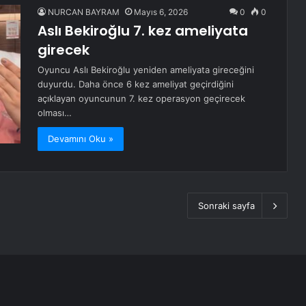
NURCAN BAYRAM
Mayıs 6, 2026
0
0
Aslı Bekiroğlu 7. kez ameliyata
girecek
Oyuncu Aslı Bekiroğlu yeniden ameliyata gireceğini
duyurdu. Daha önce 6 kez ameliyat geçirdiğini
açıklayan oyuncunun 7. kez operasyon geçirecek
olması…
Devamını Oku »
Sonraki sayfa