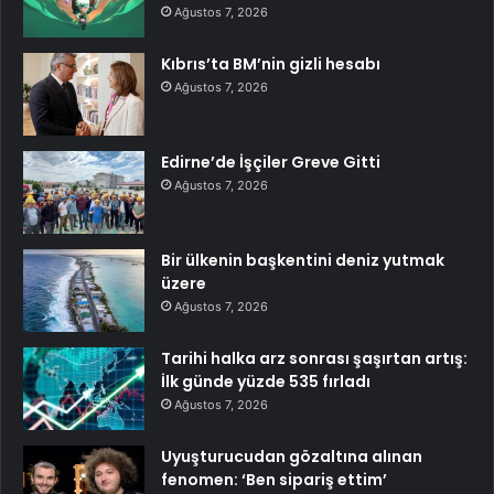
Ağustos 7, 2026
Kıbrıs’ta BM’nin gizli hesabı
Ağustos 7, 2026
Edirne’de İşçiler Greve Gitti
Ağustos 7, 2026
Bir ülkenin başkentini deniz yutmak
üzere
Ağustos 7, 2026
Tarihi halka arz sonrası şaşırtan artış:
İlk günde yüzde 535 fırladı
Ağustos 7, 2026
Uyuşturucudan gözaltına alınan
fenomen: ‘Ben sipariş ettim’