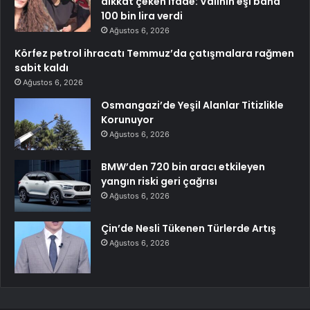
dikkat çeken ifade: Valinin eşi bana
100 bin lira verdi
Ağustos 6, 2026
Körfez petrol ihracatı Temmuz’da çatışmalara rağmen
sabit kaldı
Ağustos 6, 2026
Osmangazi’de Yeşil Alanlar Titizlikle
Korunuyor
Ağustos 6, 2026
BMW’den 720 bin aracı etkileyen
yangın riski geri çağrısı
Ağustos 6, 2026
Çin’de Nesli Tükenen Türlerde Artış
Ağustos 6, 2026