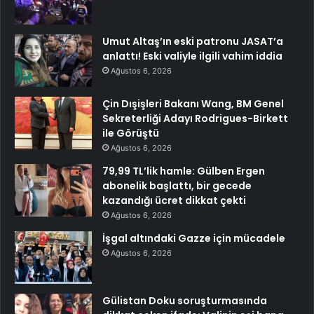
Umut Altaş’ın eski patronu JASAT’a
anlattı! Eski valiyle ilgili vahim iddia
Ağustos 6, 2026
Çin Dışişleri Bakanı Wang, BM Genel
Sekreterliği Adayı Rodrigues-Birkett
ile Görüştü
Ağustos 6, 2026
79,99 TL’lik hamle: Gülben Ergen
abonelik başlattı, bir gecede
kazandığı ücret dikkat çekti
Ağustos 6, 2026
İşgal altındaki Gazze için mücadele
Ağustos 6, 2026
Gülistan Doku soruşturmasında