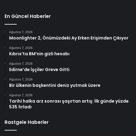
En Güncel Haberler
Ağustos 7, 2026
Moonlighter 2, Önümüzdeki Ay Erken Erişimden Çıkıyor
Ağustos 7, 2026
Kıbrıs’ta BM’nin gizli hesabı
Ağustos 7, 2026
Edirne’de İşçiler Greve Gitti
Ağustos 7, 2026
Bir ülkenin başkentini deniz yutmak üzere
Ağustos 7, 2026
Tarihi halka arz sonrası şaşırtan artış: İlk günde yüzde
535 fırladı
Rastgele Haberler