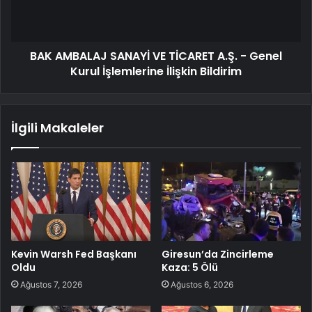
BAK AMBALAJ SANAYİ VE TİCARET A.Ş. - Genel
Kurul İşlemlerine İlişkin Bildirim
İlgili Makaleler
Kevin Warsh Fed Başkanı
Giresun’da Zincirleme
Oldu
Kaza: 5 Ölü
Ağustos 7, 2026
Ağustos 6, 2026