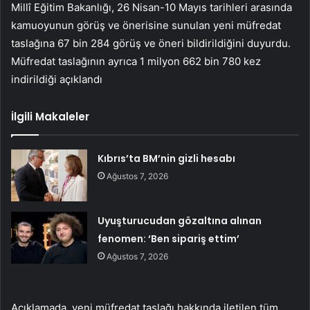
Millî Eğitim Bakanlığı, 26 Nisan-10 Mayıs tarihleri arasında
kamuoyunun görüş ve önerisine sunulan yeni müfredat
taslağına 67 bin 284 görüş ve öneri bildirildiğini duyurdu.
Müfredat taslağının ayrıca 1 milyon 662 bin 780 kez
indirildiği açıklandı
İlgili Makaleler
Kıbrıs’ta BM’nin gizli hesabı
Ağustos 7, 2026
Uyuşturucudan gözaltına alınan
fenomen: ‘Ben sipariş ettim’
Ağustos 7, 2026
Açıklamada, yeni müfredat taslağı hakkında iletilen tüm