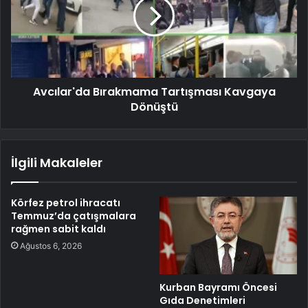
Avcılar'da Bırakmama Tartışması Kavgaya
Dönüştü
İlgili Makaleler
Körfez petrol ihracatı
Temmuz’da çatışmalara
rağmen sabit kaldı
Ağustos 6, 2026
Kurban Bayramı Öncesi
Gıda Denetimleri