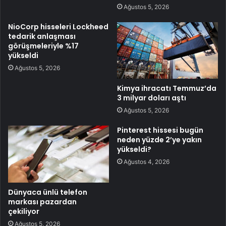
Ağustos 5, 2026
NioCorp hisseleri Lockheed
tedarik anlaşması
görüşmeleriyle %17
yükseldi
Ağustos 5, 2026
Kimya ihracatı Temmuz’da
3 milyar doları aştı
Ağustos 5, 2026
Pinterest hissesi bugün
neden yüzde 2’ye yakın
yükseldi?
Ağustos 4, 2026
Dünyaca ünlü telefon
markası pazardan
çekiliyor
Ağustos 5, 2026