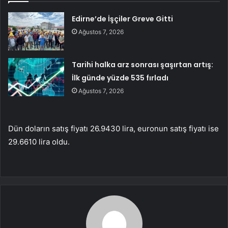
Edirne’de İşçiler Greve Gitti
Ağustos 7, 2026
Tarihi halka arz sonrası şaşırtan artış:
İlk günde yüzde 535 fırladı
Ağustos 7, 2026
Dün doların satış fiyatı 26.9430 lira, euronun satış fiyatı ise
29.6610 lira oldu.