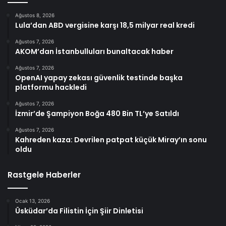
Ağustos 8, 2026
Lula’dan ABD vergisine karşı 18,5 milyar real kredi
Ağustos 7, 2026
AKOM’dan İstanbulluları bunaltacak haber
Ağustos 7, 2026
OpenAI yapay zekası güvenlik testinde başka
platformu hackledi
Ağustos 7, 2026
İzmir’de Şampiyon Boğa 480 Bin TL’ye Satıldı
Ağustos 7, 2026
Kahreden kaza: Devrilen patpat küçük Miray’ın sonu
oldu
Rastgele Haberler
Ocak 13, 2026
Üsküdar’da Filistin İçin Şiir Dinletisi