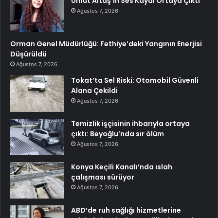
Umut Altaş’ın Ses Kaydı Ortaya Çıktı
Ağustos 7, 2026
Orman Genel Müdürlüğü: Fethiye’deki Yangının Enerjisi
Düşürüldü
Ağustos 7, 2026
Tokat’ta Sel Riski: Otomobil Güvenli
Alana Çekildi
Ağustos 7, 2026
Temizlik işçisinin ihbarıyla ortaya
çıktı: Beyoğlu’nda sır ölüm
Ağustos 7, 2026
Konya Keçili Kanalı’nda ıslah
çalışması sürüyor
Ağustos 7, 2026
ABD’de ruh sağlığı hizmetlerine