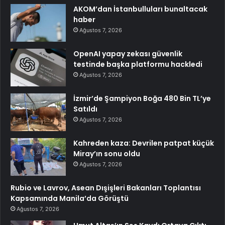
AKOM’dan İstanbulluları bunaltacak
haber
Ağustos 7, 2026
OpenAI yapay zekası güvenlik
testinde başka platformu hackledi
Ağustos 7, 2026
İzmir’de Şampiyon Boğa 480 Bin TL’ye
Satıldı
Ağustos 7, 2026
Kahreden kaza: Devrilen patpat küçük
Miray’ın sonu oldu
Ağustos 7, 2026
Rubio ve Lavrov, Asean Dışişleri Bakanları Toplantısı
Kapsamında Manila’da Görüştü
Ağustos 7, 2026