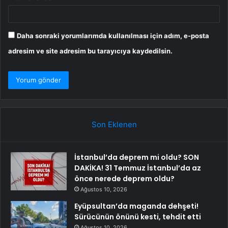
Daha sonraki yorumlarımda kullanılması için adım, e-posta
adresim ve site adresim bu tarayıcıya kaydedilsin.
Son Eklenen
İstanbul’da deprem mi oldu? SON
DAKİKA! 31 Temmuz İstanbul’da az
önce nerede deprem oldu?
Ağustos 10, 2026
Eyüpsultan’da maganda dehşeti!
Sürücünün önünü kesti, tehdit etti
Ağustos 10, 2026