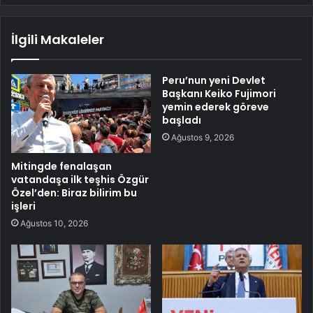
İlgili Makaleler
Peru’nun yeni Devlet
Başkanı Keiko Fujimori
yemin ederek göreve
başladı
Ağustos 9, 2026
Mitingde fenalaşan
vatandaşa ilk teşhis Özgür
Özel’den: Biraz bilirim bu
işleri
Ağustos 10, 2026