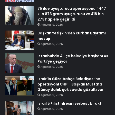
75 ilde uyuşturucu operasyonu: 1447
kilo 873 gram uyuşturucu ve 418 bin
273 hap ele geçirildi
Ağustos 9, 2026
Başkan Yetişkin’den Kurban Bayramı
mesajı
Ağustos 9, 2026
İstanbul’da 4 ilçe belediye başkanı AK
Parti’ye geçiyor
Ağustos 9, 2026
İzmir’in Güzelbahçe Belediyesi’ne
operasyon! CHP’li Başkan Mustafa
Günay dahil, çok sayıda gözaltı var
Ağustos 9, 2026
İsrail 5 Filistinli esiri serbest bıraktı
Ağustos 9, 2026