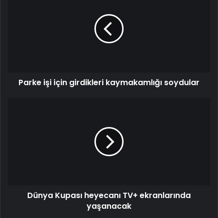
Parke işi için girdikleri kaymakamlığı soydular
Dünya Kupası heyecanı TV+ ekranlarında
yaşanacak