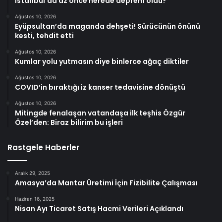
İstanbul’da az önce nerede deprem oldu?
Ağustos 10, 2026
Eyüpsultan’da maganda dehşeti! Sürücünün önünü
kesti, tehdit etti
Ağustos 10, 2026
Kumlar yolu yutmasın diye binlerce ağaç diktiler
Ağustos 10, 2026
COVID’in bıraktığı iz kanser tedavisine dönüştü
Ağustos 10, 2026
Mitingde fenalaşan vatandaşa ilk teşhis Özgür
Özel’den: Biraz bilirim bu işleri
Rastgele Haberler
Aralık 29, 2025
Amasya’da Mantar Üretimi İçin Fizibilite Çalışması
Haziran 16, 2025
Nisan Ayı Ticaret Satış Hacmi Verileri Açıklandı