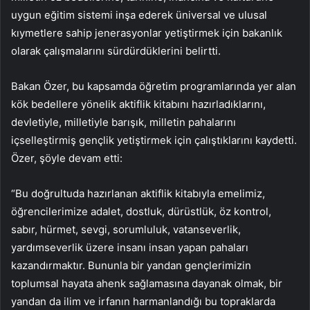
uygun eğitim sistemi inşa ederek üniversal ve ulusal
kıymetlere sahip jenerasyonlar yetiştirmek için bakanlık
olarak çalışmalarını sürdürdüklerini belirtti.
Bakan Özer, bu kapsamda öğretim programlarında yer alan
kök bedellere yönelik aktiflik kitabını hazırladıklarını,
devletiyle, milletiyle barışık, milletin pahalarını
içselleştirmiş gençlik yetiştirmek için çalıştıklarını kaydetti.
Özer, şöyle devam etti:
“Bu doğrultuda hazırlanan aktiflik kitabıyla emelimiz,
öğrencilerimize adalet, dostluk, dürüstlük, öz kontrol,
sabır, hürmet, sevgi, sorumluluk, vatanseverlik,
yardımseverlik üzere insanı insan yapan pahaları
kazandırmaktır. Bununla bir yandan gençlerimizin
toplumsal hayata ahenk sağlamasına dayanak olmak, bir
yandan da ilim ve irfanın harmanlandığı bu topraklarda