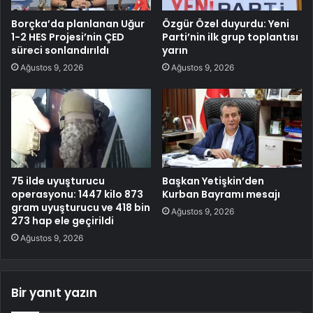
Borçka’da planlanan Uğur
Özgür Özel duyurdu: Yeni
1-2 HES Projesi’nin ÇED
Parti’nin ilk grup toplantısı
süreci sonlandırıldı
yarın
Ağustos 9, 2026
Ağustos 9, 2026
75 ilde uyuşturucu
Başkan Yetişkin’den
operasyonu: 1447 kilo 873
Kurban Bayramı mesajı
gram uyuşturucu ve 418 bin
Ağustos 9, 2026
273 hap ele geçirildi
Ağustos 9, 2026
Bir yanıt yazın