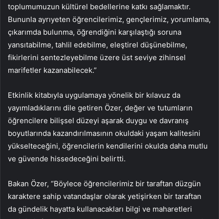
toplumumuzun kültürel bedellerine katkı sağlamaktır.
Bununla ayrıyeten öğrencilerimiz, gençlerimiz, yorumlama,
çıkarımda bulunma, öğrendiğini karşılaştığı soruna
yansıtabilme, tahlil edebilme, eleştirel düşünebilme,
fikirlerini sentezleyebilme üzere üst seviye zihinsel
marifetler kazanabilecek.”
Etkinlik kitabıyla uygulamaya yönelik bir kılavuz da
yayımladıklarını dile getiren Özer, değer ve tutumların
öğrencilere bilişsel düzeyi aşarak duygu ve davranış
boyutlarında kazandırılmasının okuldaki yaşam kalitesini
yükselteceğini, öğrencilerin kendilerini okulda daha mutlu
ve güvende hissedeceğini belirtti.
Bakan Özer, “Böylece öğrencilerimiz bir taraftan düzgün
karaktere sahip vatandaşlar olarak yetişirken bir taraftan
da gündelik hayatta kullanacakları bilgi ve maharetleri