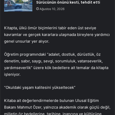
Sürücünün önünü kesti, tehdit etti
Ağustos 10, 2026
Kitapta, ülkü ömür biçimlerini tabir eden üst seviye
kavramlar ve gerçek kararlara ulaşmada bireylere yardımcı
genel unsurlar yer alıyor.
Öğretim programındaki “adalet, dostluk, dürüstlük, öz
denetim, sabır, saygı, sevgi, sorumluluk, vatanseverlik,
yardımseverlik” üzere kök bedellere ait temalar da kitapta
işleniyor.
“Okuldaki yaşam kalitesini yükseltecek”
Kitaba ait değerlendirmelerde bulunan Ulusal Eğitim
Bakanı Mahmut Özer, yalnızca akademik olarak güçlü değil,
milletin öz bedellerine, tarihine, inancına ve kültürüne