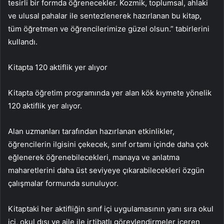
tesirli bir formda öğrenecekler. Kozmik, toplumsal, ahlaki
ve ulusal pahalar ile sentezlenerek hazırlanan bu kitap,
tüm öğretmen ve öğrencilerimize güzel olsun.” tabirlerini
kullandı.
Kitapta 120 aktiflik yer alıyor
Kitapta öğretim programında yer alan kök kıymete yönelik
120 aktiflik yer alıyor.
Alan uzmanları tarafından hazırlanan etkinlikler,
öğrencilerin ilgisini çekecek, sınıf ortamı içinde daha çok
eğlenerek öğrenebilecekleri, manaya ve anlatma
maharetlerini daha üst seviyeye çıkarabilecekleri özgün
çalışmalar formunda sunuluyor.
Kitaptaki her aktifliğin sınıf içi uygulamasının yanı sıra okul
içi, okul dışı ve aile ile irtibatlı görevlendirmeler içeren