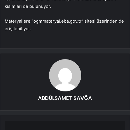
kısımları de bulunuyor.
Materyallere “ogmmateryal.eba.gov.tr” sitesi üzerinden de
erişilebiliyor.
ABDÜLSAMET SAVĞA