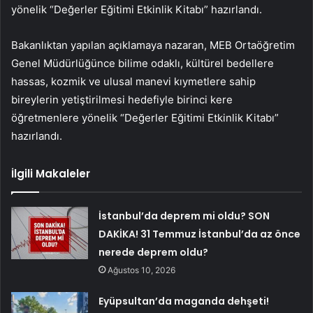
yönelik “Değerler Eğitimi Etkinlik Kitabı” hazırlandı.
Bakanlıktan yapılan açıklamaya nazaran, MEB Ortaöğretim
Genel Müdürlüğünce bilime odaklı, kültürel bedellere
hassas, kozmik ve ulusal manevi kıymetlere sahip
bireylerin yetiştirilmesi hedefiyle birinci kere
öğretmenlere yönelik “Değerler Eğitimi Etkinlik Kitabı”
hazırlandı.
İlgili Makaleler
İstanbul’da deprem mi oldu? SON
DAKİKA! 31 Temmuz İstanbul’da az önce
nerede deprem oldu?
Ağustos 10, 2026
Eyüpsultan’da maganda dehşeti!