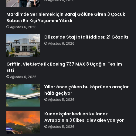
Ağustos 6, 2026
Mardin’de Serinlemek İçin Baraj Gölüne Giren 3 Çocuk
Babası Bir Kişi Yaşamını Yitirdi
Ağustos 6, 2026
Düzce’de Staj İptali İddiası: 21 Gözaltı
Ağustos 6, 2026
Griffin, VietJet’e İlk Boeing 737 MAX 8 Uçağını Teslim
Etti
Ağustos 6, 2026
Yıllar önce çöken bu köprüden araçlar
hâlâ geçiyor
Ağustos 5, 2026
Kundakçılar kedileri kullandı:
Avrupa’nın 3 ülkesi alev alev yanıyor
Ağustos 5, 2026