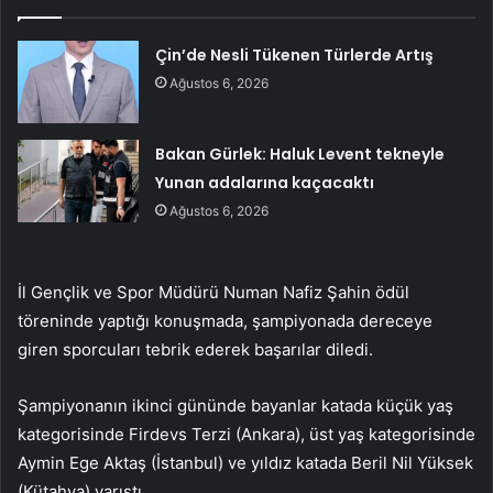
Çin’de Nesli Tükenen Türlerde Artış
Ağustos 6, 2026
Bakan Gürlek: Haluk Levent tekneyle
Yunan adalarına kaçacaktı
Ağustos 6, 2026
İl Gençlik ve Spor Müdürü Numan Nafiz Şahin ödül
töreninde yaptığı konuşmada, şampiyonada dereceye
giren sporcuları tebrik ederek başarılar diledi.
Şampiyonanın ikinci gününde bayanlar katada küçük yaş
kategorisinde Firdevs Terzi (Ankara), üst yaş kategorisinde
Aymin Ege Aktaş (İstanbul) ve yıldız katada Beril Nil Yüksek
(Kütahya) yarıştı.