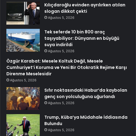
Kılıçdaroğlu evinden ayrılırken atılan
slogan dikkat çekti
Ağustos 5, 2026
Tek seferde 10 bin 800 araç
taşıyabiliyor: Dünyanın en büyüğü
suya indirildi
Ağustos 5, 2026
Özgür Karabat: Mesele Koltuk Değil, Mesele
Cumhuriyet’i Koruma ve Yeni Bir Otokratik Rejime Karşı
Direnme Meselesidir
Ağustos 5, 2026
Sıfır noktasındaki Habur’da kaybolan
genç son yolculuğuna uğurlandı
Ağustos 5, 2026
Trump, Küba’ya Müdahale İddiasında
Bulundu
Ağustos 5, 2026