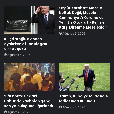
Özgür Karabat: Mesele
Koltuk Değil, Mesele
Cumhuriyet’i Koruma ve
Yeni Bir Otokratik Rejime
Karşı Direnme Meselesidir
Ağustos 5, 2026
Kılıçdaroğlu evinden
ayrılırken atılan slogan
dikkat çekti
Ağustos 5, 2026
Sıfır noktasındaki
Trump, Küba’ya Müdahale
Habur’da kaybolan genç
İddiasında Bulundu
son yolculuğuna uğurlandı
Ağustos 5, 2026
Ağustos 5, 2026