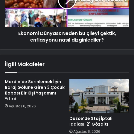
Ekonomi Dünyası: Neden bu çileyi çektik,
enflasyonu nasıl dizginlediler?
İlgili Makaleler
Mardin’de Serinlemek İçin
Baraj Gölüne Giren 3 Çocuk
Babası Bir Kişi Yaşamını
Yitirdi
Ağustos 6, 2026
Düzce’de Staj İptali
İddiası: 21 Gözaltı
Ağustos 6, 2026