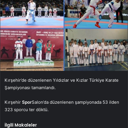
Kırşehir’de düzenlenen Yıldızlar ve Kızlar Türkiye Karate
Şampiyonası tamamlandı.
Kırşehir
Spor
Salon’da düzenlenen şampiyonada 53 ilden
323 sporcu ter döktü.
İlgili Makaleler