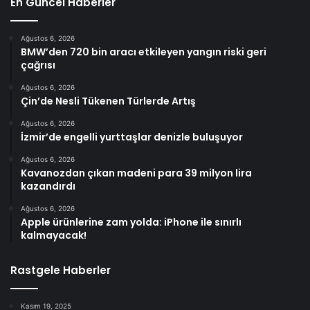
En Güncel Haberler
Ağustos 6, 2026
BMW’den 720 bin aracı etkileyen yangın riski geri
çağrısı
Ağustos 6, 2026
Çin’de Nesli Tükenen Türlerde Artış
Ağustos 6, 2026
İzmir’de engelli yurttaşlar denizle buluşuyor
Ağustos 6, 2026
Kavanozdan çıkan madeni para 39 milyon lira
kazandırdı
Ağustos 6, 2026
Apple ürünlerine zam yolda: iPhone ile sınırlı
kalmayacak!
Rastgele Haberler
Kasım 19, 2025