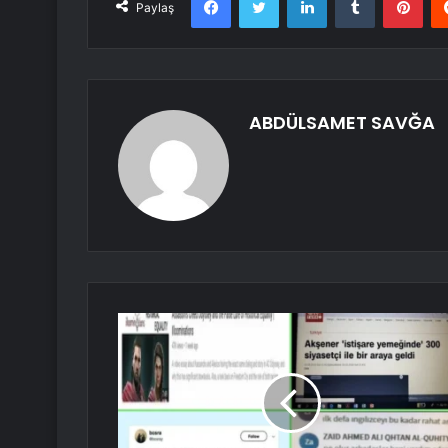
Paylaş
ABDÜLSAMET SAVĞA