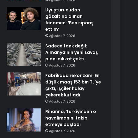
Uyuşturucudan
gözaltına alınan
fenomen: ‘Ben sipariş
ettim’
Ağustos 7, 2026
Sadece tank değil:
Almanya’nın yeni savaş
planı dikkat çekti
Ağustos 7, 2026
Fabrikada rekor zam: En
düşük maaş 153 bin TL’ye
çıktı, işçiler halay
çekerek kutladı
Ağustos 7, 2026
Rihanna, Türkiye’den o
havalimanını takip
etmeye başladı
Ağustos 7, 2026