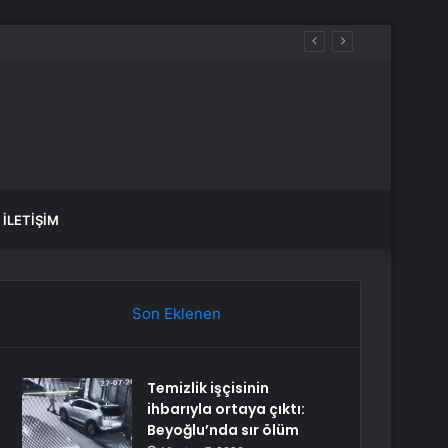
İLETIŞIM
Son Eklenen
Temizlik işçisinin
ihbarıyla ortaya çıktı:
Beyoğlu’nda sır ölüm