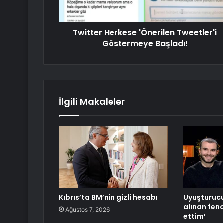
Twitter Herkese 'Önerilen Tweetler'i
Göstermeye Başladı!
İlgili Makaleler
Kıbrıs’ta BM’nin gizli hesabı
Uyuşturuc
alınan fen
Ağustos 7, 2026
ettim’