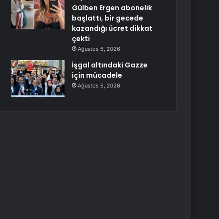
Gülben Ergen abonelik
başlattı, bir gecede
kazandığı ücret dikkat
çekti
Ağustos 6, 2026
İşgal altındaki Gazze
için mücadele
Ağustos 6, 2026