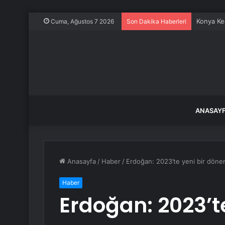
Konya Keç
Cuma, Ağustos 7 2026
Son Dakika Haberleri
ANASAY
Anasayfa
/
Haber
/
Erdoğan: 2023’te yeni bir dönem
Haber
Erdoğan: 2023’t