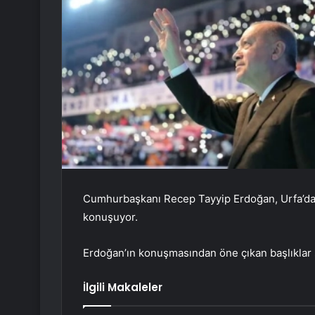
Cumhurbaşkanı Recep Tayyip Erdoğan, Urfa’da 
konuşuyor.
Erdoğan’ın konuşmasından öne çıkan başlıklar 
İlgili Makaleler