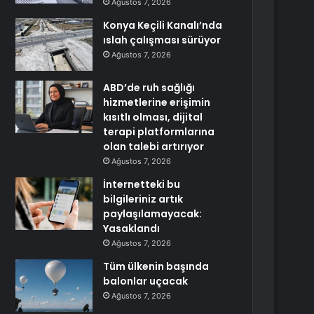
Ağustos 7, 2026
Konya Keçili Kanalı’nda
ıslah çalışması sürüyor
Ağustos 7, 2026
ABD’de ruh sağlığı
hizmetlerine erişimin
kısıtlı olması, dijital
terapi platformlarına
olan talebi artırıyor
Ağustos 7, 2026
İnternetteki bu
bilgileriniz artık
paylaşılamayacak:
Yasaklandı
Ağustos 7, 2026
Tüm ülkenin başında
balonlar uçacak
Ağustos 7, 2026