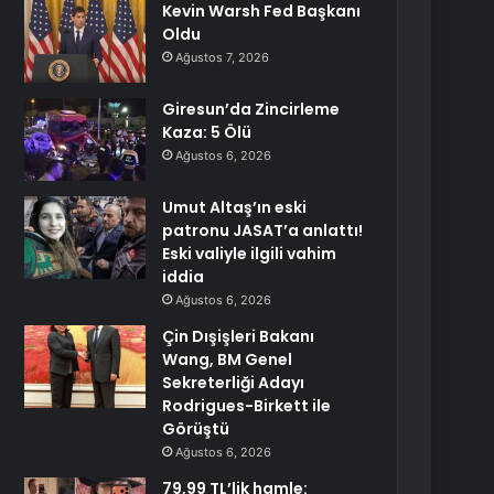
Kevin Warsh Fed Başkanı
Oldu
Ağustos 7, 2026
Giresun’da Zincirleme
Kaza: 5 Ölü
Ağustos 6, 2026
Umut Altaş’ın eski
patronu JASAT’a anlattı!
Eski valiyle ilgili vahim
iddia
Ağustos 6, 2026
Çin Dışişleri Bakanı
Wang, BM Genel
Sekreterliği Adayı
Rodrigues-Birkett ile
Görüştü
Ağustos 6, 2026
79,99 TL’lik hamle: