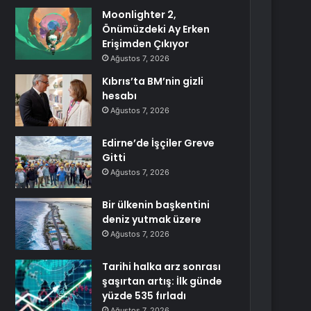
Moonlighter 2,
Önümüzdeki Ay Erken
Erişimden Çıkıyor
Ağustos 7, 2026
Kıbrıs’ta BM’nin gizli
hesabı
Ağustos 7, 2026
Edirne’de İşçiler Greve
Gitti
Ağustos 7, 2026
Bir ülkenin başkentini
deniz yutmak üzere
Ağustos 7, 2026
Tarihi halka arz sonrası
şaşırtan artış: İlk günde
yüzde 535 fırladı
Ağustos 7, 2026