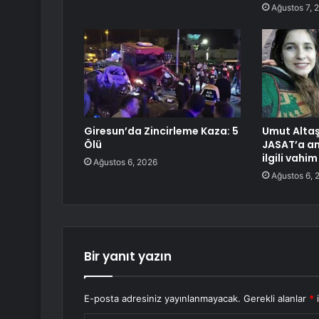
Ağustos 7, 
Giresun’da Zincirleme Kaza: 5
Umut Altaş
Ölü
JASAT’a anl
ilgili vahim
Ağustos 6, 2026
Ağustos 6, 
Bir yanıt yazın
E-posta adresiniz yayınlanmayacak.
Gerekli alanlar
*
i