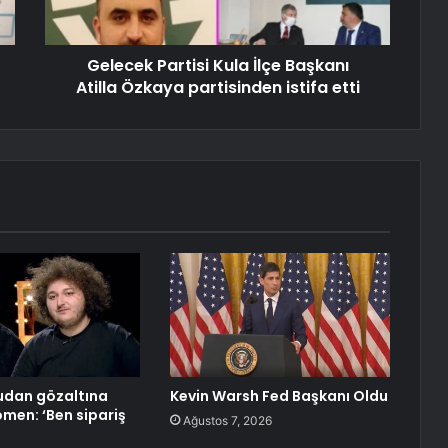
Gelecek Partisi Kula İlçe Başkanı
Atilla Özkaya partisinden istifa etti
udan gözaltına
Kevin Warsh Fed Başkanı Oldu
omen: ‘Ben sipariş
Ağustos 7, 2026