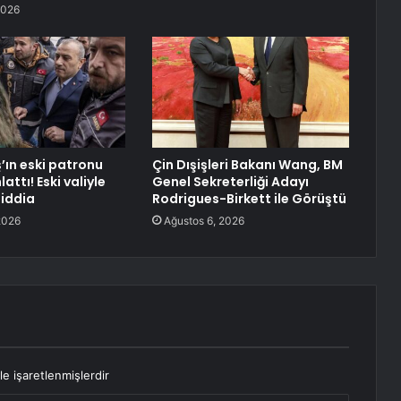
2026
’ın eski patronu
Çin Dışişleri Bakanı Wang, BM
attı! Eski valiyle
Genel Sekreterliği Adayı
 iddia
Rodrigues-Birkett ile Görüştü
2026
Ağustos 6, 2026
le işaretlenmişlerdir