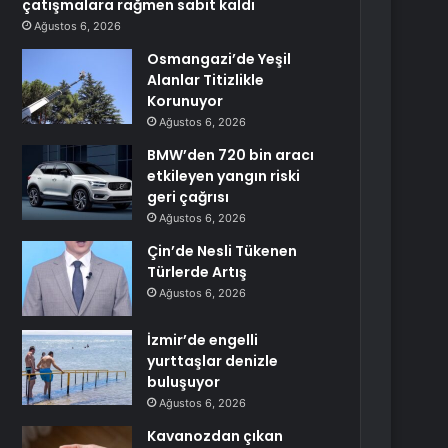
çatışmalara rağmen sabit kaldı
Ağustos 6, 2026
Osmangazi’de Yeşil
Alanlar Titizlikle
Korunuyor
Ağustos 6, 2026
BMW’den 720 bin aracı
etkileyen yangın riski
geri çağrısı
Ağustos 6, 2026
Çin’de Nesli Tükenen
Türlerde Artış
Ağustos 6, 2026
İzmir’de engelli
yurttaşlar denizle
buluşuyor
Ağustos 6, 2026
Kavanozdan çıkan