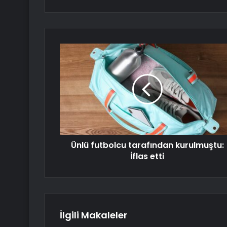
Ünlü futbolcu tarafından kurulmuştu:
İflas etti
İlgili Makaleler