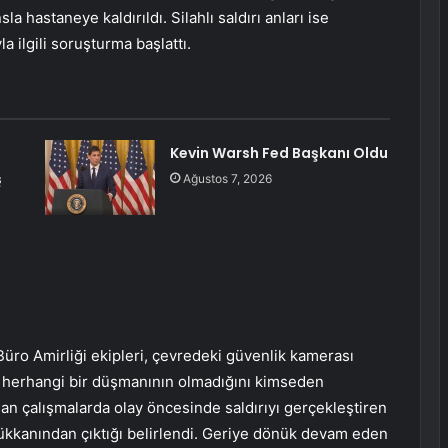
 hastaneye kaldırıldı. Silahlı saldırı anları ise
a ilgili soruşturma başlattı.
Kevin Warsh Fed Başkanı Oldu
ş
Ağustos 7, 2026
Büro Amirliği ekipleri, çevredeki güvenlik kamerası
Y. herhangi bir düşmanının olmadığını kimseden
n çalışmalarda olay öncesinde saldırıyı gerçekleştiren
ükkanından çıktığı belirlendi. Geriye dönük devam eden