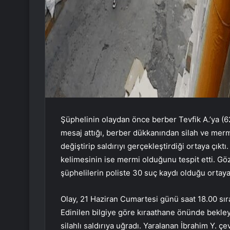
Şüphelinin olaydan önce berber Tevfik A.’ya (62
mesaj attığı, berber dükkanından silah ve mermi
değiştirip saldırıyı gerçekleştirdiği ortaya çıktı
kelimesinin ise mermi olduğunu tespit etti. Göz
şüphelilerin poliste 30 suç kaydı olduğu ortaya 
Olay, 21 Haziran Cumartesi günü saat 18.00 sır
Edinilen bilgiye göre kıraathane önünde bekleye
silahlı saldırıya uğradı. Yaralanan İbrahim Y. ç