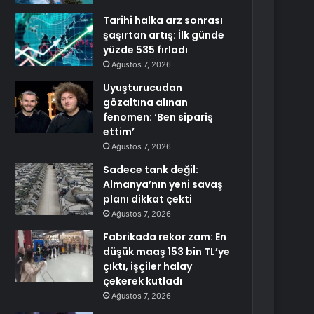
Tarihi halka arz sonrası
şaşırtan artış: İlk günde
yüzde 535 fırladı
Ağustos 7, 2026
Uyuşturucudan
gözaltına alınan
fenomen: ‘Ben sipariş
ettim’
Ağustos 7, 2026
Sadece tank değil:
Almanya’nın yeni savaş
planı dikkat çekti
Ağustos 7, 2026
Fabrikada rekor zam: En
düşük maaş 153 bin TL’ye
çıktı, işçiler halay
çekerek kutladı
Ağustos 7, 2026