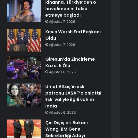
Rihanna, Türkiye’den o
havalimanını takip
etmeye başladı
Ağustos 7, 2026
Kevin Warsh Fed Başkanı
Oldu
Ağustos 7, 2026
Giresun’da Zincirleme
Kaza: 5 Ölü
Ağustos 6, 2026
Umut Altaş’ın eski
patronu JASAT’a anlattı!
Eski valiyle ilgili vahim
iddia
Ağustos 6, 2026
Çin Dışişleri Bakanı
Wang, BM Genel
Sekreterliği Adayı