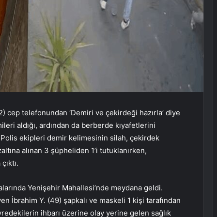
) cep telefonundan ‘Demiri ve çekirdeği hazırla’ diye
leri aldığı, ardından da berberde kıyafetlerini
. Polis ekipleri demir kelimesinin silah, çekirdek
altına alınan 3 şüpheliden 1’i tutuklanırken,
çıktı.
alarında Yenişehir Mahallesi’nde meydana geldi.
n İbrahim Y. (49) şapkalı ve maskeli 1 kişi tarafından
evredekilerin ihbarı üzerine olay yerine gelen sağlık