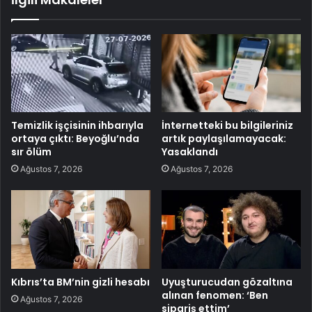
Temizlik işçisinin ihbarıyla
İnternetteki bu bilgileriniz
ortaya çıktı: Beyoğlu’nda
artık paylaşılamayacak:
sır ölüm
Yasaklandı
Ağustos 7, 2026
Ağustos 7, 2026
Kıbrıs’ta BM’nin gizli hesabı
Uyuşturucudan gözaltına
alınan fenomen: ‘Ben
Ağustos 7, 2026
sipariş ettim’