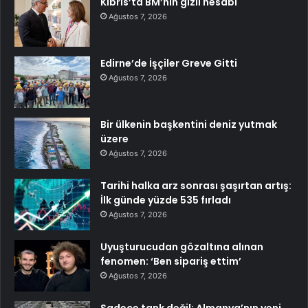
Kıbrıs’ta BM’nin gizli hesabı
Ağustos 7, 2026
Edirne’de İşçiler Greve Gitti
Ağustos 7, 2026
Bir ülkenin başkentini deniz yutmak
üzere
Ağustos 7, 2026
Tarihi halka arz sonrası şaşırtan artış:
İlk günde yüzde 535 fırladı
Ağustos 7, 2026
Uyuşturucudan gözaltına alınan
fenomen: ‘Ben sipariş ettim’
Ağustos 7, 2026