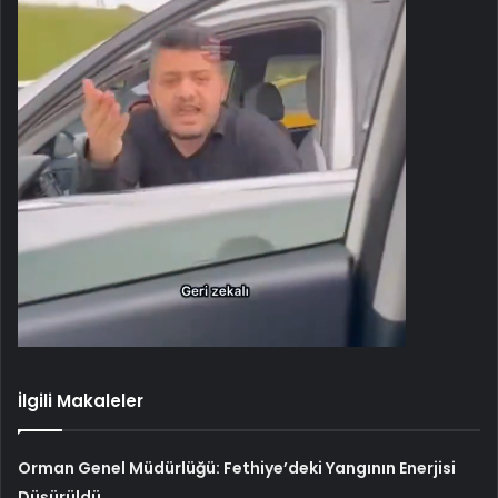
İlgili Makaleler
Orman Genel Müdürlüğü: Fethiye’deki Yangının Enerjisi
Düşürüldü