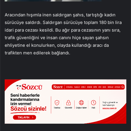
Aracından hışımla inen saldırgan şahıs, tartıştığı kadın
sürücüye saldırdı. Saldırgan sürücüye toplam 180 bin lira
idari para cezası kesildi. Bu ağır para cezasının yanı sıra,
trafik güvenliğini ve insan canını hiçe sayan şahsın
ehliyetine el konulurken, olayda kullandığı aracı da
trafikten men edilerek bağlandı.