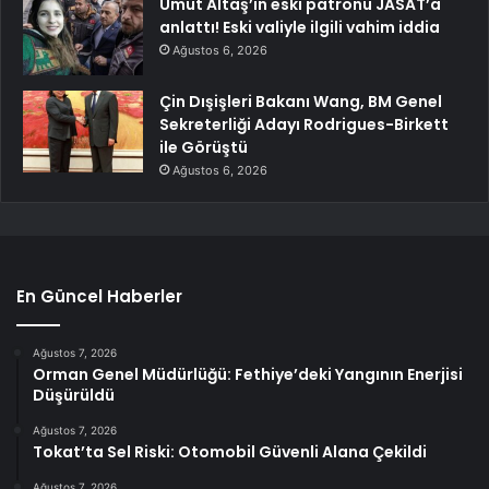
Umut Altaş’ın eski patronu JASAT’a
anlattı! Eski valiyle ilgili vahim iddia
Ağustos 6, 2026
Çin Dışişleri Bakanı Wang, BM Genel
Sekreterliği Adayı Rodrigues-Birkett
ile Görüştü
Ağustos 6, 2026
En Güncel Haberler
Ağustos 7, 2026
Orman Genel Müdürlüğü: Fethiye’deki Yangının Enerjisi
Düşürüldü
Ağustos 7, 2026
Tokat’ta Sel Riski: Otomobil Güvenli Alana Çekildi
Ağustos 7, 2026