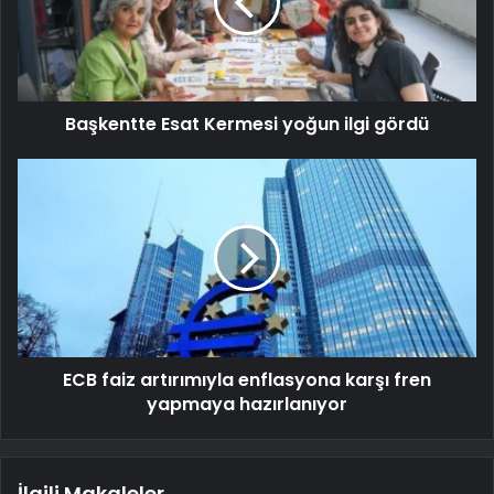
Başkentte Esat Kermesi yoğun ilgi gördü
ECB faiz artırımıyla enflasyona karşı fren
yapmaya hazırlanıyor
İlgili Makaleler