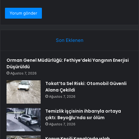
Son Eklenen
Orman Genel Müdürlüğü: Fethiye’deki Yangının Enerjisi
Düşürüldü
Ağustos 7, 2026
Tokat’ta Sel Riski: Otomobil Güvenli
Alana Çekildi
Ağustos 7, 2026
Temizlik işçisinin ihbarıyla ortaya
çıktı: Beyoğlu’nda sır ölüm
Ağustos 7, 2026
Konya Keçili Kanalı’nda ıslah