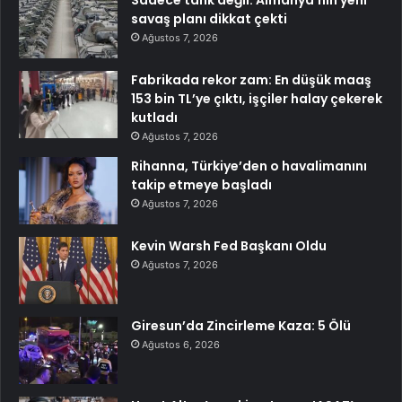
Sadece tank değil: Almanya’nın yeni
savaş planı dikkat çekti
Ağustos 7, 2026
Fabrikada rekor zam: En düşük maaş
153 bin TL’ye çıktı, işçiler halay çekerek
kutladı
Ağustos 7, 2026
Rihanna, Türkiye’den o havalimanını
takip etmeye başladı
Ağustos 7, 2026
Kevin Warsh Fed Başkanı Oldu
Ağustos 7, 2026
Giresun’da Zincirleme Kaza: 5 Ölü
Ağustos 6, 2026