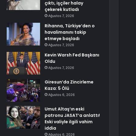
çıktı, işçiler halay
çekerek kutladı
Ağustos 7, 2026
Rihanna, Türkiye’den o
havalimanını takip
etmeye başladı
Ağustos 7, 2026
Kevin Warsh Fed Başkanı
Oldu
Ağustos 7, 2026
Giresun’da Zincirleme
Kaza: 5 Ölü
Ağustos 6, 2026
Umut Altaş’ın eski
patronu JASAT’a anlattı!
Eski valiyle ilgili vahim
iddia
Ağustos 6, 2026