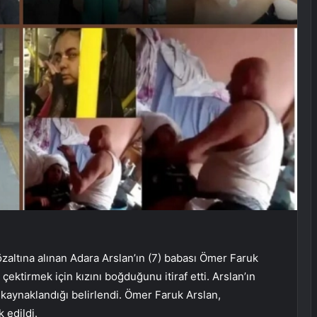
ltına alınan Adara Arslan’ın (7) babası Ömer Faruk
ektirmek için kızını boğduğunu itiraf etti. Arslan’ın
kaynaklandığı belirlendi. Ömer Faruk Arslan,
 edildi.