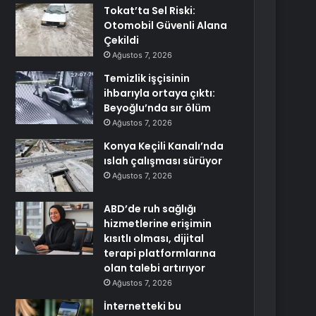
Tokat’ta Sel Riski:
Otomobil Güvenli Alana
Çekildi
Ağustos 7, 2026
Temizlik işçisinin
ihbarıyla ortaya çıktı:
Beyoğlu’nda sır ölüm
Ağustos 7, 2026
Konya Keçili Kanalı’nda
ıslah çalışması sürüyor
Ağustos 7, 2026
ABD’de ruh sağlığı
hizmetlerine erişimin
kısıtlı olması, dijital
terapi platformlarına
olan talebi artırıyor
Ağustos 7, 2026
İnternetteki bu