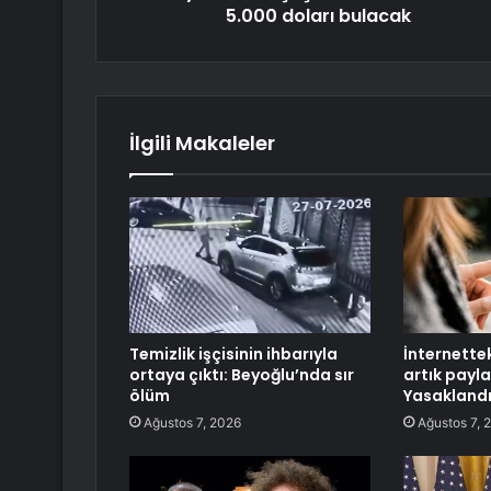
5.000 doları bulacak
İlgili Makaleler
Temizlik işçisinin ihbarıyla
İnternettek
ortaya çıktı: Beyoğlu’nda sır
artık payl
ölüm
Yasakland
Ağustos 7, 2026
Ağustos 7, 