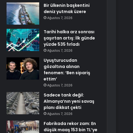
Bir ülkenin başkentini
deniz yutmak üzere
Ağustos 7, 2026
Tarihi halka arz sonrası
şaşırtan artış: İlk günde
yüzde 535 fırladı
Ağustos 7, 2026
Uyuşturucudan
gözaltına alınan
fenomen: ‘Ben sipariş
ettim’
Ağustos 7, 2026
Sadece tank değil:
Almanya’nın yeni savaş
planı dikkat çekti
Ağustos 7, 2026
Fabrikada rekor zam: En
düşük maaş 153 bin TL’ye