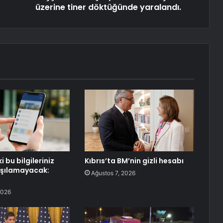
üzerine tiner döktüğünde yaralandı.
i bu bilgileriniz
Kıbrıs’ta BM’nin gizli hesabı
aşılamayacak:
Ağustos 7, 2026
ı
2026