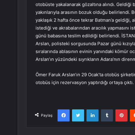
otobüste yakalanarak gözaltına alındı. Geldiği 
yakınlarıyla arasının bozuk olduğu belirlendi. 
yaklaşık 2 hafta önce tekrar Batman’a geldiği, 
istediği ve akrabalarından aracılık yapmasını ist
günü babasına teslim edildiği belirlendi. İS
Arslan, polisteki sorgusunda Pazar günü kızıyla
sıralarında ablasının evinin yanındaki kömür oc
Arslan’ın yüzündeki sıyrıkların Adara’nın diren
Ömer Faruk Arslan’ın 29 Ocak’ta otobüs şirketin
otobüs için rezervasyon yaptırdığı ortaya çıktı.
Facebook
Twitter
LinkedIn
Tumblr
Pint
Paylaş