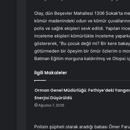
Olay, dün Beşevler Mahallesi 1306 Sokak’ta mey
kömür madenindeki odun ve kömür çuvallarının
polis ve sağlık ekipleri sevk edildi. Yapılan inc
inceleme ekipleri kömürlükte inceleme yaparken
göstererek, “Bu çocuk değil mi? Bir kere bakay
götürmeden bir öpeyim bir ömür özlerim o mosm
Batman Eğitim morguna kaldırılmış ve Otopsi iç
İlgili Makaleler
Orman Genel Müdürlüğü: Fethiye’deki Yangın
Enerjisi Düşürüldü
Ağustos 7, 2026
Polisin şüpheli olarak aradığı babası Ömer Faru