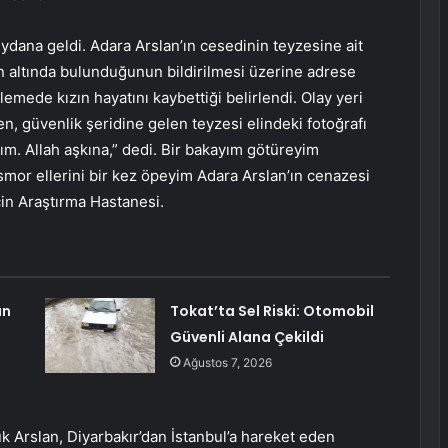
dana geldi. Adara Arslan’ın cesedinin teyzesine ait
 altında bulunduğunun bildirilmesi üzerine adrese
elemede kızın hayatını kaybettiği belirlendi. Olay yeri
, güvenlik şeridine gelen teyzesi elindeki fotoğrafı
ım. Allah aşkına,” dedi. Bir bakayım götüreyim
or ellerini bir kez öpeyim Adara Arslan’ın cenazesi
in Araştırma Hastanesi.
ın
Tokat’ta Sel Riski: Otomobil
Güvenli Alana Çekildi
Ağustos 7, 2026
k Arslan, Diyarbakır’dan İstanbul’a hareket eden