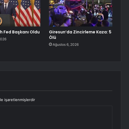
h Fed Başkanı Oldu
Giresun’da Zincirleme Kaza: 5
Ölü
2026
Ağustos 6, 2026
le işaretlenmişlerdir