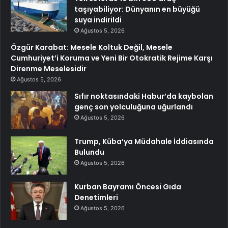
taşıyabiliyor: Dünyanın en büyüğü
suya indirildi
Ağustos 5, 2026
Özgür Karabat: Mesele Koltuk Değil, Mesele
Cumhuriyet’i Koruma ve Yeni Bir Otokratik Rejime Karşı
Direnme Meselesidir
Ağustos 5, 2026
Sıfır noktasındaki Habur’da kaybolan
genç son yolculuğuna uğurlandı
Ağustos 5, 2026
Trump, Küba’ya Müdahale İddiasında
Bulundu
Ağustos 5, 2026
Kurban Bayramı Öncesi Gıda
Denetimleri
Ağustos 5, 2026