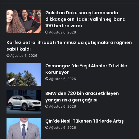
Gülistan Doku soruşturmasında
dikkat çeken ifade: Valinin eşi bana
100 bin lira verdi
Ağustos 6, 2026
Körfez petrol ihracatı Temmuz’da çatışmalara rağmen
sabit kaldı
Ağustos 6, 2026
Osmangazi’de Yeşil Alanlar Titizlikle
Korunuyor
Ağustos 6, 2026
BMW’den 720 bin aracı etkileyen
yangın riski geri çağrısı
Ağustos 6, 2026
Çin’de Nesli Tükenen Türlerde Artış
Ağustos 6, 2026