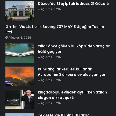
Düzce’de Staj İptali İddiası: 21 Gözaltı
Ağustos 6, 2026
Griffin, VietJet’e İlk Boeing 737 MAX 8 Uçağını Teslim
Etti
Ağustos 6, 2026
Yıllar önce çöken bu köprüden araçlar
hâlâ geçiyor
Ağustos 5, 2026
Kundakçılar kedileri kullandı:
Avrupa’nın 3 ülkesi alev alev yanıyor
Ağustos 5, 2026
Kılıçdaroğlu evinden ayrılırken atılan
slogan dikkat çekti
Ağustos 5, 2026
Tek seferde 10 bin 800 araç