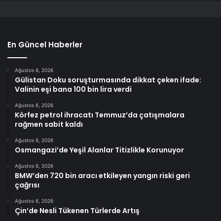
En Güncel Haberler
Ağustos 6, 2026
Gülistan Doku soruşturmasında dikkat çeken ifade:
Valinin eşi bana 100 bin lira verdi
Ağustos 6, 2026
Körfez petrol ihracatı Temmuz’da çatışmalara
rağmen sabit kaldı
Ağustos 6, 2026
Osmangazi’de Yeşil Alanlar Titizlikle Korunuyor
Ağustos 6, 2026
BMW’den 720 bin aracı etkileyen yangın riski geri
çağrısı
Ağustos 6, 2026
Çin’de Nesli Tükenen Türlerde Artış