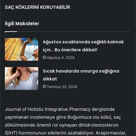
SAÇ KÖKLERİNİ KORUYABİLİR
İlgili Makaleler
Ağustos sıcaklarında sağlıklı kalmak
için… Bu önerilere dikkat!
Ağustos 4, 2026
Sıcak havalarda omurga sağlığına
dikkat
Temmuz 22, 2026
Journal of Holistic Integrative Pharmacy dergisinde
yayımlanan incelemeye göre Boğumluca otu kökü, saç
dökülmesinde önemli rol oynayan dihidrotestosteron
(DHT) hormonunun etkilerini azaltabiliyor. Araştırmacılar,