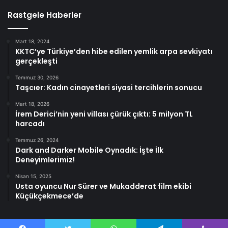
Rastgele Haberler
Mart 18, 2024
KKTC’ye Türkiye’den hibe edilen yemlik arpa sevkiyatı
gerçekleşti
Temmuz 30, 2026
Taşcıer: Kadın cinayetleri siyasi tercihlerin sonucu
Mart 18, 2026
İrem Derici’nin yeni villası çürük çıktı: 5 milyon TL
harcadı
Temmuz 26, 2024
Dark and Darker Mobile Oynadık: İşte İlk
Deneyimlerimiz!
Nisan 15, 2025
Usta oyuncu Nur Sürer ve Mukadderat film ekibi
Küçükçekmece’de