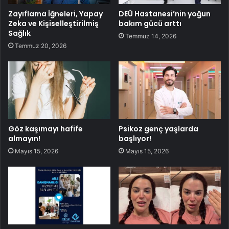
Zayıflama İğneleri, Yapay
DEÜ Hastanesi’nin yoğun
Zeka ve Kişiselleştirilmiş
bakım gücü arttı
Sağlık
Temmuz 14, 2026
Temmuz 20, 2026
Göz kaşımayı hafife
Psikoz genç yaşlarda
almayın!
başlıyor!
Mayıs 15, 2026
Mayıs 15, 2026