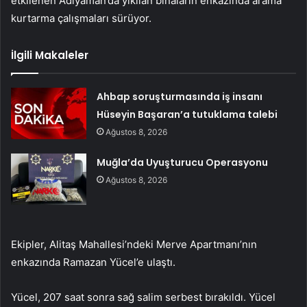
etkilenen Adıyaman’da yıkılan binaların enkazında arama
kurtarma çalışmaları sürüyor.
İlgili Makaleler
Ahbap soruşturmasında iş insanı
Hüseyin Başaran’a tutuklama talebi
Ağustos 8, 2026
Muğla’da Uyuşturucu Operasyonu
Ağustos 8, 2026
Ekipler, Alitaş Mahallesi’ndeki Merve Apartmanı’nın
enkazında Ramazan Yücel’e ulaştı.
Yücel, 207 saat sonra sağ salim serbest bırakıldı. Yücel