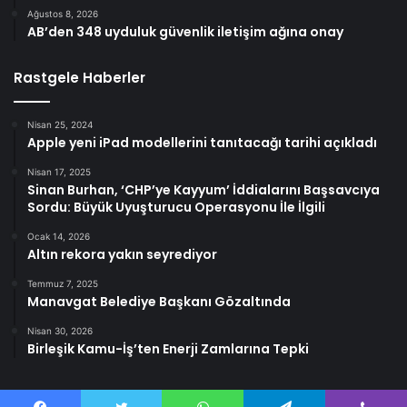
Ağustos 8, 2026
AB’den 348 uyduluk güvenlik iletişim ağına onay
Rastgele Haberler
Nisan 25, 2024
Apple yeni iPad modellerini tanıtacağı tarihi açıkladı
Nisan 17, 2025
Sinan Burhan, ‘CHP’ye Kayyum’ İddialarını Başsavcıya
Sordu: Büyük Uyuşturucu Operasyonu İle İlgili
Ocak 14, 2026
Altın rekora yakın seyrediyor
Temmuz 7, 2025
Manavgat Belediye Başkanı Gözaltında
Nisan 30, 2026
Birleşik Kamu-İş’ten Enerji Zamlarına Tepki