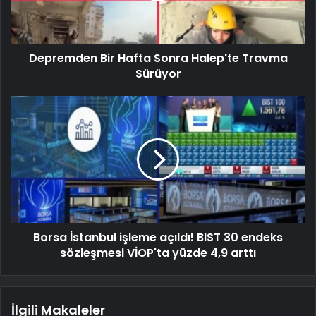
Depremden Bir Hafta Sonra Halep'te Travma
Sürüyor
Borsa İstanbul işleme açıldı! BIST 30 endeks
sözleşmesi VİOP'ta yüzde 4,9 arttı
İlgili Makaleler