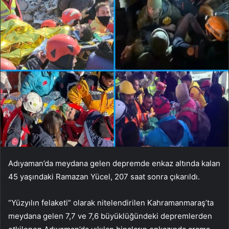
Adıyaman’da meydana gelen depremde enkaz altında kalan
45 yaşındaki Ramazan Yücel, 207 saat sonra çıkarıldı.
“Yüzyılın felaketi” olarak nitelendirilen Kahramanmaraş’ta
meydana gelen 7,7 ve 7,6 büyüklüğündeki depremlerden