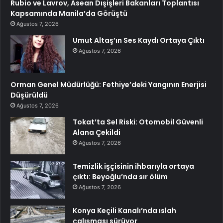
Rubio ve Lavrov, Asean Dışişleri Bakanları Toplantısı
Kapsamında Manila’da Görüştü
Ağustos 7, 2026
Umut Altaş’ın Ses Kaydı Ortaya Çıktı
Ağustos 7, 2026
Orman Genel Müdürlüğü: Fethiye’deki Yangının Enerjisi
Düşürüldü
Ağustos 7, 2026
Tokat’ta Sel Riski: Otomobil Güvenli
Alana Çekildi
Ağustos 7, 2026
Temizlik işçisinin ihbarıyla ortaya
çıktı: Beyoğlu’nda sır ölüm
Ağustos 7, 2026
Konya Keçili Kanalı’nda ıslah
çalışması sürüyor