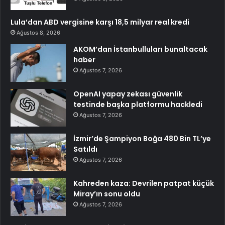
Lula’dan ABD vergisine karşı 18,5 milyar real kredi
Ağustos 8, 2026
AKOM’dan İstanbulluları bunaltacak
haber
Ağustos 7, 2026
OpenAI yapay zekası güvenlik
testinde başka platformu hackledi
Ağustos 7, 2026
İzmir’de Şampiyon Boğa 480 Bin TL’ye
Satıldı
Ağustos 7, 2026
Kahreden kaza: Devrilen patpat küçük
Miray’ın sonu oldu
Ağustos 7, 2026