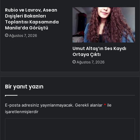
Rubio ve Lavrov, Asean
Dışişleri Bakanları
Toplantısı Kapsamında
Manila’da Görüştü
Ağustos 7, 2026
Umut Altaş’ın Ses Kaydı
Ortaya Çıktı
Ağustos 7, 2026
Bir yanıt yazın
E-posta adresiniz yayınlanmayacak.
Gerekli alanlar
*
ile
işaretlenmişlerdir
Y
o