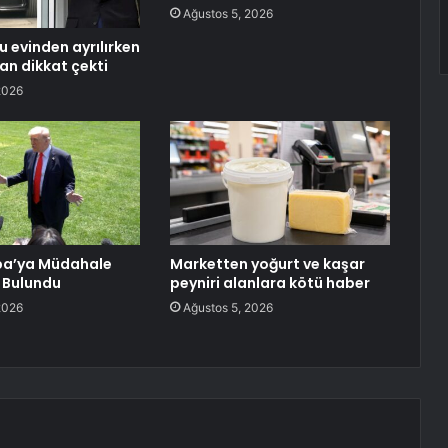
Ağustos 5, 2026
u evinden ayrılırken
an dikkat çekti
2026
ba’ya Müdahale
Marketten yoğurt ve kaşar
 Bulundu
peyniri alanlara kötü haber
2026
Ağustos 5, 2026