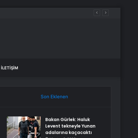
Yitirdi
İLETIŞIM
Son Eklenen
Bakan Gürlek: Haluk
Levent tekneyle Yunan
adalarına kaçacaktı