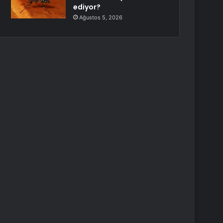
ediyor?
Ağustos 5, 2026