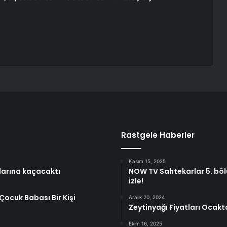
Rastgele Haberler
Kasım 15, 2025
larına kaçacaktı
NOW TV Sahtekarlar 5. böl
izle!
Çocuk Babası Bir Kişi
Aralık 20, 2024
Zeytinyağı Fiyatları Ocak
Ekim 16, 2025