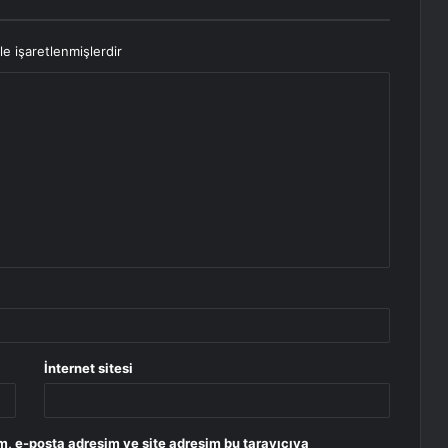
le işaretlenmişlerdir
İnternet sitesi
m, e-posta adresim ve site adresim bu tarayıcıya