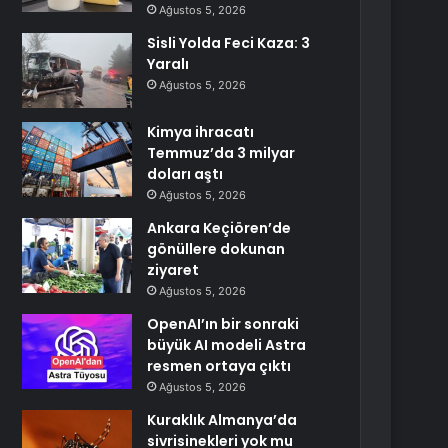
Ağustos 5, 2026
Sisli Yolda Feci Kaza: 3
Yaralı
Ağustos 5, 2026
Kimya ihracatı
Temmuz’da 3 milyar
doları aştı
Ağustos 5, 2026
Ankara Keçiören’de
gönüllere dokunan
ziyaret
Ağustos 5, 2026
OpenAI’ın bir sonraki
büyük AI modeli Astra
resmen ortaya çıktı
Ağustos 5, 2026
Kuraklık Almanya’da
sivrisinekleri yok mu