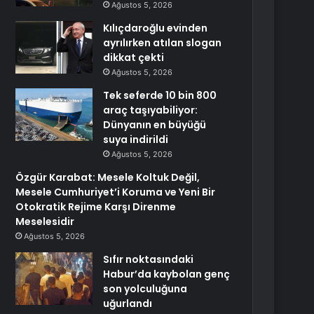
Ağustos 5, 2026
Kılıçdaroğlu evinden
ayrılırken atılan slogan
dikkat çekti
Ağustos 5, 2026
Tek seferde 10 bin 800
araç taşıyabiliyor:
Dünyanın en büyüğü
suya indirildi
Ağustos 5, 2026
Özgür Karabat: Mesele Koltuk Değil,
Mesele Cumhuriyet’i Koruma ve Yeni Bir
Otokratik Rejime Karşı Direnme
Meselesidir
Ağustos 5, 2026
Sıfır noktasındaki
Habur’da kaybolan genç
son yolculuğuna
uğurlandı