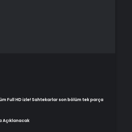
üm Full HD izle! Sahtekarlar son bölüm tek parça
ta Açıklanacak