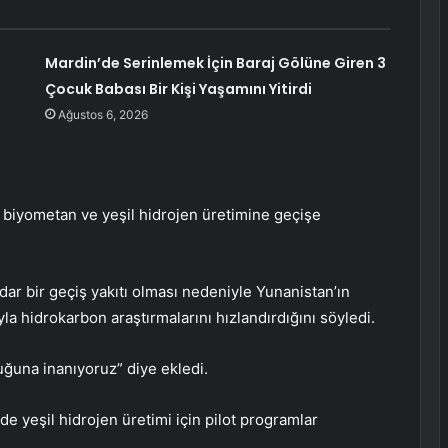
Mardin’de Serinlemek İçin Baraj Gölüne Giren 3
Çocuk Babası Bir Kişi Yaşamını Yitirdi
Ağustos 6, 2026
, biyometan ve yeşil hidrojen üretimine geçişe
r bir geçiş yakıtı olması nedeniyle Yunanistan’ın
a hidrokarbon araştırmalarını hızlandırdığını söyledi.
ğuna inanıyoruz” diye ekledi.
e yeşil hidrojen üretimi için pilot programlar