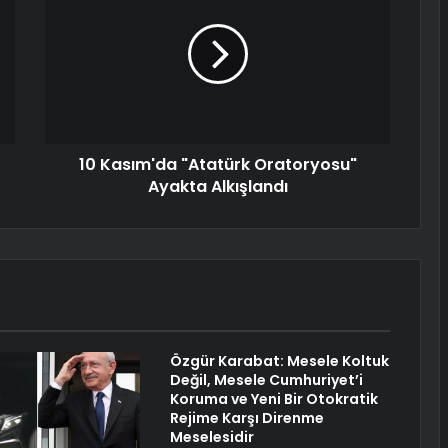
10 Kasım'da "Atatürk Oratoryosu"
Ayakta Alkışlandı
Özgür Karabat: Mesele Koltuk
Değil, Mesele Cumhuriyet’i
Koruma ve Yeni Bir Otokratik
Rejime Karşı Direnme
Meselesidir