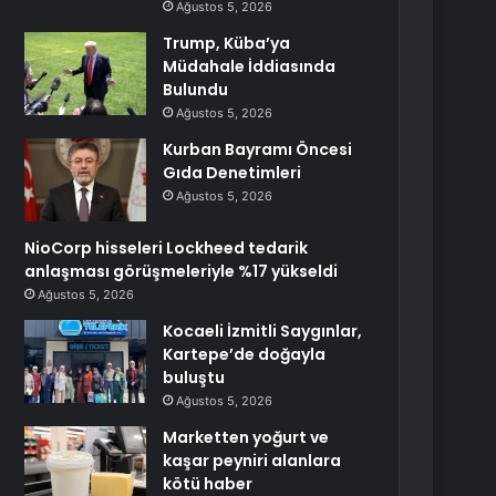
Ağustos 5, 2026
Trump, Küba’ya
Müdahale İddiasında
Bulundu
Ağustos 5, 2026
Kurban Bayramı Öncesi
Gıda Denetimleri
Ağustos 5, 2026
NioCorp hisseleri Lockheed tedarik
anlaşması görüşmeleriyle %17 yükseldi
Ağustos 5, 2026
Kocaeli İzmitli Saygınlar,
Kartepe’de doğayla
buluştu
Ağustos 5, 2026
Marketten yoğurt ve
kaşar peyniri alanlara
kötü haber