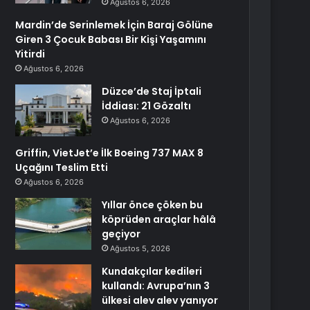
Ağustos 6, 2026
Mardin’de Serinlemek İçin Baraj Gölüne
Giren 3 Çocuk Babası Bir Kişi Yaşamını
Yitirdi
Ağustos 6, 2026
Düzce’de Staj İptali
İddiası: 21 Gözaltı
Ağustos 6, 2026
Griffin, VietJet’e İlk Boeing 737 MAX 8
Uçağını Teslim Etti
Ağustos 6, 2026
Yıllar önce çöken bu
köprüden araçlar hâlâ
geçiyor
Ağustos 5, 2026
Kundakçılar kedileri
kullandı: Avrupa’nın 3
ülkesi alev alev yanıyor