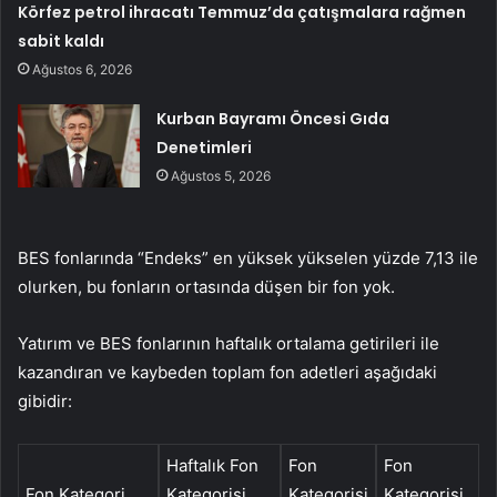
Körfez petrol ihracatı Temmuz’da çatışmalara rağmen
sabit kaldı
Ağustos 6, 2026
Kurban Bayramı Öncesi Gıda
Denetimleri
Ağustos 5, 2026
BES fonlarında “Endeks” en yüksek yükselen yüzde 7,13 ile
olurken, bu fonların ortasında düşen bir fon yok.
Yatırım ve BES fonlarının haftalık ortalama getirileri ile
kazandıran ve kaybeden toplam fon adetleri aşağıdaki
gibidir:
Haftalık Fon
Fon
Fon
Fon Kategori
Kategorisi
Kategorisi
Kategorisi