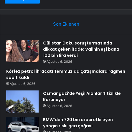
Son Eklenen
Gülistan Doku soruşturmasında
dikkat çeken ifade: Valinin eşi bana
100 bin lira verdi
Ağustos 6, 2026
Körfez petrol ihracatı Temmuz’da çatışmalara rağmen
sabit kaldı
Ağustos 6, 2026
Osmangazi’de Yeşil Alanlar Titizlikle
Korunuyor
Ağustos 6, 2026
BMW’den 720 bin aracı etkileyen
yangın riski geri çağrısı
Ağustos 6, 2026