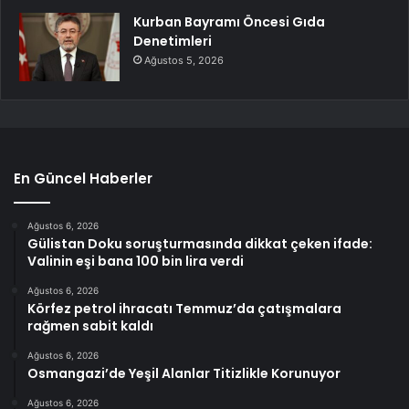
Kurban Bayramı Öncesi Gıda
Denetimleri
Ağustos 5, 2026
En Güncel Haberler
Ağustos 6, 2026
Gülistan Doku soruşturmasında dikkat çeken ifade:
Valinin eşi bana 100 bin lira verdi
Ağustos 6, 2026
Körfez petrol ihracatı Temmuz’da çatışmalara
rağmen sabit kaldı
Ağustos 6, 2026
Osmangazi’de Yeşil Alanlar Titizlikle Korunuyor
Ağustos 6, 2026