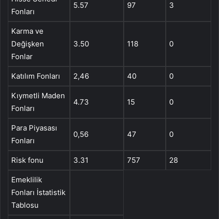
5.57
97
3
Fonları
Karma ve
Değişken
3.50
118
0
Fonlar
Katılım Fonları
2,46
40
0
Kıymetli Maden
4.73
15
0
Fonları
Para Piyasası
0,56
47
0
Fonları
Risk fonu
3.31
757
28
Emeklilik
Fonları İstatistik
Tablosu