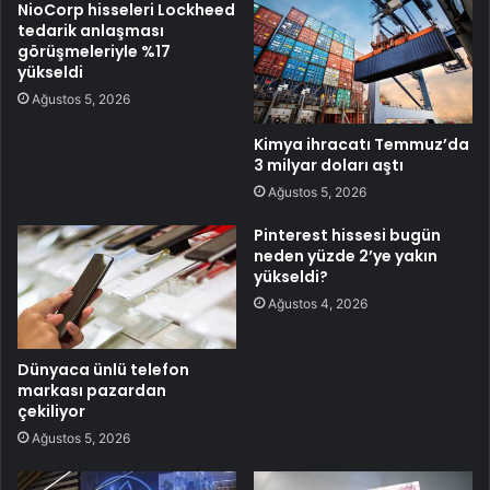
NioCorp hisseleri Lockheed
tedarik anlaşması
görüşmeleriyle %17
yükseldi
Ağustos 5, 2026
Kimya ihracatı Temmuz’da
3 milyar doları aştı
Ağustos 5, 2026
Pinterest hissesi bugün
neden yüzde 2’ye yakın
yükseldi?
Ağustos 4, 2026
Dünyaca ünlü telefon
markası pazardan
çekiliyor
Ağustos 5, 2026