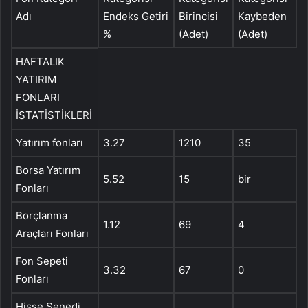
Adı
Endeks Getiri
Birincisi
Kaybeden
%
(Adet)
(Adet)
HAFTALIK
YATIRIM
FONLARI
İSTATİSTİKLERİ
Yatırım fonları
3.27
1210
35
Borsa Yatırım
5.52
15
bir
Fonları
Borçlanma
1.12
69
4
Araçları Fonları
Fon Sepeti
3.32
67
0
Fonları
Hisse Senedi