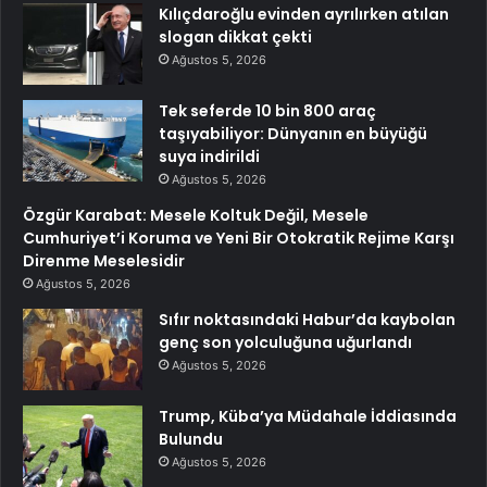
Kılıçdaroğlu evinden ayrılırken atılan
slogan dikkat çekti
Ağustos 5, 2026
Tek seferde 10 bin 800 araç
taşıyabiliyor: Dünyanın en büyüğü
suya indirildi
Ağustos 5, 2026
Özgür Karabat: Mesele Koltuk Değil, Mesele
Cumhuriyet’i Koruma ve Yeni Bir Otokratik Rejime Karşı
Direnme Meselesidir
Ağustos 5, 2026
Sıfır noktasındaki Habur’da kaybolan
genç son yolculuğuna uğurlandı
Ağustos 5, 2026
Trump, Küba’ya Müdahale İddiasında
Bulundu
Ağustos 5, 2026