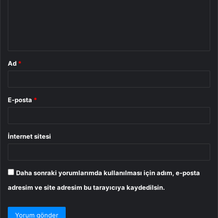
u
m
*
Ad
*
E-posta
*
İnternet sitesi
Daha sonraki yorumlarımda kullanılması için adım, e-posta
adresim ve site adresim bu tarayıcıya kaydedilsin.