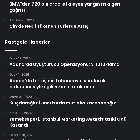
BMW’den 720 bin aracı etkileyen yangın riski geri
çağrısı
Ağustos 6, 2026
Çin’de Nesli Tükenen Türlerde Artış
Rastgele Haberler
Ocak 17, 2025
Adana’da Uyuşturucu Operasyonu: 9 Tutuklama
Ocak 1, 2026
Adana’da bir kişinin tabancayla vurularak
öldürülmesiyle ilgili 5 zanlı tutuklandı
Mayıs 31, 2023
Kılıçdaroğlu: İkinci turda mutlaka kazanacağız
Aralık 20, 2024
Yemeksepeti, İstanbul Marketing Awards’ta İki Ödül
Kazandı
Haziran 18, 2025