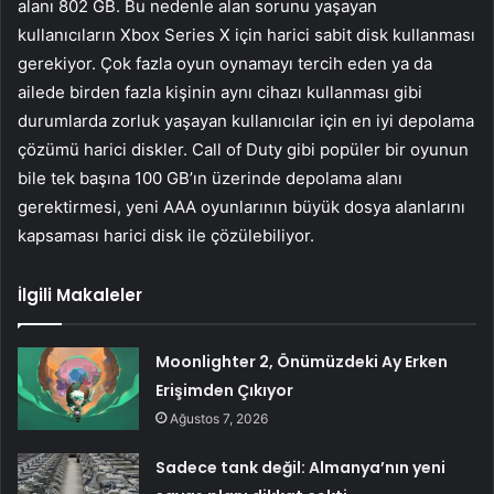
alanı 802 GB. Bu nedenle alan sorunu yaşayan
kullanıcıların Xbox Series X için harici sabit disk kullanması
gerekiyor. Çok fazla oyun oynamayı tercih eden ya da
ailede birden fazla kişinin aynı cihazı kullanması gibi
durumlarda zorluk yaşayan kullanıcılar için en iyi depolama
çözümü harici diskler. Call of Duty gibi popüler bir oyunun
bile tek başına 100 GB’ın üzerinde depolama alanı
gerektirmesi, yeni AAA oyunlarının büyük dosya alanlarını
kapsaması harici disk ile çözülebiliyor.
İlgili Makaleler
Moonlighter 2, Önümüzdeki Ay Erken
Erişimden Çıkıyor
Ağustos 7, 2026
Sadece tank değil: Almanya’nın yeni