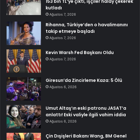
153 bin TL’ye çıktı, işçiler halay çekerek
kutladı
Ağustos 7, 2026
Rihanna, Türkiye’den o havalimanını
takip etmeye başladı
Ağustos 7, 2026
Kevin Warsh Fed Başkanı Oldu
Ağustos 7, 2026
Giresun’da Zincirleme Kaza: 5 Ölü
Ağustos 6, 2026
Umut Altaş’ın eski patronu JASAT’a
anlattı! Eski valiyle ilgili vahim iddia
Ağustos 6, 2026
Çin Dışişleri Bakanı Wang, BM Genel