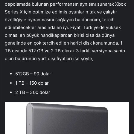
depolamada bulunan performansın aynısını sunarak Xbox
Series X için optimize edilmiş oyunların tak ve çalıştır
özelliğiyle oynanmasını sağlayan bu donanım, tercih
edilebilecekler arasında en iyi. Fiyatı Türkiye’de yüksek
olması en büyük handikaplardan birisi olsa da dünya
genelinde en çok tercih edilen harici disk konumunda. 1
TB dışında 512 GB ve 2 TB olarak 3 farklı versiyona sahip
olan bu ürünün yurt dışı fiyatları ise şöyle;
512GB – 90 dolar
1 TB – 150 dolar
2 TB – 300 dolar