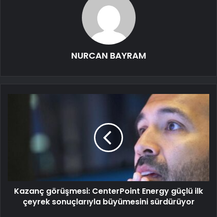
NURCAN BAYRAM
Kazanç görüşmesi: CenterPoint Energy güçlü ilk
çeyrek sonuçlarıyla büyümesini sürdürüyor