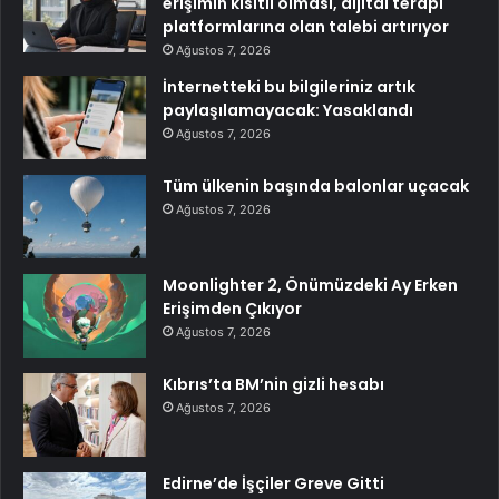
erişimin kısıtlı olması, dijital terapi
platformlarına olan talebi artırıyor
Ağustos 7, 2026
İnternetteki bu bilgileriniz artık
paylaşılamayacak: Yasaklandı
Ağustos 7, 2026
Tüm ülkenin başında balonlar uçacak
Ağustos 7, 2026
Moonlighter 2, Önümüzdeki Ay Erken
Erişimden Çıkıyor
Ağustos 7, 2026
Kıbrıs’ta BM’nin gizli hesabı
Ağustos 7, 2026
Edirne’de İşçiler Greve Gitti