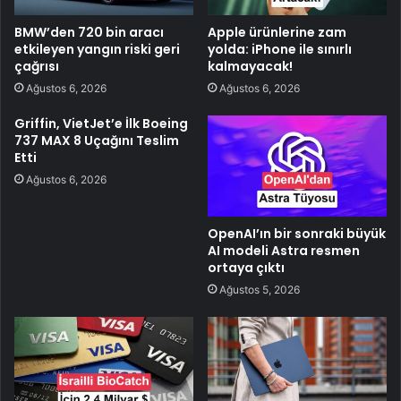
BMW’den 720 bin aracı
Apple ürünlerine zam
etkileyen yangın riski geri
yolda: iPhone ile sınırlı
çağrısı
kalmayacak!
Ağustos 6, 2026
Ağustos 6, 2026
Griffin, VietJet’e İlk Boeing
737 MAX 8 Uçağını Teslim
Etti
Ağustos 6, 2026
OpenAI’ın bir sonraki büyük
AI modeli Astra resmen
ortaya çıktı
Ağustos 5, 2026