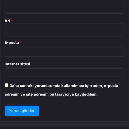
*
Ad
*
E-posta
*
İnternet sitesi
Daha sonraki yorumlarımda kullanılması için adım, e-posta
adresim ve site adresim bu tarayıcıya kaydedilsin.