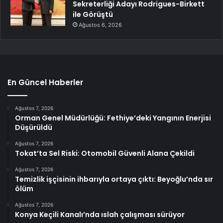
Sekreterliği Adayı Rodrigues-Birkett
ile Görüştü
Ağustos 6, 2026
En Güncel Haberler
Ağustos 7, 2026
Orman Genel Müdürlüğü: Fethiye’deki Yangının Enerjisi
Düşürüldü
Ağustos 7, 2026
Tokat’ta Sel Riski: Otomobil Güvenli Alana Çekildi
Ağustos 7, 2026
Temizlik işçisinin ihbarıyla ortaya çıktı: Beyoğlu’nda sır
ölüm
Ağustos 7, 2026
Konya Keçili Kanalı’nda ıslah çalışması sürüyor