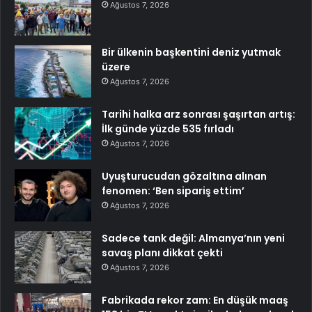
Ağustos 7, 2026
Bir ülkenin başkentini deniz yutmak
üzere
Ağustos 7, 2026
Tarihi halka arz sonrası şaşırtan artış:
İlk günde yüzde 535 fırladı
Ağustos 7, 2026
Uyuşturucudan gözaltına alınan
fenomen: ‘Ben sipariş ettim’
Ağustos 7, 2026
Sadece tank değil: Almanya’nın yeni
savaş planı dikkat çekti
Ağustos 7, 2026
Fabrikada rekor zam: En düşük maaş