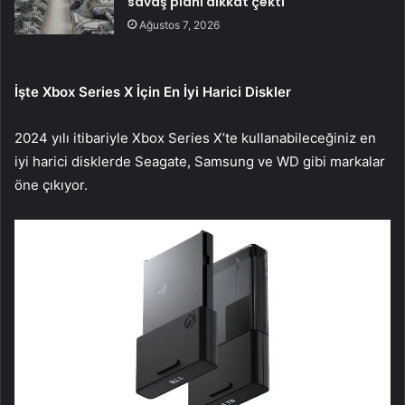
savaş planı dikkat çekti
Ağustos 7, 2026
İşte Xbox Series X İçin En İyi Harici Diskler
2024 yılı itibariyle Xbox Series X’te kullanabileceğiniz en
iyi harici disklerde Seagate, Samsung ve WD gibi markalar
öne çıkıyor.