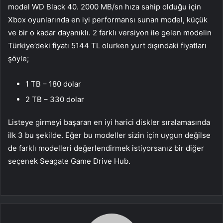
model WD Black 40. 2000 MB/sn hıza sahip olduğu için
Xbox oyunlarında en iyi performansı sunan model, küçük
ve bir o kadar dayanıklı. 2 farklı versiyon ile gelen modelin
Türkiye’deki fiyatı 5144 TL olurken yurt dışındaki fiyatları
şöyle;
1 TB – 180 dolar
2 TB – 330 dolar
Listeye girmeyi başaran en iyi harici diskler sıralamasında
ilk 3 bu şekilde. Eğer bu modeller sizin için uygun değilse
de farklı modelleri değerlendirmek istiyorsanız bir diğer
seçenek Seagate Game Drive Hub.