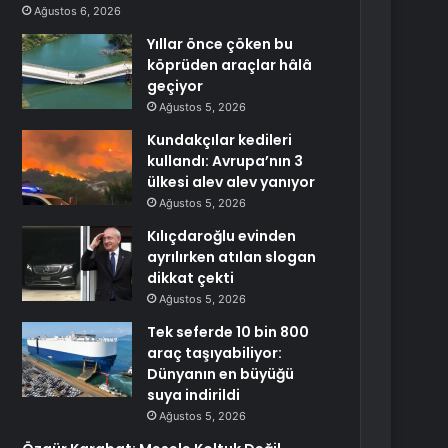
Ağustos 6, 2026
Yıllar önce çöken bu
köprüden araçlar hâlâ
geçiyor
Ağustos 5, 2026
Kundakçılar kedileri
kullandı: Avrupa’nın 3
ülkesi alev alev yanıyor
Ağustos 5, 2026
Kılıçdaroğlu evinden
ayrılırken atılan slogan
dikkat çekti
Ağustos 5, 2026
Tek seferde 10 bin 800
araç taşıyabiliyor:
Dünyanın en büyüğü
suya indirildi
Ağustos 5, 2026