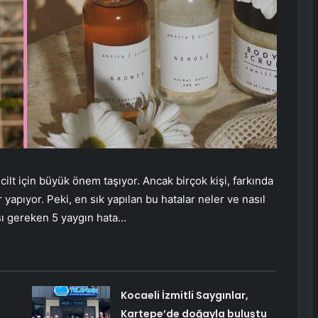
r cilt için büyük önem taşıyor. Ancak birçok kişi, farkında
 yapıyor. Peki, en sık yapılan bu hatalar neler ve nasıl
ası gereken 5 yaygın hata…
Kocaeli İzmitli Saygınlar,
Kartepe’de doğayla buluştu