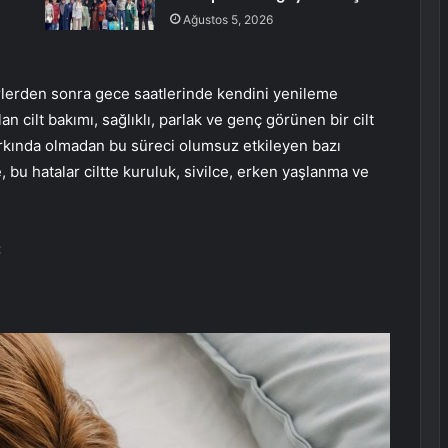
Ağustos 5, 2026
örlerden sonra gece saatlerinde kendini yenileme
 cilt bakımı, sağlıklı, parlak ve genç görünen bir cilt
farkında olmadan bu süreci olumsuz etkileyen bazı
 bu hatalar ciltte kuruluk, sivilce, erken yaşlanma ve
: