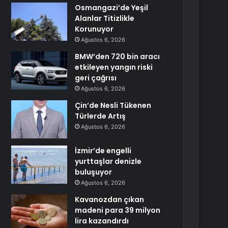
Osmangazi’de Yeşil
Alanlar Titizlikle
Korunuyor
Ağustos 6, 2026
BMW’den 720 bin aracı
etkileyen yangın riski
geri çağrısı
Ağustos 6, 2026
Çin’de Nesli Tükenen
Türlerde Artış
Ağustos 6, 2026
İzmir’de engelli
yurttaşlar denizle
buluşuyor
Ağustos 6, 2026
Kavanozdan çıkan
madeni para 39 milyon
lira kazandırdı