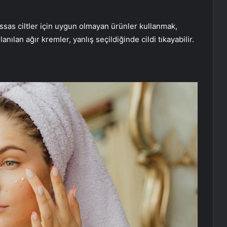
 hassas ciltler için uygun olmayan ürünler kullanmak,
anılan ağır kremler, yanlış seçildiğinde cildi tıkayabilir.