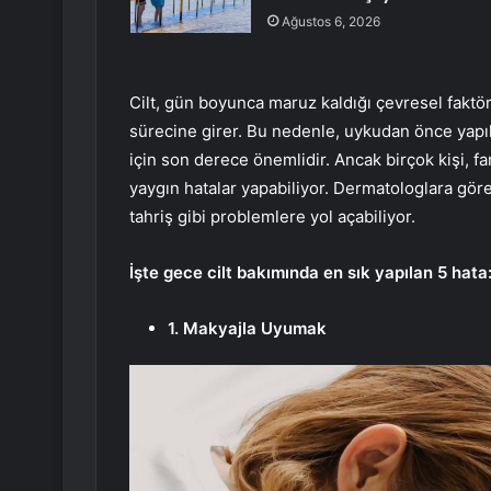
Ağustos 6, 2026
Cilt, gün boyunca maruz kaldığı çevresel fakt
sürecine girer. Bu nedenle, uykudan önce yapılan
için son derece önemlidir. Ancak birçok kişi, 
yaygın hatalar yapabiliyor. Dermatologlara göre,
tahriş gibi problemlere yol açabiliyor.
İşte gece cilt bakımında en sık yapılan 5 hata
1. Makyajla Uyumak