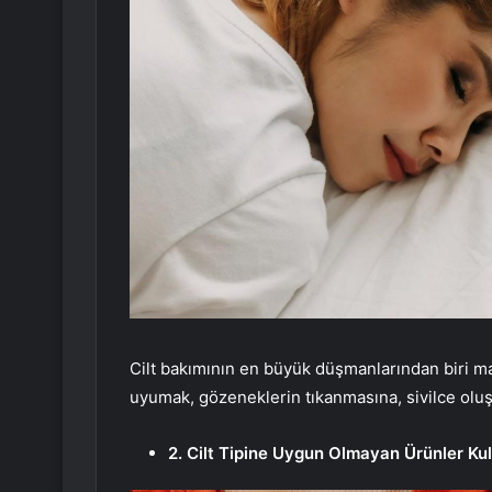
Cilt bakımının en büyük düşmanlarından biri ma
uyumak, gözeneklerin tıkanmasına, sivilce olu
2. Cilt Tipine Uygun Olmayan Ürünler K