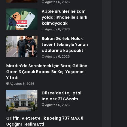
Ağustos 6, 2026
Apple ürünlerine zam
yolda: iPhone ile sınırlı
kalmayacak!
Ağustos 6, 2026
Bakan Gürlek: Haluk
Levent tekneyle Yunan
adalarına kaçacaktı
Ağustos 6, 2026
Mardin’de Serinlemek İçin Baraj Gölüne
Giren 3 Çocuk Babası Bir Kişi Yaşamını
Yitirdi
Ağustos 6, 2026
Düzce’de Staj İptali
İddiası: 21 Gözaltı
Ağustos 6, 2026
Griffin, VietJet’e İlk Boeing 737 MAX 8
Uçağını Teslim Etti