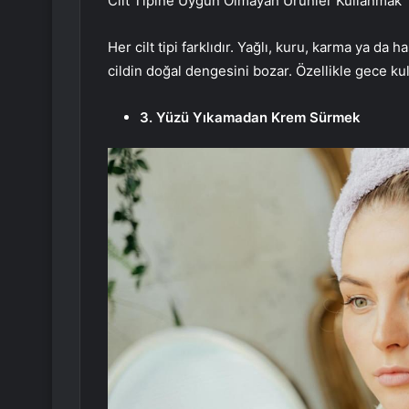
Cilt Tipine Uygun Olmayan Ürünler Kullanmak
Her cilt tipi farklıdır. Yağlı, kuru, karma ya da
cildin doğal dengesini bozar. Özellikle gece kull
3. Yüzü Yıkamadan Krem Sürmek