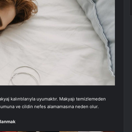
kyaj kalıntılarıyla uyumaktır. Makyajı temizlemeden
şumuna ve cildin nefes alamamasına neden olur.
ullanmak