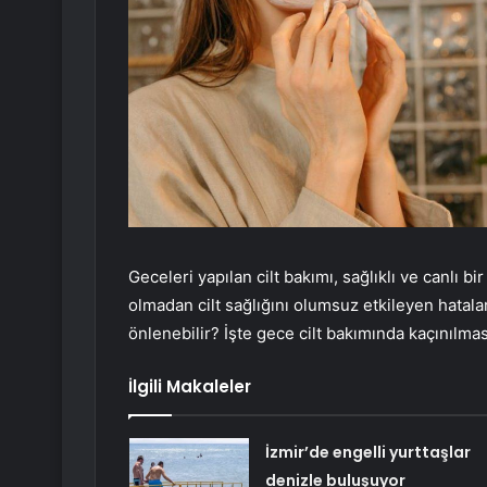
Geceleri yapılan cilt bakımı, sağlıklı ve canlı bi
olmadan cilt sağlığını olumsuz etkileyen hatalar
önlenebilir? İşte gece cilt bakımında kaçınılm
İlgili Makaleler
İzmir’de engelli yurttaşlar
denizle buluşuyor