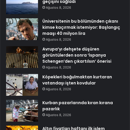
geçişini sağladı
Ağustos 8, 2026
Üniversitenin bu bölümünden çıkanı
kimse kaçırmak istemiyor: Başlangıç
maaşı 40 milyon lira
Ağustos 8, 2026
Avrupa’yı dehşete düşüren
görüntülerden sonra ‘İspanya
Schengen’den çıkartılsın’ önerisi
Ağustos 8, 2026
Köpekleri boğulmaktan kurtaran
vatandaşı işten kovdular
Ağustos 8, 2026
Kurban pazarlarında kıran kırana
pazarlık
Ağustos 8, 2026
Altın fiyatları haftanı ilk işlem