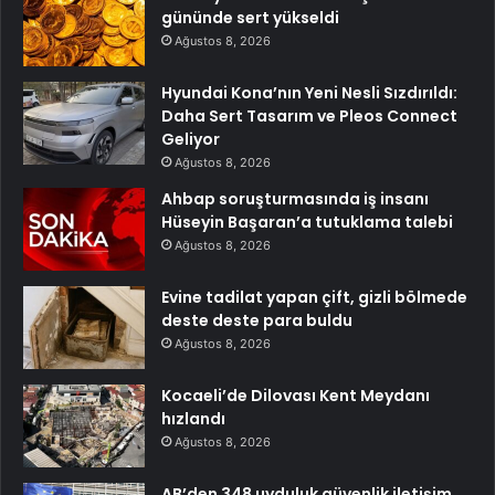
gününde sert yükseldi
Ağustos 8, 2026
Hyundai Kona’nın Yeni Nesli Sızdırıldı:
Daha Sert Tasarım ve Pleos Connect
Geliyor
Ağustos 8, 2026
Ahbap soruşturmasında iş insanı
Hüseyin Başaran’a tutuklama talebi
Ağustos 8, 2026
Evine tadilat yapan çift, gizli bölmede
deste deste para buldu
Ağustos 8, 2026
Kocaeli’de Dilovası Kent Meydanı
hızlandı
Ağustos 8, 2026
AB’den 348 uyduluk güvenlik iletişim