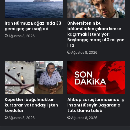
İran Hürmüz Boğazı’nda 33
Üniversitenin bu
gemi geçişini sağladı
bölümünden çıkanı kimse
kaçırmak istemiyor:
Ağustos 8, 2026
Başlangıç maaşı 40 milyon
lira
Ağustos 8, 2026
Köpekleri boğulmaktan
Ahbap soruşturmasında iş
kurtaran vatandaşı işten
insanı Hüseyin Başaran’a
kovdular
tutuklama talebi
Ağustos 8, 2026
Ağustos 8, 2026