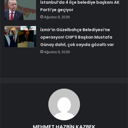
İstanbul’da 4 ilçe belediye başkanı AK
Parti’ye geçiyor
Ağustos 9, 2026
İzmir’in Güzelbahçe Belediyesi’ne
operasyon! CHP’li Başkan Mustafa
Günay dahil, çok sayıda gözaltı var
Ağustos 9, 2026
MEHMET HAZBİN KAZBEK