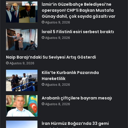
İzmir’in Güzelbahçe Belediyesi’ne
operasyon! CHP’li Başkan Mustafa
Günay dahil, çok sayıda gözaltı var
Ağustos 9, 2026
İsrail 5 Filistinli esiri serbest bıraktı
Ağustos 9, 2026
Naip Barajı’ndaki Su Seviyesi Artış Gösterdi
Ağustos 9, 2026
Kilis’te Kurbanlık Pazarında
Hareketlilik
Ağustos 8, 2026
Arabanlı çiftçilere bayram mesajı
Ağustos 8, 2026
İran Hürmüz Boğazı’nda 33 gemi