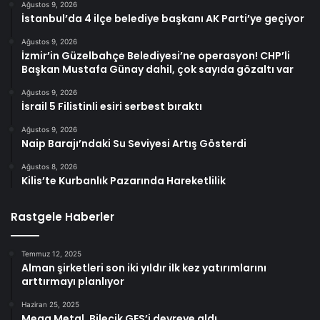
Ağustos 9, 2026
İstanbul’da 4 ilçe belediye başkanı AK Parti’ye geçiyor
Ağustos 9, 2026
İzmir’in Güzelbahçe Belediyesi’ne operasyon! CHP’li
Başkan Mustafa Günay dahil, çok sayıda gözaltı var
Ağustos 9, 2026
İsrail 5 Filistinli esiri serbest bıraktı
Ağustos 9, 2026
Naip Barajı’ndaki Su Seviyesi Artış Gösterdi
Ağustos 8, 2026
Kilis’te Kurbanlık Pazarında Hareketlilik
Rastgele Haberler
Temmuz 12, 2025
Alman şirketleri son iki yıldır ilk kez yatırımlarını
arttırmayı planlıyor
Haziran 25, 2025
Mega Metal, Bilecik GES’i devreye aldı