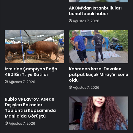
AKOM’dan İstanbulluları
bunaltacak haber
Ağustos 7, 2026
İzmir’de Şampiyon Boğa
Kahreden kaza: Devrilen
480 Bin TL’ye Satıldı
patpat küçük Miray’ın sonu
oldu
Ağustos 7, 2026
Ağustos 7, 2026
Rubio ve Lavrov, Asean
Dışişleri Bakanları
Toplantısı Kapsamında
Manila’da Görüştü
Ağustos 7, 2026