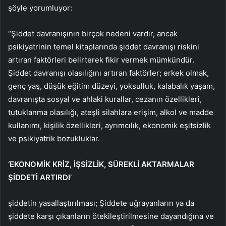
şöyle yorumluyor:
“Şiddet davranışının birçok nedeni vardır, ancak
psikiyatrinin temel kitaplarında şiddet davranışı riskini
artıran faktörleri belirterek fikir vermek mümkündür.
Şiddet davranışı olasılığını artıran faktörler; erkek olmak,
genç yaş, düşük eğitim düzeyi, yoksulluk, kalabalık yaşam,
davranışta sosyal ve ahlaki kurallar, cezanın özellikleri,
tutuklanma olasılığı, ateşli silahlara erişim, alkol ve madde
kullanımı, kişilik özellikleri, ayrımcılık, ekonomik eşitsizlik
ve psikiyatrik bozukluklar.
‘EKONOMİK KRİZ, İŞSİZLİK, SÜREKLİ AKTARMALAR
ŞİDDETİ ARTIRDI’
şiddetin yasallaştırılması; Şiddete uğrayanların ya da
şiddete karşı çıkanların ötekileştirilmesine dayandığına ve