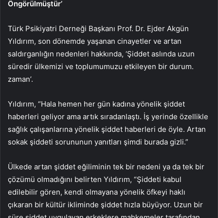
Öngörülmüştür’
Türk Psikiyatri Derneği Başkanı Prof. Dr. Ejder Akgün
Yıldırım, son dönemde yaşanan cinayetler ve artan
saldırganlığın nedenleri hakkında, ‘Şiddet aslında uzun
süredir ülkemizi ve toplumumuzu etkileyen bir durum.
zaman’.
Yıldırım, “Hala hemen her gün kadına yönelik şiddet
haberleri geliyor ama artık sıradanlaştı. İş yerinde özellikle
sağlık çalışanlarına yönelik şiddet haberleri de öyle. Artan
sokak şiddeti sorununun yanıtları şimdi burada gizli.”
Ülkede artan şiddet eğiliminin tek bir nedeni ya da tek bir
çözümü olmadığını belirten Yıldırım, “Şiddeti kabul
edilebilir gören, kendi olmayana yönelik öfkeyi haklı
çıkaran bir kültür ikliminde şiddet hızla büyüyor. Uzun bir
süre şiddet uygulayan erkeklere mahkemeler tarafından