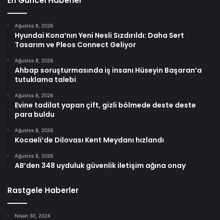
En Güncel Haberler
Ağustos 8, 2026
Hyundai Kona’nın Yeni Nesli Sızdırıldı: Daha Sert
Tasarım ve Pleos Connect Geliyor
Ağustos 8, 2026
Ahbap soruşturmasında iş insanı Hüseyin Başaran’a
tutuklama talebi
Ağustos 8, 2026
Evine tadilat yapan çift, gizli bölmede deste deste
para buldu
Ağustos 8, 2026
Kocaeli’de Dilovası Kent Meydanı hızlandı
Ağustos 8, 2026
AB’den 348 uyduluk güvenlik iletişim ağına onay
Rastgele Haberler
Nisan 30, 2024