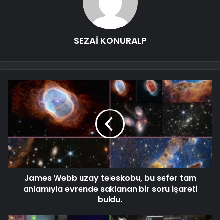
SEZAİ KONURALP
James Webb uzay teleskobu, bu sefer tam
anlamıyla evrende saklanan bir soru işareti
buldu.