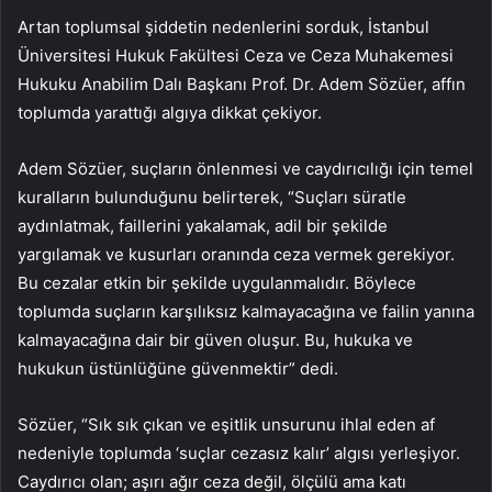
Artan toplumsal şiddetin nedenlerini sorduk, İstanbul
Üniversitesi Hukuk Fakültesi Ceza ve Ceza Muhakemesi
Hukuku Anabilim Dalı Başkanı Prof. Dr. Adem Sözüer, affın
toplumda yarattığı algıya dikkat çekiyor.
Adem Sözüer, suçların önlenmesi ve caydırıcılığı için temel
kuralların bulunduğunu belirterek, “Suçları süratle
aydınlatmak, faillerini yakalamak, adil bir şekilde
yargılamak ve kusurları oranında ceza vermek gerekiyor.
Bu cezalar etkin bir şekilde uygulanmalıdır. Böylece
toplumda suçların karşılıksız kalmayacağına ve failin yanına
kalmayacağına dair bir güven oluşur. Bu, hukuka ve
hukukun üstünlüğüne güvenmektir” dedi.
Sözüer, “Sık sık çıkan ve eşitlik unsurunu ihlal eden af ​​
nedeniyle toplumda ‘suçlar cezasız kalır’ algısı yerleşiyor.
Caydırıcı olan; aşırı ağır ceza değil, ölçülü ama katı