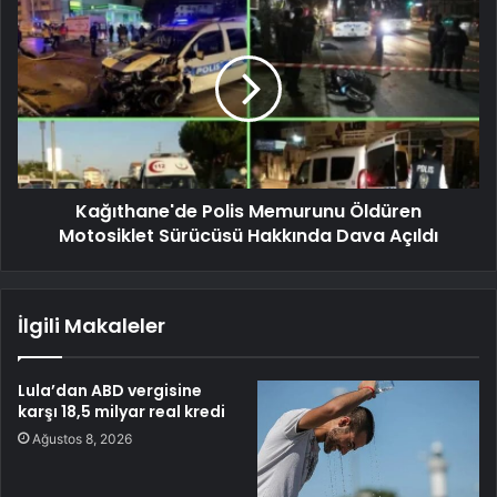
Kağıthane'de Polis Memurunu Öldüren
Motosiklet Sürücüsü Hakkında Dava Açıldı
İlgili Makaleler
Lula’dan ABD vergisine
karşı 18,5 milyar real kredi
Ağustos 8, 2026