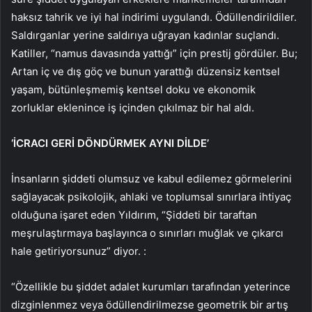
haksız tahrik ve iyi hal indirimi uygulandı. Ödüllendirildiler.
Saldırganlar yerine saldırıya uğrayan kadınlar suçlandı.
Katiller, “namus davasında yattığı” için prestij gördüler. Bu;
Artan iç ve dış göç ve bunun yarattığı düzensiz kentsel
yaşam, bütünleşmemiş kentsel doku ve ekonomik
zorluklar eklenince iş içinden çıkılmaz bir hal aldı.
‘İCRACI GERİ DÖNDÜRMEK AYNI DİLDE’
İnsanların şiddeti olumsuz ve kabul edilemez görmelerini
sağlayacak psikolojik, ahlaki ve toplumsal sınırlara ihtiyaç
olduğuna işaret eden Yıldırım, “Şiddeti bir taraftan
meşrulaştırmaya başlayınca o sınırları muğlak ve çıkarcı
hale getiriyorsunuz” diyor. :
“Özellikle bu şiddet adalet kurumları tarafından yeterince
dizginlenmez veya ödüllendirilmezse geometrik bir artış