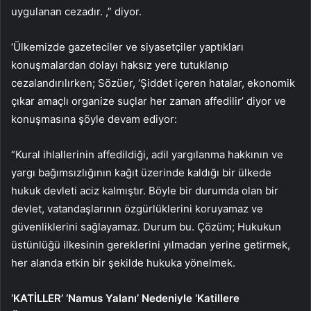
uygulanan cezadır. ,” diyor.
‘Ülkemizde gazeteciler ve siyasetçiler yaptıkları
konuşmalardan dolayı haksız yere tutuklanıp
cezalandırılırken; Sözüer, ‘Şiddet içeren hatalar, ekonomik
çıkar amaçlı organize suçlar her zaman affedilir’ diyor ve
konuşmasına şöyle devam ediyor:
“Kural ihlallerinin affedildiği, adil yargılanma hakkının ve
yargı bağımsızlığının kağıt üzerinde kaldığı bir ülkede
hukuk devleti aciz kalmıştır. Böyle bir durumda olan bir
devlet, vatandaşlarının özgürlüklerini koruyamaz ve
güvenliklerini sağlayamaz. Durum bu. Çözüm; Hukukun
üstünlüğü ilkesinin gereklerini yılmadan yerine getirmek,
her alanda etkin bir şekilde hukuka yönelmek.
‘KATİLLER’ ‘Namus Yalanı’ Nedeniyle ‘Katillere