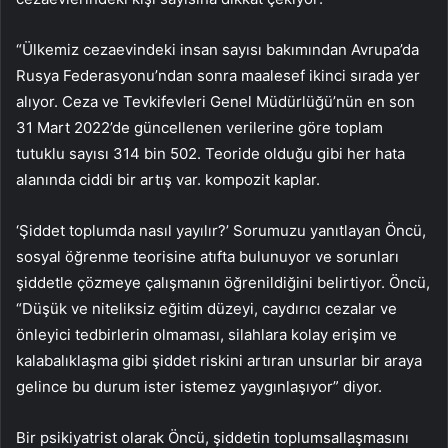
“Ülkemiz cezaevindeki insan sayısı bakımından Avrupa’da
Rusya Federasyonu’ndan sonra maalesef ikinci sırada yer
alıyor. Ceza ve Tevkifevleri Genel Müdürlüğü’nün en son
31 Mart 2022’de güncellenen verilerine göre toplam
tutuklu sayısı 314 bin 502. Teoride olduğu gibi her hata
alanında ciddi bir artış var. kompozit kaplar.
‘Şiddet toplumda nasıl yayılır?’ Sorumuzu yanıtlayan Öncü,
sosyal öğrenme teorisine atıfta bulunuyor ve sorunları
şiddetle çözmeye çalışmanın öğrenildiğini belirtiyor. Öncü,
“Düşük ve niteliksiz eğitim düzeyi, caydırıcı cezalar ve
önleyici tedbirlerin olmaması, silahlara kolay erişim ve
kalabalıklaşma gibi şiddet riskini artıran unsurlar bir araya
gelince bu durum ister istemez yaygınlaşıyor” diyor.
Bir psikiyatrist olarak Öncü, şiddetin toplumsallaşmasını