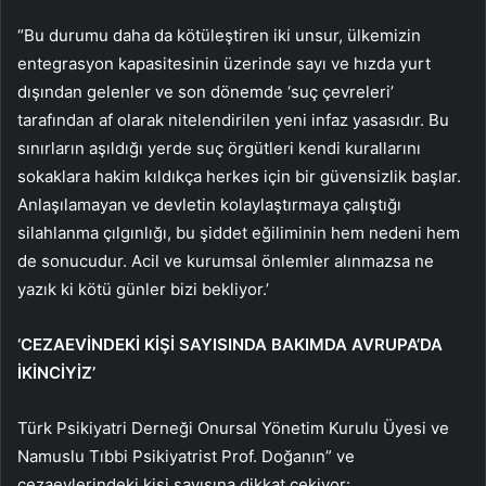
“Bu durumu daha da kötüleştiren iki unsur, ülkemizin
entegrasyon kapasitesinin üzerinde sayı ve hızda yurt
dışından gelenler ve son dönemde ‘suç çevreleri’
tarafından af olarak nitelendirilen yeni infaz yasasıdır. Bu
sınırların aşıldığı yerde suç örgütleri kendi kurallarını
sokaklara hakim kıldıkça herkes için bir güvensizlik başlar.
Anlaşılamayan ve devletin kolaylaştırmaya çalıştığı
silahlanma çılgınlığı, bu şiddet eğiliminin hem nedeni hem
de sonucudur. Acil ve kurumsal önlemler alınmazsa ne
yazık ki kötü günler bizi bekliyor.’
‘CEZAEVİNDEKİ KİŞİ SAYISINDA BAKIMDA AVRUPA’DA
İKİNCİYİZ’
Türk Psikiyatri Derneği Onursal Yönetim Kurulu Üyesi ve
Namuslu Tıbbi Psikiyatrist Prof. Doğanın” ve
cezaevlerindeki kişi sayısına dikkat çekiyor: