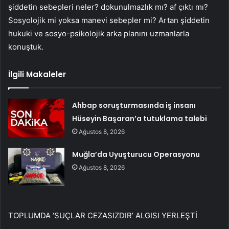
şiddetin sebepleri neler? dokunulmazlık mı? af çıktı mı?
Sosyolojik mi yoksa manevi sebepler mi? Artan şiddetin
hukuki ve sosyo-psikolojik arka planını uzmanlarla
konuştuk.
İlgili Makaleler
Ahbap soruşturmasında iş insanı
Hüseyin Başaran’a tutuklama talebi
Ağustos 8, 2026
Muğla’da Uyuşturucu Operasyonu
Ağustos 8, 2026
TOPLUMDA ‘SUÇLAR CEZASIZDIR’ ALGISI YERLEŞTİ