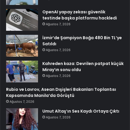
OpenAI yapay zekası güvenlik
testinde başka platformu hackledi
Ağustos 7, 2026
İzmir’de Şampiyon Boğa 480 Bin TL’ye
Satıldı
Ağustos 7, 2026
Kahreden kaza: Devrilen patpat küçük
Miray’ın sonu oldu
Ağustos 7, 2026
Rubio ve Lavrov, Asean Dışişleri Bakanları Toplantısı
Kapsamında Manila’da Görüştü
Ağustos 7, 2026
Umut Altaş’ın Ses Kaydı Ortaya Çıktı
Ağustos 7, 2026