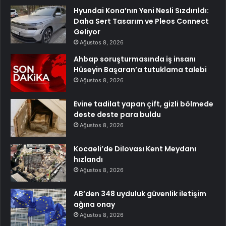
Hyundai Kona’nın Yeni Nesli Sızdırıldı:
Daha Sert Tasarım ve Pleos Connect
Geliyor
Ağustos 8, 2026
Ahbap soruşturmasında iş insanı
Hüseyin Başaran’a tutuklama talebi
Ağustos 8, 2026
Evine tadilat yapan çift, gizli bölmede
deste deste para buldu
Ağustos 8, 2026
Kocaeli’de Dilovası Kent Meydanı
hızlandı
Ağustos 8, 2026
AB’den 348 uyduluk güvenlik iletişim
ağına onay
Ağustos 8, 2026