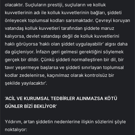
olacaktır. Suçluların prestiji, suçluların ve kolluk
kuvvetlerinin adı ile kolluk kuvvetlerinin bağları, şiddeti
önleyecek toplumsal kodları sarsmaktadır. Çevreyi koruyan
vatandaş kolluk kuvvetleri tarafından şiddete maruz
kalıyorsa, devlet vatandaşı değil de kolluk kuvvetlerini
haklı görüyorsa ‘haklı olan şiddet uygulayabilir’ algısı daha
da güçleniyor. İnfazın geri gelmesi gerektiğini söylemek
gerçek bir dildir. Çünkü şiddeti normalleştiren bir dil, bir
tavır yeşermeye başlarsa ve şiddeti sınırlayan toplumsal
kodlar zedelenirse, kaçınılmaz olarak kontrolsüz bir
şekilde yayılacaktır’.
‘ACİL VE KURUMSAL TEDBİRLER ALINMAZSA KÖTÜ
GÜNLER BİZİ BEKLİYOR’
Yıldırım, artan şiddetin nedenlerine ilişkin sözlerini şöyle
noktalıyor: