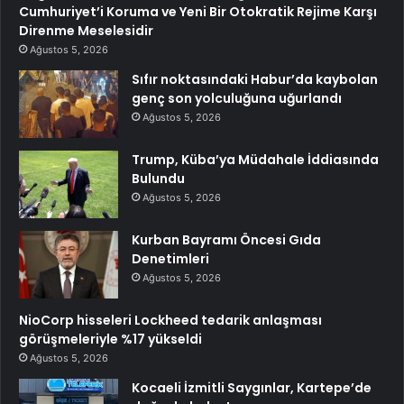
Cumhuriyet’i Koruma ve Yeni Bir Otokratik Rejime Karşı
Direnme Meselesidir
Ağustos 5, 2026
Sıfır noktasındaki Habur’da kaybolan
genç son yolculuğuna uğurlandı
Ağustos 5, 2026
Trump, Küba’ya Müdahale İddiasında
Bulundu
Ağustos 5, 2026
Kurban Bayramı Öncesi Gıda
Denetimleri
Ağustos 5, 2026
NioCorp hisseleri Lockheed tedarik anlaşması
görüşmeleriyle %17 yükseldi
Ağustos 5, 2026
Kocaeli İzmitli Saygınlar, Kartepe’de