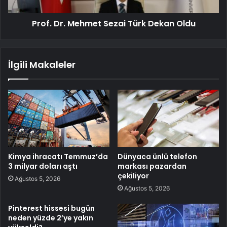
Prof. Dr. Mehmet Sezai Türk Dekan Oldu
İlgili Makaleler
Kimya ihracatı Temmuz’da
Dünyaca ünlü telefon
3 milyar doları aştı
markası pazardan
çekiliyor
Ağustos 5, 2026
Ağustos 5, 2026
Pinterest hissesi bugün
neden yüzde 2’ye yakın