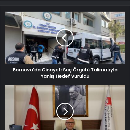
Bornova'da Cinayet: Suç Örgütü Talimatıyla
Yanlış Hedef Vuruldu