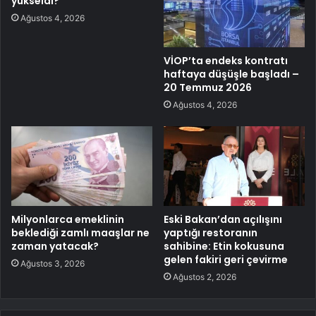
yükseldi?
Ağustos 4, 2026
VİOP’ta endeks kontratı
haftaya düşüşle başladı –
20 Temmuz 2026
Ağustos 4, 2026
Milyonlarca emeklinin
Eski Bakan’dan açılışını
beklediği zamlı maaşlar ne
yaptığı restoranın
zaman yatacak?
sahibine: Etin kokusuna
gelen fakiri geri çevirme
Ağustos 3, 2026
Ağustos 2, 2026