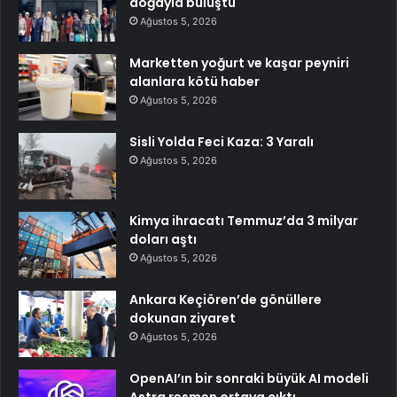
doğayla buluştu
Ağustos 5, 2026
Marketten yoğurt ve kaşar peyniri
alanlara kötü haber
Ağustos 5, 2026
Sisli Yolda Feci Kaza: 3 Yaralı
Ağustos 5, 2026
Kimya ihracatı Temmuz’da 3 milyar
doları aştı
Ağustos 5, 2026
Ankara Keçiören’de gönüllere
dokunan ziyaret
Ağustos 5, 2026
OpenAI’ın bir sonraki büyük AI modeli
Astra resmen ortaya çıktı