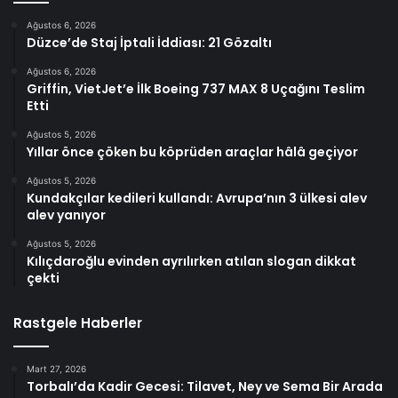
Ağustos 6, 2026
Düzce’de Staj İptali İddiası: 21 Gözaltı
Ağustos 6, 2026
Griffin, VietJet’e İlk Boeing 737 MAX 8 Uçağını Teslim
Etti
Ağustos 5, 2026
Yıllar önce çöken bu köprüden araçlar hâlâ geçiyor
Ağustos 5, 2026
Kundakçılar kedileri kullandı: Avrupa’nın 3 ülkesi alev
alev yanıyor
Ağustos 5, 2026
Kılıçdaroğlu evinden ayrılırken atılan slogan dikkat
çekti
Rastgele Haberler
Mart 27, 2026
Torbalı’da Kadir Gecesi: Tilavet, Ney ve Sema Bir Arada