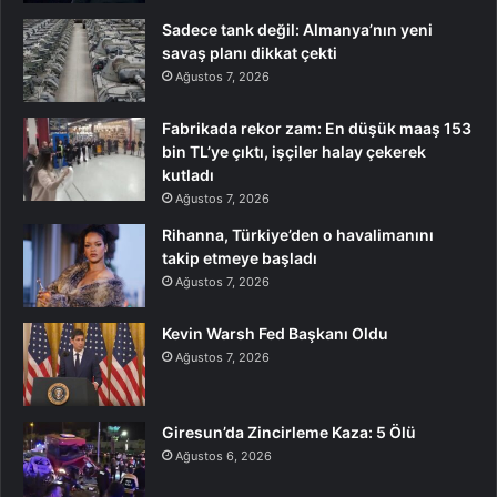
Sadece tank değil: Almanya’nın yeni
savaş planı dikkat çekti
Ağustos 7, 2026
Fabrikada rekor zam: En düşük maaş 153
bin TL’ye çıktı, işçiler halay çekerek
kutladı
Ağustos 7, 2026
Rihanna, Türkiye’den o havalimanını
takip etmeye başladı
Ağustos 7, 2026
Kevin Warsh Fed Başkanı Oldu
Ağustos 7, 2026
Giresun’da Zincirleme Kaza: 5 Ölü
Ağustos 6, 2026