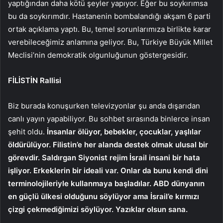
yaptığından daha kötü şeyler yapıyor. Eğer bu soykırımsa
bu da soykırımdır. Hastanenin bombalandığı akşam 6 parti
ortak açıklama yaptı. Bu, temel sorunlarımıza birlikte karar
verebileceğimiz anlamına geliyor. Bu, Türkiye Büyük Millet
Meclisi’nin demokratik olgunluğunun göstergesidir.
FİLİSTİN Rallisi
Biz burada konuşurken televizyonlar şu anda dışarıdan
canlı yayın yapabiliyor. Bu sohbet sırasında binlerce insan
şehit oldu.
İnsanlar ölüyor, bebekler, çocuklar, yaşlılar
öldürülüyor. Filistin’e her alanda destek olmak ulusal bir
görevdir. Saldırgan Siyonist rejim İsrail insani bir hata
işliyor. Erkeklerin bir ideali var. Onlar da bunu kendi dini
terminolojileriyle kullanmaya başladılar. ABD dünyanın
en güçlü ülkesi olduğunu söylüyor ama İsrail’e kırmızı
çizgi çekmediğimizi söylüyor. Yazıklar olsun sana.