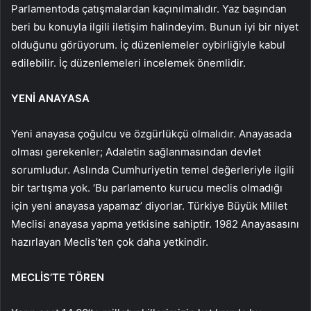
Parlamentoda çatışmalardan kaçınılmalıdır. Yaz başından
beri bu konuyla ilgili iletişim halindeyim. Bunun iyi bir niyet
olduğunu görüyorum. İç düzenlemeler oybirliğiyle kabul
edilebilir. İç düzenlemeleri incelemek önemlidir.
YENİ ANAYASA
Yeni anayasa çoğulcu ve özgürlükçü olmalıdır. Anayasada
olması gerekenler; Adaletin sağlanmasından devlet
sorumludur. Aslında Cumhuriyetin temel değerleriyle ilgili
bir tartışma yok. ‘Bu parlamento kurucu meclis olmadığı
için yeni anayasa yapamaz’ diyorlar. Türkiye Büyük Millet
Meclisi anayasa yapma yetkisine sahiptir. 1982 Anayasasını
hazırlayan Meclis’ten çok daha yetkindir.
MECLİS’TE TÖREN