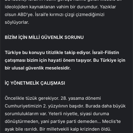
ideolojiden kaynaklanan vahim bir durumdur. Yazıklar
olsun ABD’ye. İsrail’e kırmızı çizgi çizmediğimizi
söylüyorlar.
BİZİM İÇİN MİLLİ GÜVENLİK SORUNU
Türkiye bu konuyu titizlikle takip ediyor. İsrail-Filistin
çatışması bizim için hayati önem taşıyor. Bu Türkiye için
bir ulusal güvenlik meselesidir.
İÇ YÖNETMELİK ÇALIŞMASI
Öncelikle tüzük gerekiyor. 28. yasama dönemi
Cumhuriyetimizin 2. yüzyılının başıdır. Burada daha büyük
sorumluluklarım var. Yeterli niyetle, siyasi duruma
dönüştürmeden, yani partiye parti demeden… Meclis’te
ayak bile ısırıldı. Bir milletvekili kalp krizinden öldü.