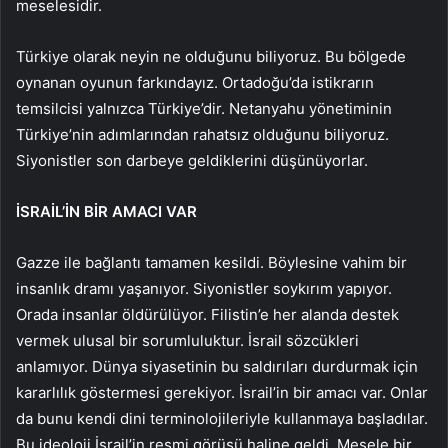
meselesidir.
Türkiye olarak neyin ne olduğunu biliyoruz. Bu bölgede
oynanan oyunun farkındayız. Ortadoğu’da istikrarın
temsilcisi yalnızca Türkiye’dir. Netanyahu yönetiminin
Türkiye’nin adımlarından rahatsız olduğunu biliyoruz.
Siyonistler son darbeye geldiklerini düşünüyorlar.
İSRAİL’İN BİR AMACI VAR
Gazze ile bağlantı tamamen kesildi. Böylesine vahim bir
insanlık dramı yaşanıyor. Siyonistler soykırım yapıyor.
Orada insanlar öldürülüyor. Filistin’e her alanda destek
vermek ulusal bir sorumluluktur. İsrail sözcükleri
anlamıyor. Dünya siyasetinin bu saldırıları durdurmak için
kararlılık göstermesi gerekiyor. İsrail’in bir amacı var. Onlar
da bunu kendi dini terminolojileriyle kullanmaya başladılar.
Bu ideoloji İsrail’in resmi görüşü haline geldi. Mesele bir