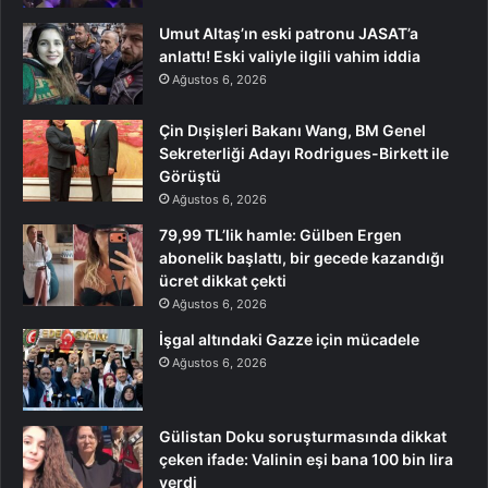
Umut Altaş’ın eski patronu JASAT’a
anlattı! Eski valiyle ilgili vahim iddia
Ağustos 6, 2026
Çin Dışişleri Bakanı Wang, BM Genel
Sekreterliği Adayı Rodrigues-Birkett ile
Görüştü
Ağustos 6, 2026
79,99 TL’lik hamle: Gülben Ergen
abonelik başlattı, bir gecede kazandığı
ücret dikkat çekti
Ağustos 6, 2026
İşgal altındaki Gazze için mücadele
Ağustos 6, 2026
Gülistan Doku soruşturmasında dikkat
çeken ifade: Valinin eşi bana 100 bin lira
verdi