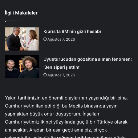
İlgili Makaleler
Kıbrıs’ta BM’nin gizli hesabı
Ağustos 7, 2026
Uyuşturucudan gözaltına alınan fenomen:
‘Ben sipariş ettim’
Ağustos 7, 2026
Yakın tarihimizin en önemli olaylarının yaşandığı bir bina.
Cumhuriyetin ilan edildiği bu Meclis binasında yayın
yapmaktan büyük onur duyuyorum. İnşallah
Cumhuriyetimiz ikinci yüzyılında güçlü bir Türkiye olarak
anılacaktır. Aradan bir asır geçti ama biz, birçok
yoksunluğa, yoksulluğa rağmen tarihten aldığımız güçle