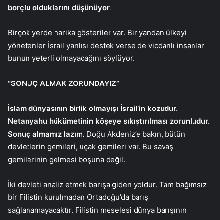
borçlu olduklarını düşünüyor.
Birçok yerde harika gösteriler var. Bir yandan ülkeyi
yönetenler İsrail yanlısı destek verse de vicdanlı insanlar
bunun yeterli olmayacağını söylüyor.
“SONUÇ ALMAK ZORUNDAYIZ”
İslam dünyasının birlik olmayışı İsrail’in kozudur.
Netanyahu hükümetinin köşeye sıkıştırılması zorunludur.
Sonuç almamız lazım.
Doğu Akdeniz’e bakın, bütün
devletlerin gemileri, uçak gemileri var. Bu savaş
gemilerinin gelmesi boşuna değil.
İki devleti analiz etmek barışa giden yoldur. Tam bağımsız
bir Filistin kurulmadan Ortadoğu’da barış
sağlanamayacaktır. Filistin meselesi dünya barışının