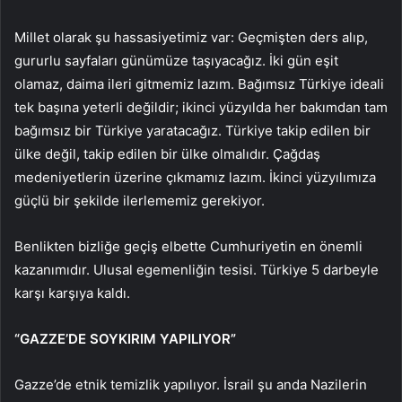
Millet olarak şu hassasiyetimiz var: Geçmişten ders alıp,
gururlu sayfaları günümüze taşıyacağız. İki gün eşit
olamaz, daima ileri gitmemiz lazım. Bağımsız Türkiye ideali
tek başına yeterli değildir; ikinci yüzyılda her bakımdan tam
bağımsız bir Türkiye yaratacağız. Türkiye takip edilen bir
ülke değil, takip edilen bir ülke olmalıdır. Çağdaş
medeniyetlerin üzerine çıkmamız lazım. İkinci yüzyılımıza
güçlü bir şekilde ilerlememiz gerekiyor.
Benlikten bizliğe geçiş elbette Cumhuriyetin en önemli
kazanımıdır. Ulusal egemenliğin tesisi. Türkiye 5 darbeyle
karşı karşıya kaldı.
“GAZZE’DE SOYKIRIM YAPILIYOR”
Gazze’de etnik temizlik yapılıyor. İsrail şu anda Nazilerin