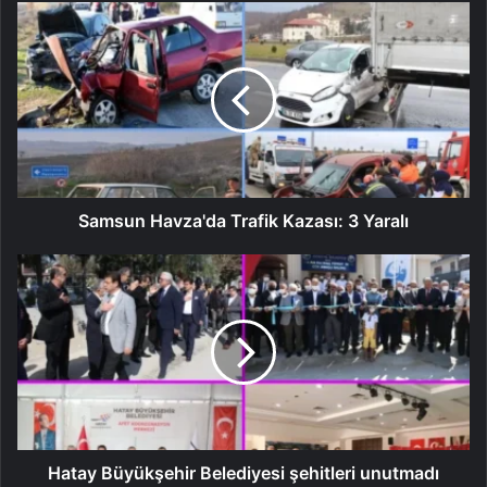
Samsun Havza'da Trafik Kazası: 3 Yaralı
Hatay Büyükşehir Belediyesi şehitleri unutmadı