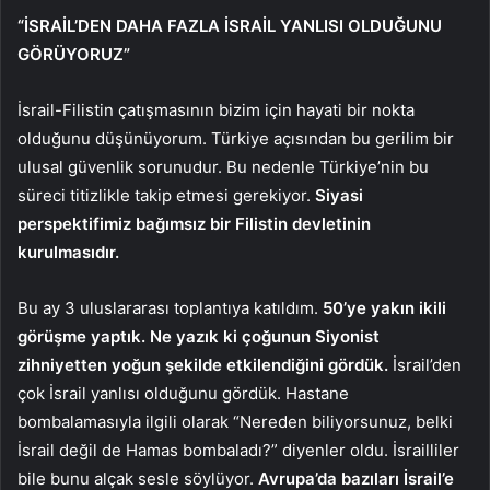
“İSRAİL’DEN DAHA FAZLA İSRAİL YANLISI OLDUĞUNU
GÖRÜYORUZ”
İsrail-Filistin çatışmasının bizim için hayati bir nokta
olduğunu düşünüyorum. Türkiye açısından bu gerilim bir
ulusal güvenlik sorunudur. Bu nedenle Türkiye’nin bu
süreci titizlikle takip etmesi gerekiyor.
Siyasi
perspektifimiz bağımsız bir Filistin devletinin
kurulmasıdır.
Bu ay 3 uluslararası toplantıya katıldım.
50’ye yakın ikili
görüşme yaptık. Ne yazık ki çoğunun Siyonist
zihniyetten yoğun şekilde etkilendiğini gördük.
İsrail’den
çok İsrail yanlısı olduğunu gördük. Hastane
bombalamasıyla ilgili olarak “Nereden biliyorsunuz, belki
İsrail değil de Hamas bombaladı?” diyenler oldu. İsrailliler
bile bunu alçak sesle söylüyor.
Avrupa’da bazıları İsrail’e