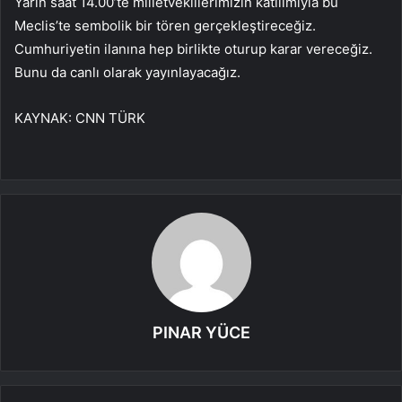
Yarın saat 14.00’te milletvekillerimizin katılımıyla bu
Meclis’te sembolik bir tören gerçekleştireceğiz.
Cumhuriyetin ilanına hep birlikte oturup karar vereceğiz.
Bunu da canlı olarak yayınlayacağız.
KAYNAK:
CNN TÜRK
PINAR YÜCE