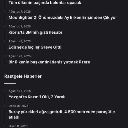
Tüm ülkenin başında balonlar uçacak
Ağustos 7, 2026
Moonlighter 2, Önümüzdeki Ay Erken Erişimden Çıkıyor
Ağustos 7, 2026
Kıbrıs’ta BM’nin gizli hesabı
Ağustos 7, 2026
Edirne’de İşçiler Greve Gitti
Ağustos 7, 2026
Bir ülkenin başkentini deniz yutmak üzere
Rastgele Haberler
Ağustos 4, 2025
Yozgat’ta Kaza: 1 Ölü, 2 Yaralı
Ocak 18, 2026
Buray yürekleri ağza getirdi: 4.500 metreden paraşütle
atladı!
Nisan 8, 2026