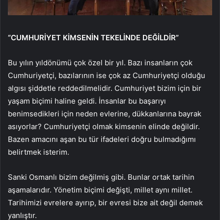
“CUMHURİYET KİMSENİN TEKELİNDE DEĞİLDİR”
Bu yılın yıldönümü çok özel bir yıl. Bazı insanların çok
Cumhuriyetçi, bazılarının ise çok az Cumhuriyetçi olduğu
algısı şiddetle reddedilmelidir. Cumhuriyet bizim için bir
yaşam biçimi haline geldi. İnsanlar bu başarıyı
benimsedikleri için neden evlerine, dükkanlarına bayrak
asıyorlar? Cumhuriyetçi olmak kimsenin elinde değildir.
Bazen amacını aşan bu tür ifadeleri doğru bulmadığımı
belirtmek isterim.
Sanki Osmanlı bizim değilmiş gibi. Bunlar ortak tarihin
aşamalarıdır. Yönetim biçimi değişti, millet aynı millet.
Tarihimizi evrelere ayırıp, bir evresi bize ait değil demek
yanlıştır.