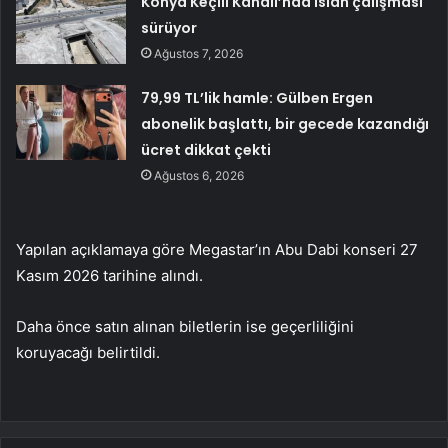
Konya Keçili Kanalı’nda ıslah çalışması
sürüyor
Ağustos 7, 2026
79,99 TL’lik hamle: Gülben Ergen
abonelik başlattı, bir gecede kazandığı
ücret dikkat çekti
Ağustos 6, 2026
Yapılan açıklamaya göre Megastar’ın Abu Dabi konseri 27
Kasım 2026 tarihine alındı.
Daha önce satın alınan biletlerin ise geçerliliğini
koruyacağı belirtildi.