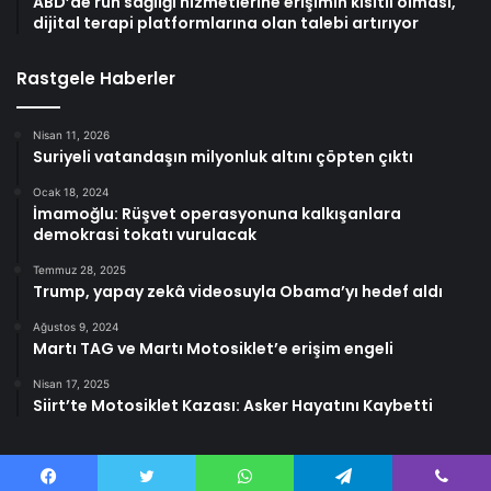
ABD’de ruh sağlığı hizmetlerine erişimin kısıtlı olması,
dijital terapi platformlarına olan talebi artırıyor
Rastgele Haberler
Nisan 11, 2026
Suriyeli vatandaşın milyonluk altını çöpten çıktı
Ocak 18, 2024
İmamoğlu: Rüşvet operasyonuna kalkışanlara
demokrasi tokatı vurulacak
Temmuz 28, 2025
Trump, yapay zekâ videosuyla Obama’yı hedef aldı
Ağustos 9, 2024
Martı TAG ve Martı Motosiklet’e erişim engeli
Nisan 17, 2025
Siirt’te Motosiklet Kazası: Asker Hayatını Kaybetti