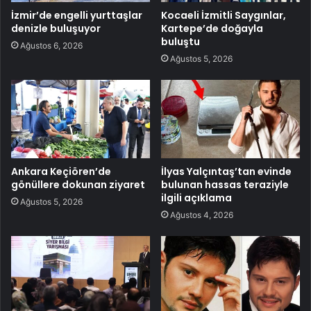
İzmir’de engelli yurttaşlar
Kocaeli İzmitli Saygınlar,
denizle buluşuyor
Kartepe’de doğayla
buluştu
Ağustos 6, 2026
Ağustos 5, 2026
Ankara Keçiören’de
İlyas Yalçıntaş’tan evinde
gönüllere dokunan ziyaret
bulunan hassas teraziyle
ilgili açıklama
Ağustos 5, 2026
Ağustos 4, 2026