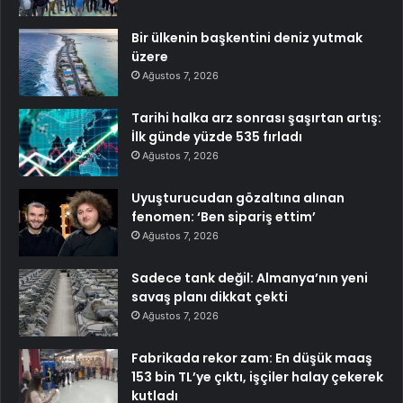
Bir ülkenin başkentini deniz yutmak
üzere
Ağustos 7, 2026
Tarihi halka arz sonrası şaşırtan artış:
İlk günde yüzde 535 fırladı
Ağustos 7, 2026
Uyuşturucudan gözaltına alınan
fenomen: ‘Ben sipariş ettim’
Ağustos 7, 2026
Sadece tank değil: Almanya’nın yeni
savaş planı dikkat çekti
Ağustos 7, 2026
Fabrikada rekor zam: En düşük maaş
153 bin TL’ye çıktı, işçiler halay çekerek
kutladı