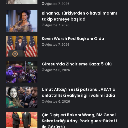
Ağustos 7, 2026
Rihanna, Türkiye’den o havalimanını
takip etmeye başladı
Ağustos 7, 2026
Kevin Warsh Fed Başkanı Oldu
Ağustos 7, 2026
Giresun’da Zincirleme Kaza: 5 Ölü
Ağustos 6, 2026
Umut Altaş’ın eski patronu JASAT’a
anlattı! Eski valiyle ilgili vahim iddia
Ağustos 6, 2026
Çin Dışişleri Bakanı Wang, BM Genel
Sekreterliği Adayı Rodrigues-Birkett
ile Görüştü