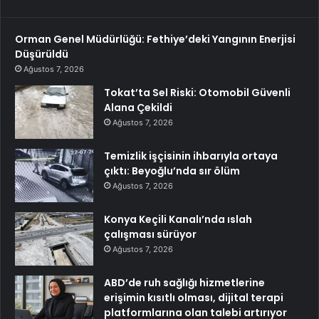
Orman Genel Müdürlüğü: Fethiye’deki Yangının Enerjisi
Düşürüldü
Ağustos 7, 2026
Tokat’ta Sel Riski: Otomobil Güvenli
Alana Çekildi
Ağustos 7, 2026
Temizlik işçisinin ihbarıyla ortaya
çıktı: Beyoğlu’nda sır ölüm
Ağustos 7, 2026
Konya Keçili Kanalı’nda ıslah
çalışması sürüyor
Ağustos 7, 2026
ABD’de ruh sağlığı hizmetlerine
erişimin kısıtlı olması, dijital terapi
platformlarına olan talebi artırıyor