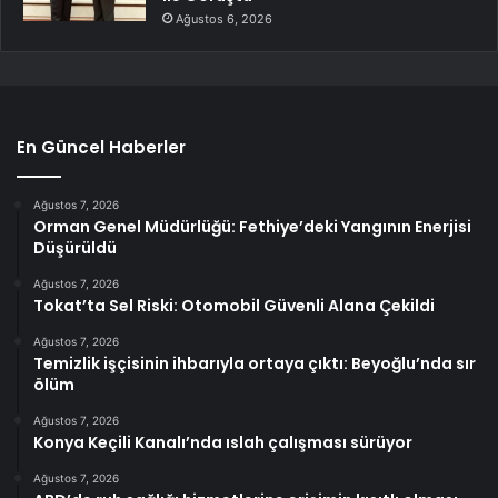
Ağustos 6, 2026
En Güncel Haberler
Ağustos 7, 2026
Orman Genel Müdürlüğü: Fethiye’deki Yangının Enerjisi
Düşürüldü
Ağustos 7, 2026
Tokat’ta Sel Riski: Otomobil Güvenli Alana Çekildi
Ağustos 7, 2026
Temizlik işçisinin ihbarıyla ortaya çıktı: Beyoğlu’nda sır
ölüm
Ağustos 7, 2026
Konya Keçili Kanalı’nda ıslah çalışması sürüyor
Ağustos 7, 2026