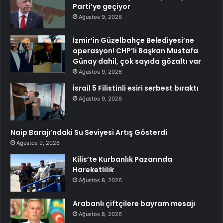
Parti’ye geçiyor
Ağustos 9, 2026
İzmir’in Güzelbahçe Belediyesi’ne
operasyon! CHP’li Başkan Mustafa
Günay dahil, çok sayıda gözaltı var
Ağustos 9, 2026
İsrail 5 Filistinli esiri serbest bıraktı
Ağustos 9, 2026
Naip Barajı’ndaki Su Seviyesi Artış Gösterdi
Ağustos 9, 2026
Kilis’te Kurbanlık Pazarında
Hareketlilik
Ağustos 8, 2026
Arabanlı çiftçilere bayram mesajı
Ağustos 8, 2026