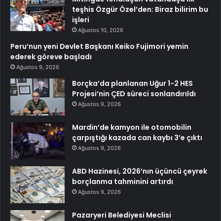
teşhis Özgür Özel’den: Biraz bilirim bu
işleri
Ağustos 10, 2026
Peru’nun yeni Devlet Başkanı Keiko Fujimori yemin
ederek göreve başladı
Ağustos 9, 2026
Borçka’da planlanan Uğur 1-2 HES
Projesi’nin ÇED süreci sonlandırıldı
Ağustos 9, 2026
Mardin’de kamyon ile otomobilin
çarpıştığı kazada can kaybı 3’e çıktı
Ağustos 9, 2026
ABD Hazinesi, 2026’nın üçüncü çeyrek
borçlanma tahminini artırdı
Ağustos 9, 2026
Pazaryeri Belediyesi Meclisi