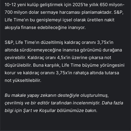
10-12 yeni kulüp geliştirmek için 2025’te yıllık 650 milyon-
700 milyon dolar sermaye harcaması planlamaktadır. S&P,
Life Time’ın bu genişlemeyi içsel olarak üretilen nakit
akışıyla finanse edebileceğine inanıyor.
S&P, Life Time’ın düzeltilmiş kaldıraç oranını 3,75x’in
altında sürdüremeyeceğine inanırsa görünümü durağana
çevirebilir. Kaldıraç oranı 4,5x’in üzerine çıkarsa not
düşürülebilir. Buna karşılık, Life Time büyüme yörüngesini
korur ve kaldıraç oranını 3,75x’in rahatça altında tutarsa
not yükseltilebilir.
Bu makale yapay zekanın desteğiyle oluşturulmuş,
çevrilmiş ve bir editör tarafından incelenmiştir. Daha fazla
bilgi için Şart ve Koşullar bölümümüze bakın.