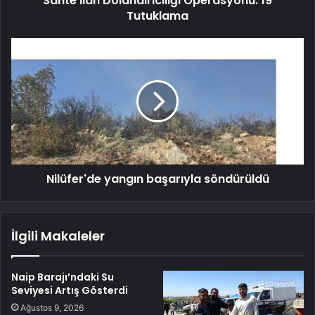
Sahte İlan Dolandırıcılığı Operasyonu: 19
Tutuklama
Nilüfer'de yangın başarıyla söndürüldü
İlgili Makaleler
Naip Barajı’ndaki Su
Seviyesi Artış Gösterdi
Ağustos 9, 2026