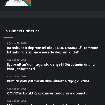
En Güncel Haberler
Ağustos 10, 2026
İstanbul’da deprem mi oldu? SON DAKİKA! 31 Temmuz
İstanbul’da az önce nerede deprem oldu?
Ağustos 10, 2026
Eyüpsultan’da maganda dehşeti! Sürücünün önünü
kesti, tehdit etti
Ağustos 10, 2026
Kumlar yolu yutmasın diye binlerce ağaç diktiler
Ağustos 10, 2026
COVID’in bıraktığı iz kanser tedavisine dönüştü
Ağustos 10, 2026