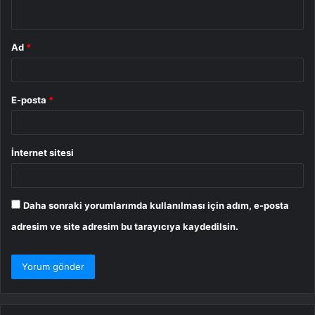
*
Ad
*
E-posta
*
İnternet sitesi
Daha sonraki yorumlarımda kullanılması için adım, e-posta
adresim ve site adresim bu tarayıcıya kaydedilsin.