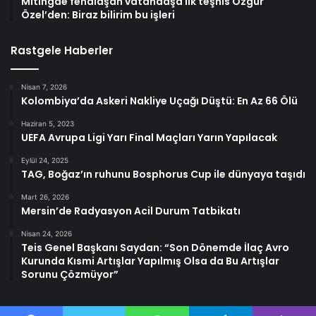
Mitingde fenalaşan vatandaşa ilk teşhis Özgür
Özel’den: Biraz bilirim bu işleri
Rastgele Haberler
Nisan 7, 2026
Kolombiya’da Askeri Nakliye Uçağı Düştü: En Az 66 Ölü
Haziran 5, 2023
UEFA Avrupa Ligi Yarı Final Maçları Yarın Yapılacak
Eylül 24, 2025
TAG, Boğaz’ın ruhunu Bosphorus Cup ile dünyaya taşıdı
Mart 26, 2026
Mersin’de Radyasyon Acil Durum Tatbikatı
Nisan 24, 2026
Teis Genel Başkanı Saydan: “Son Dönemde İlaç Avro
Kurunda Kısmi Artışlar Yapılmış Olsa da Bu Artışlar
Sorunu Çözmüyor”