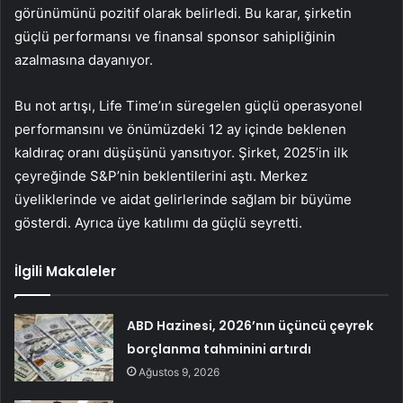
görünümünü pozitif olarak belirledi. Bu karar, şirketin
güçlü performansı ve finansal sponsor sahipliğinin
azalmasına dayanıyor.
Bu not artışı, Life Time’ın süregelen güçlü operasyonel
performansını ve önümüzdeki 12 ay içinde beklenen
kaldıraç oranı düşüşünü yansıtıyor. Şirket, 2025’in ilk
çeyreğinde S&P’nin beklentilerini aştı. Merkez
üyeliklerinde ve aidat gelirlerinde sağlam bir büyüme
gösterdi. Ayrıca üye katılımı da güçlü seyretti.
İlgili Makaleler
ABD Hazinesi, 2026’nın üçüncü çeyrek
borçlanma tahminini artırdı
Ağustos 9, 2026