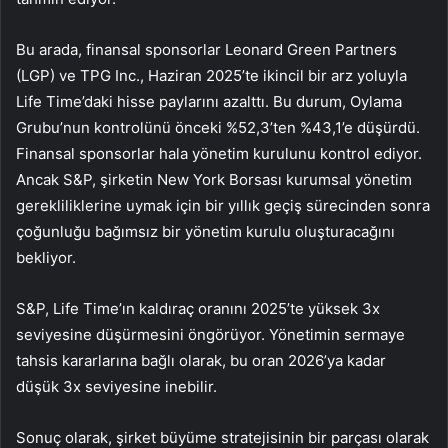
Bu arada, finansal sponsorlar Leonard Green Partners
(LGP) ve TPG Inc., Haziran 2025’te ikincil bir arz yoluyla
Life Time’daki hisse paylarını azalttı. Bu durum, Oylama
Grubu’nun kontrolünü önceki %52,3’ten %43,1’e düşürdü.
Finansal sponsorlar hala yönetim kurulunu kontrol ediyor.
Ancak S&P, şirketin New York Borsası kurumsal yönetim
gerekliliklerine uymak için bir yıllık geçiş sürecinden sonra
çoğunluğu bağımsız bir yönetim kurulu oluşturacağını
bekliyor.
S&P, Life Time’ın kaldıraç oranını 2025’te yüksek 3x
seviyesine düşürmesini öngörüyor. Yönetimin sermaye
tahsis kararlarına bağlı olarak, bu oran 2026’ya kadar
düşük 3x seviyesine inebilir.
Sonuç olarak, şirket büyüme stratejisinin bir parçası olarak