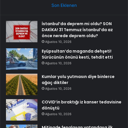
Son Eklenen
İstanbul’da deprem mi oldu? SON
DAKİKA! 31 Temmuz İstanbul’da az
önce nerede deprem oldu?
Ağustos 10, 2026
Eyüpsultan’da maganda dehşeti!
Sürücünün önünü kesti, tehdit etti
Ağustos 10, 2026
Kumlar yolu yutmasın diye binlerce
ağaç diktiler
Ağustos 10, 2026
COVID’in bıraktığı iz kanser tedavisine
dönüştü
Ağustos 10, 2026
Mitingde fenalaşan vatandaşa ilk