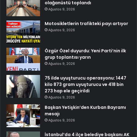
olağanüstü toplandı
Ağustos 9, 2026
Motosikletlerin trafikteki payı artıyor
Ağustos 9, 2026
Özgür Özel duyurdu: Yeni Parti’nin ilk
grup toplantısı yarın
Ağustos 9, 2026
75 ilde uyuşturucu operasyonu: 1447
kilo 873 gram uyuşturucu ve 418 bin
273 hap ele geçirildi
Ağustos 9, 2026
Başkan Yetişkin’den Kurban Bayramı
mesajı
Ağustos 9, 2026
İstanbul’da 4 ilçe belediye başkanı AK