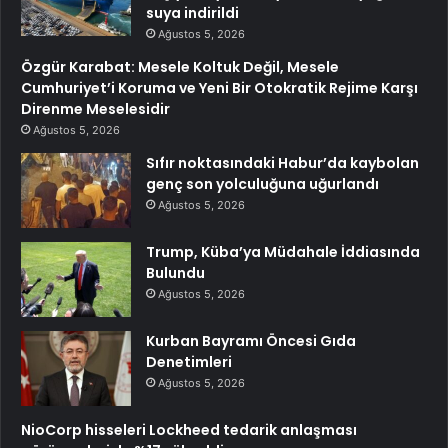
suya indirildi
Ağustos 5, 2026
Özgür Karabat: Mesele Koltuk Değil, Mesele
Cumhuriyet’i Koruma ve Yeni Bir Otokratik Rejime Karşı
Direnme Meselesidir
Ağustos 5, 2026
Sıfır noktasındaki Habur’da kaybolan
genç son yolculuğuna uğurlandı
Ağustos 5, 2026
Trump, Küba’ya Müdahale İddiasında
Bulundu
Ağustos 5, 2026
Kurban Bayramı Öncesi Gıda
Denetimleri
Ağustos 5, 2026
NioCorp hisseleri Lockheed tedarik anlaşması