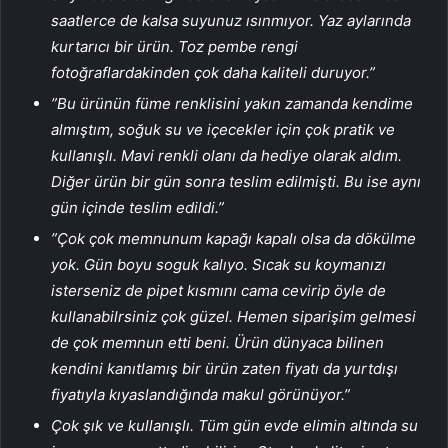
saatlerce de kalsa suyunuz ısınmıyor. Yaz aylarında
kurtarıcı bir ürün. Toz pembe rengi
fotoğraflardakinden çok daha kaliteli duruyor.”
”Bu ürünün füme renklisini yakın zamanda kendime
almıştım, soğuk su ve içecekler için çok pratik ve
kullanışlı. Mavi renkli olanı da hediye olarak aldım.
Diğer ürün bir gün sonra teslim edilmişti. Bu ise aynı
gün içinde teslim edildi.”
”Çok çok memnunum kapağı kapalı olsa da dökülme
yok. Gün boyu soguk kalıyo. Sıcak su koymanızı
isterseniz de pipet kısmını cama cevirip öyle de
kullanabilrsiniz çok güzel. Hemen siparişim gelmesi
de çok memnun etti beni. Ürün dünyaca bilinen
kendini kanıtlamış bir ürün zaten fiyatı da yurtdışı
fiyatıyla kıyaslandığında makul görünüyor.”
Çok şık ve kullanışlı. Tüm gün evde elimin altında su