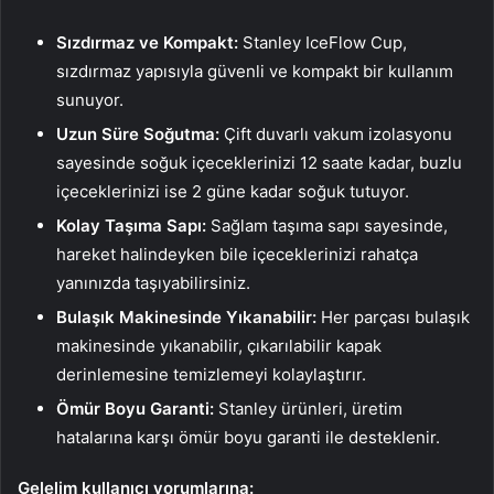
Sızdırmaz ve Kompakt:
Stanley IceFlow Cup,
sızdırmaz yapısıyla güvenli ve kompakt bir kullanım
sunuyor.
Uzun Süre Soğutma:
Çift duvarlı vakum izolasyonu
sayesinde soğuk içeceklerinizi 12 saate kadar, buzlu
içeceklerinizi ise 2 güne kadar soğuk tutuyor.
Kolay Taşıma Sapı:
Sağlam taşıma sapı sayesinde,
hareket halindeyken bile içeceklerinizi rahatça
yanınızda taşıyabilirsiniz.
Bulaşık Makinesinde Yıkanabilir:
Her parçası bulaşık
makinesinde yıkanabilir, çıkarılabilir kapak
derinlemesine temizlemeyi kolaylaştırır.
Ömür Boyu Garanti:
Stanley ürünleri, üretim
hatalarına karşı ömür boyu garanti ile desteklenir.
Gelelim kullanıcı yorumlarına: