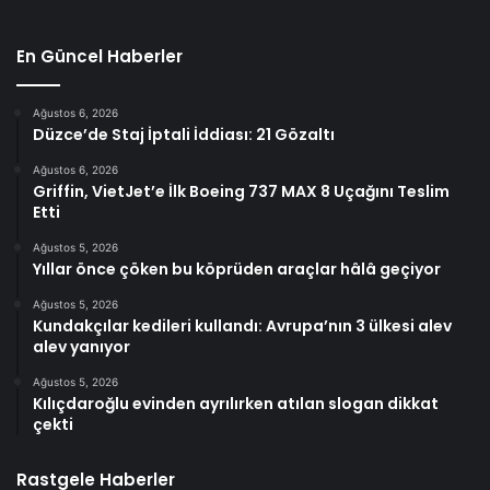
En Güncel Haberler
Ağustos 6, 2026
Düzce’de Staj İptali İddiası: 21 Gözaltı
Ağustos 6, 2026
Griffin, VietJet’e İlk Boeing 737 MAX 8 Uçağını Teslim
Etti
Ağustos 5, 2026
Yıllar önce çöken bu köprüden araçlar hâlâ geçiyor
Ağustos 5, 2026
Kundakçılar kedileri kullandı: Avrupa’nın 3 ülkesi alev
alev yanıyor
Ağustos 5, 2026
Kılıçdaroğlu evinden ayrılırken atılan slogan dikkat
çekti
Rastgele Haberler