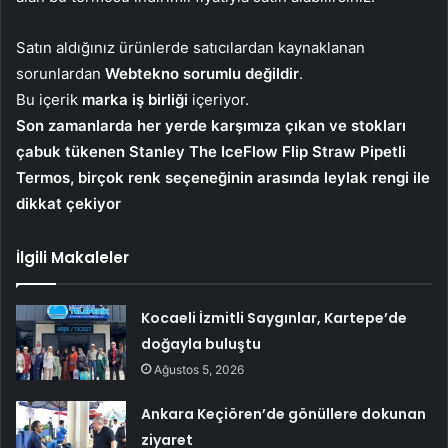
Satın aldığınız ürünlerde satıcılardan kaynaklanan
sorunlardan
Webtekno sorumlu değildir
.
Bu içerik
marka iş birliği
içeriyor.
Son zamanlarda her yerde karşımıza çıkan ve stokları
çabuk tükenen Stanley The IceFlow Flip Straw Pipetli
Termos, birçok renk seçeneğinin arasında leylak rengi ile
dikkat çekiyor
İlgili Makaleler
Kocaeli İzmitli Saygınlar, Kartepe’de
doğayla buluştu
Ağustos 5, 2026
Ankara Keçiören’de gönüllere dokunan
ziyaret