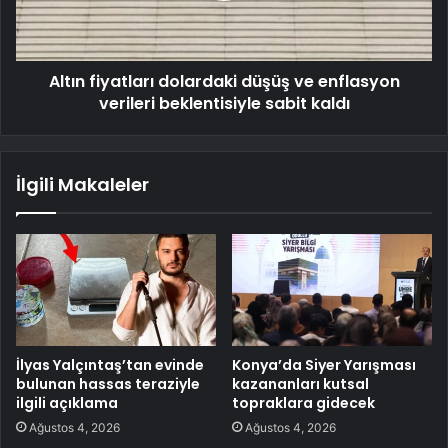
Altın fiyatları dolardaki düşüş ve enflasyon
verileri beklentisiyle sabit kaldı
İlgili Makaleler
İlyas Yalçıntaş’tan evinde
Konya’da Siyer Yarışması
bulunan hassas teraziyle
kazananları kutsal
ilgili açıklama
topraklara gidecek
Ağustos 4, 2026
Ağustos 4, 2026