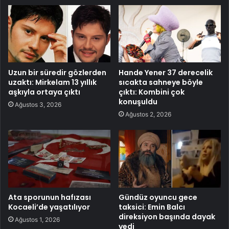
Uzun bir süredir gözlerden
Hande Yener 37 derecelik
uzaktı: Mirkelam 13 yıllık
sıcakta sahneye böyle
aşkıyla ortaya çıktı
çıktı: Kombini çok
konuşuldu
Ağustos 3, 2026
Ağustos 2, 2026
Ata sporunun hafızası
Gündüz oyuncu gece
Kocaeli’de yaşatılıyor
taksici: Emin Balcı
direksiyon başında dayak
Ağustos 1, 2026
yedi