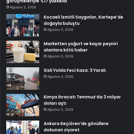
görüşmeleriyle %17 yükseldi
Ağustos 5, 2026
Kocaeli İzmitli Saygınlar, Kartepe’de
doğayla buluştu
Ağustos 5, 2026
Marketten yoğurt ve kaşar peyniri
alanlara kötü haber
Ağustos 5, 2026
Sisli Yolda Feci Kaza: 3 Yaralı
Ağustos 5, 2026
Kimya ihracatı Temmuz’da 3 milyar
doları aştı
Ağustos 5, 2026
Ankara Keçiören’de gönüllere
dokunan ziyaret