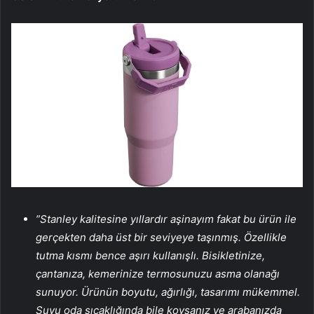
”Stanley kalitesine yıllardır aşinayım fakat bu ürün ile
gerçekten daha üst bir seviyeye taşınmış. Özellikle
tutma kısmı bence aşırı kullanışlı. Bisikletinize,
çantanıza, kemerinize termosunuzu asma olanağı
sunuyor. Ürünün boyutu, ağırlığı, tasarımı mükemmel.
Suyu oda sıcaklığında bile koysanız ve arabanızda