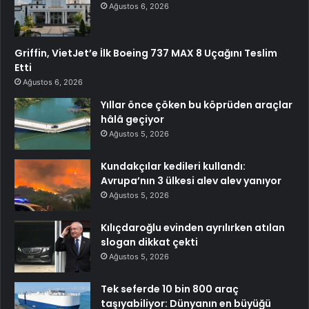
Ağustos 6, 2026
Griffin, VietJet’e İlk Boeing 737 MAX 8 Uçağını Teslim
Etti
Ağustos 6, 2026
Yıllar önce çöken bu köprüden araçlar
hâlâ geçiyor
Ağustos 5, 2026
Kundakçılar kedileri kullandı:
Avrupa’nın 3 ülkesi alev alev yanıyor
Ağustos 5, 2026
Kılıçdaroğlu evinden ayrılırken atılan
slogan dikkat çekti
Ağustos 5, 2026
Tek seferde 10 bin 800 araç
taşıyabiliyor: Dünyanın en büyüğü