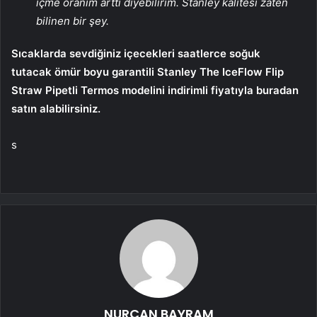
içme oranım arttı diyebilirim. Stanley kalitesi zaten
bilinen bir şey.
Sıcaklarda sevdiğiniz içecekleri saatlerce soğuk
tutacak ömür boyu garantili Stanley The IceFlow Flip
Straw Pipetli Termos modelini indirimli fiyatıyla buradan
satın alabilirsiniz.
s
NURCAN BAYRAM