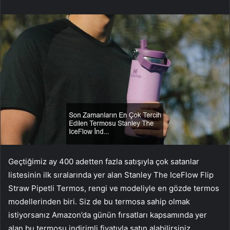
Geçtiğimiz ay 400 adetten fazla satışıyla çok satanlar
listesinin ilk sıralarında yer alan Stanley The IceFlow Flip
Straw Pipetli Termos, rengi ve modeliyle en gözde termos
modellerinden biri. Siz de bu termosa sahip olmak
istiyorsanız Amazon’da günün fırsatları kapsamında yer
alan bu termosu indirimli fiyatıyla satın alabilirsiniz.