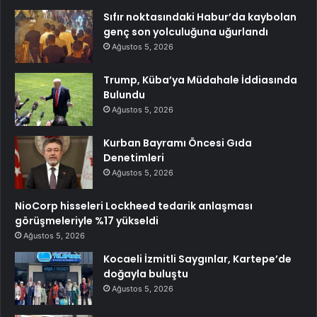
Sıfır noktasındaki Habur’da kaybolan
genç son yolculuğuna uğurlandı
Ağustos 5, 2026
Trump, Küba’ya Müdahale İddiasında
Bulundu
Ağustos 5, 2026
Kurban Bayramı Öncesi Gıda
Denetimleri
Ağustos 5, 2026
NioCorp hisseleri Lockheed tedarik anlaşması
görüşmeleriyle %17 yükseldi
Ağustos 5, 2026
Kocaeli İzmitli Saygınlar, Kartepe’de
doğayla buluştu
Ağustos 5, 2026