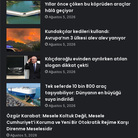
Yıllar önce çöken bu köprüden araçlar
hâlâ geçiyor
Ağustos 5, 2026
Kundakçılar kedileri kullandı:
Avrupa’nın 3 ülkesi alev alev yanıyor
Ağustos 5, 2026
Kılıçdaroğlu evinden ayrılırken atılan
slogan dikkat çekti
Ağustos 5, 2026
Tek seferde 10 bin 800 araç
taşıyabiliyor: Dünyanın en büyüğü
suya indirildi
Ağustos 5, 2026
Özgür Karabat: Mesele Koltuk Değil, Mesele
Cumhuriyet’i Koruma ve Yeni Bir Otokratik Rejime Karşı
Direnme Meselesidir
Ağustos 5, 2026