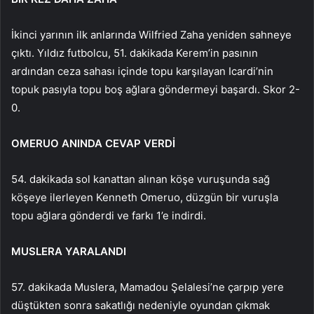
İkinci yarının ilk anlarında Wilfried Zaha yeniden sahneye
çıktı. Yıldız futbolcu, 51. dakikada Kerem’in pasının
ardından ceza sahası içinde topu karşılayan Icardi’nin
topuk pasıyla topu boş ağlara göndermeyi başardı. Skor 2-
0.
OMERUO ANINDA CEVAP VERDİ
54. dakikada sol kanattan alınan köşe vuruşunda sağ
köşeye ilerleyen Kenneth Omeruo, düzgün bir vuruşla
topu ağlara gönderdi ve farkı 1’e indirdi.
MUSLERA YARALANDI
57. dakikada Muslera, Mamadou Şelalesi’ne çarpıp yere
düştükten sonra sakatlığı nedeniyle oyundan çıkmak