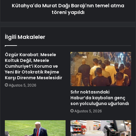
Kütahya'da Murat Dağı Barajı'nın temel atma
töreni yapıldı
İlgili Makaleler
Özgür Karabat: Mesele
Koltuk Değil, Mesele
Cumhuriyet’i Koruma ve
Yeni Bir Otokratik Rejime
Karşı Direnme Meselesidir
Ağustos 5, 2026
Sıfır noktasındaki
Habur’da kaybolan genç
son yolculuğuna uğurlandı
Ağustos 5, 2026