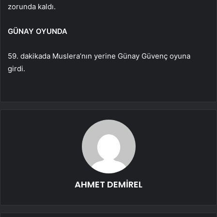
zorunda kaldı.
GÜNAY OYUNDA
59. dakikada Muslera’nın yerine Günay Güvenç oyuna
girdi.
AHMET DEMİREL