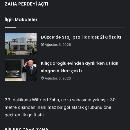
ZAHA PERDEYİ AÇTI
İlgili Makaleler
Düzce’de Staj İptali İddiası: 21 Gözaltı
Ağustos 6, 2026
Kılıçdaroğlu evinden ayrılırken atılan
slogan dikkat çekti
Ağustos 5, 2026
33. dakikada Wilfried Zaha, ceza sahasının yaklaşık 30
metre dışından inanılmaz bir gol atarak grubunu öne
geçiren ilk golü attı.
BİR KEZ DAHA ZAHA