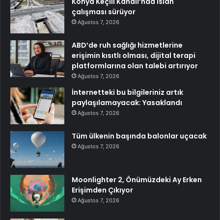
Konya Keçili Kanalı’nda ıslah
çalışması sürüyor
Ağustos 7, 2026
ABD’de ruh sağlığı hizmetlerine
erişimin kısıtlı olması, dijital terapi
platformlarına olan talebi artırıyor
Ağustos 7, 2026
İnternetteki bu bilgileriniz artık
paylaşılamayacak: Yasaklandı
Ağustos 7, 2026
Tüm ülkenin başında balonlar uçacak
Ağustos 7, 2026
Moonlighter 2, Önümüzdeki Ay Erken
Erişimden Çıkıyor
Ağustos 7, 2026