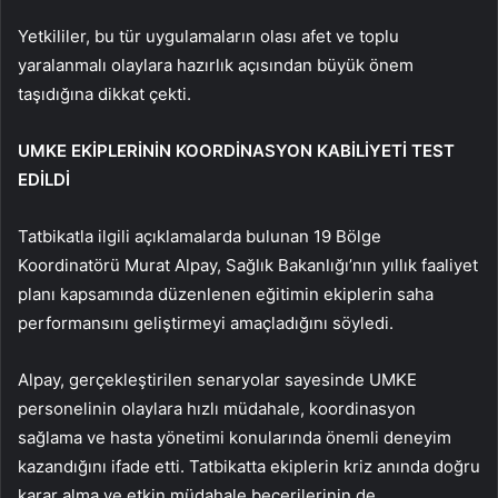
Yetkililer, bu tür uygulamaların olası afet ve toplu
yaralanmalı olaylara hazırlık açısından büyük önem
taşıdığına dikkat çekti.
UMKE EKİPLERİNİN KOORDİNASYON KABİLİYETİ TEST
EDİLDİ
Tatbikatla ilgili açıklamalarda bulunan 19 Bölge
Koordinatörü Murat Alpay, Sağlık Bakanlığı’nın yıllık faaliyet
planı kapsamında düzenlenen eğitimin ekiplerin saha
performansını geliştirmeyi amaçladığını söyledi.
Alpay, gerçekleştirilen senaryolar sayesinde UMKE
personelinin olaylara hızlı müdahale, koordinasyon
sağlama ve hasta yönetimi konularında önemli deneyim
kazandığını ifade etti. Tatbikatta ekiplerin kriz anında doğru
karar alma ve etkin müdahale becerilerinin de