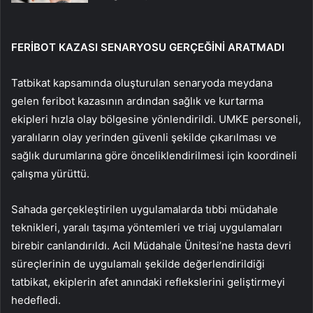
FERİBOT KAZASI SENARYOSU GERÇEĞİNİ ARATMADI
Tatbikat kapsamında oluşturulan senaryoda meydana
gelen feribot kazasının ardından sağlık ve kurtarma
ekipleri hızla olay bölgesine yönlendirildi. UMKE personeli,
yaralıların olay yerinden güvenli şekilde çıkarılması ve
sağlık durumlarına göre önceliklendirilmesi için koordineli
çalışma yürüttü.
Sahada gerçekleştirilen uygulamalarda tıbbi müdahale
teknikleri, yaralı taşıma yöntemleri ve triaj uygulamaları
birebir canlandırıldı. Acil Müdahale Ünitesi’ne hasta devri
süreçlerinin de uygulamalı şekilde değerlendirildiği
tatbikat, ekiplerin afet anındaki reflekslerini geliştirmeyi
hedefledi.