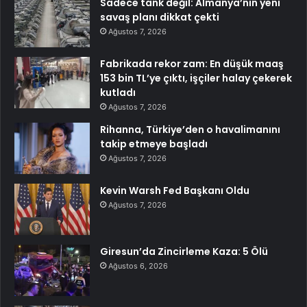
Sadece tank değil: Almanya’nın yeni
savaş planı dikkat çekti
Ağustos 7, 2026
Fabrikada rekor zam: En düşük maaş
153 bin TL’ye çıktı, işçiler halay çekerek
kutladı
Ağustos 7, 2026
Rihanna, Türkiye’den o havalimanını
takip etmeye başladı
Ağustos 7, 2026
Kevin Warsh Fed Başkanı Oldu
Ağustos 7, 2026
Giresun’da Zincirleme Kaza: 5 Ölü
Ağustos 6, 2026