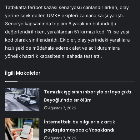
Tatbikatta feribot kazası senaryosu canlandırılırken, olay
yerine sevk edilen UMKE ekipleri zamana karşı yarıştı.
Senaryo kapsamında toplam 6 yaralının bulunduğu
değerlendirilirken, yaralılardan 5’i kırmızı kod, 1’i ise yeşil
kod olarak sınıflandırıldı. Ekipler, olay yerindeki yaralılara
hızlı şekilde müdahale ederek afet ve acil durumlara
yönelik hazırlık kapasitesini sahada test etti.
İlgili Makaleler
Temizlik işçisinin ihbarıyla ortaya çıktı:
Beyoğlu’nda sır ölüm
Ağustos 7, 2026
İnternetteki bu bilgileriniz artık
paylaşılamayacak: Yasaklandı
Ağustos 7, 2026