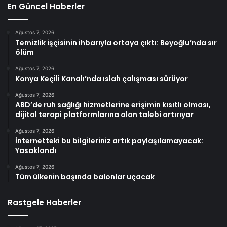
En Güncel Haberler
Ağustos 7, 2026
Temizlik işçisinin ihbarıyla ortaya çıktı: Beyoğlu’nda sır
ölüm
Ağustos 7, 2026
Konya Keçili Kanalı’nda ıslah çalışması sürüyor
Ağustos 7, 2026
ABD’de ruh sağlığı hizmetlerine erişimin kısıtlı olması,
dijital terapi platformlarına olan talebi artırıyor
Ağustos 7, 2026
İnternetteki bu bilgileriniz artık paylaşılamayacak:
Yasaklandı
Ağustos 7, 2026
Tüm ülkenin başında balonlar uçacak
Rastgele Haberler