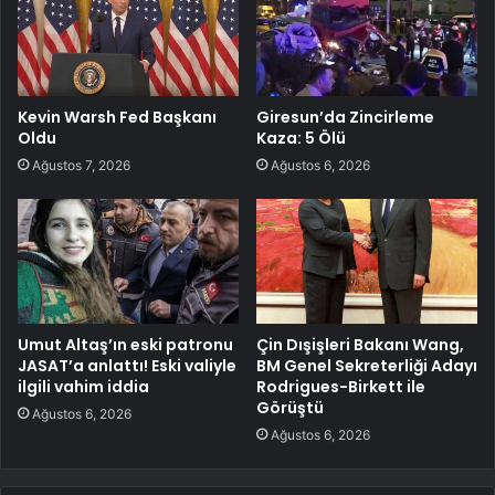
Kevin Warsh Fed Başkanı
Giresun’da Zincirleme
Oldu
Kaza: 5 Ölü
Ağustos 7, 2026
Ağustos 6, 2026
Umut Altaş’ın eski patronu
Çin Dışişleri Bakanı Wang,
JASAT’a anlattı! Eski valiyle
BM Genel Sekreterliği Adayı
ilgili vahim iddia
Rodrigues-Birkett ile
Görüştü
Ağustos 6, 2026
Ağustos 6, 2026