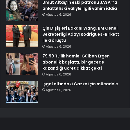
Umut Altaş’ın eski patronu JASAT’a
anlattı! Eski valiyle ilgili vahim iddia
Ağustos 6, 2026
Çin Dışişleri Bakanı Wang, BM Genel
Sekreterliği Adayı Rodrigues-Birkett
ile Görüştü
Ağustos 6, 2026
79,99 TL’lik hamle: Gülben Ergen
abonelik başlattı, bir gecede
kazandığı ücret dikkat çekti
Ağustos 6, 2026
İşgal altındaki Gazze için mücadele
Ağustos 6, 2026