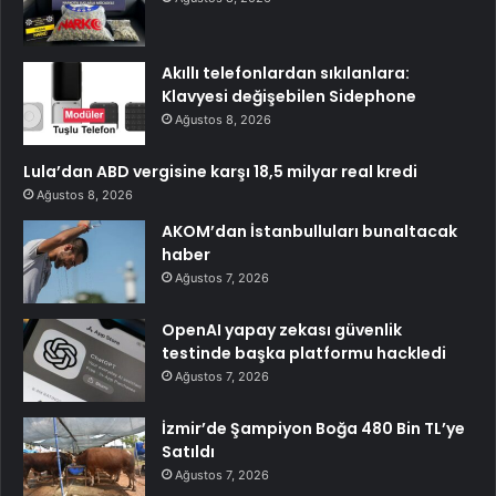
Akıllı telefonlardan sıkılanlara:
Klavyesi değişebilen Sidephone
Ağustos 8, 2026
Lula’dan ABD vergisine karşı 18,5 milyar real kredi
Ağustos 8, 2026
AKOM’dan İstanbulluları bunaltacak
haber
Ağustos 7, 2026
OpenAI yapay zekası güvenlik
testinde başka platformu hackledi
Ağustos 7, 2026
İzmir’de Şampiyon Boğa 480 Bin TL’ye
Satıldı
Ağustos 7, 2026