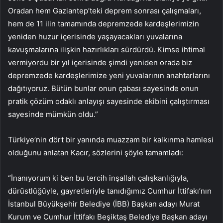
Oradan hem Gaziantep’teki deprem sonrası çalışmaları,
hem de 11 ilin tamamında depremzede kardeşlerimizin
yeniden huzur içerisinde yaşayacakları yuvalarına
kavuşmalarına ilişkin hazırlıkları sürdürdü. Kimse ihtimal
vermiyordu bir yıl içerisinde şimdi yeniden orada biz
depremzede kardeşlerimize yeni yuvalarının anahtarlarını
dağıtıyoruz. Bütün bunlar onun çabası sayesinde onun
pratik çözüm odaklı anlayışı sayesinde ekibini çalıştırması
sayesinde mümkün oldu.”
Türkiye’nin dört bir yanında muazzam bir kalkınma hamlesi
olduğunu anlatan Kacır, sözlerini şöyle tamamladı:
“İnanıyorum ki ben bu tercih inşallah çalışkanlığıyla,
dürüstlüğüyle, gayretleriyle tanıdığımız Cumhur İttifakı’nın
İstanbul Büyükşehir Belediye (İBB) Başkan adayı Murat
Kurum ve Cumhur İttifakı Beşiktaş Belediye Başkan adayı