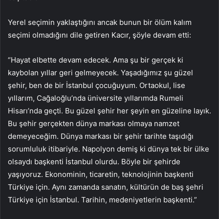
Yerel seçimin yaklaştığını ancak bunun bir ölüm kalım
seçimi olmadığını dile getiren Kacır, şöyle devam etti:
“Hayat elbette devam edecek. Ama şu bir gerçek ki
kaybolan yıllar geri gelmeyecek. Yaşadığımız şu güzel
şehir, ben de bir İstanbul çocuğuyum. Ortaokul, lise
yıllarım, Cağaloğlu’nda üniversite yıllarımda Rumeli
Hisarı’nda geçti. Bu güzel şehir her şeyin en güzeline layık.
Bu şehir gerçekten dünya markası olmaya namzet
demeyeceğim. Dünya markası bir şehir tarihte taşıdığı
sorumluluk itibariyle. Napolyon demiş ki dünya tek bir ülke
olsaydı başkenti İstanbul olurdu. Böyle bir şehirde
yaşıyoruz. Ekonominin, ticaretin, teknolojinin başkenti
Türkiye için. Aynı zamanda sanatın, kültürün de baş şehri
Türkiye için İstanbul. Tarihin, medeniyetlerin başkenti.”