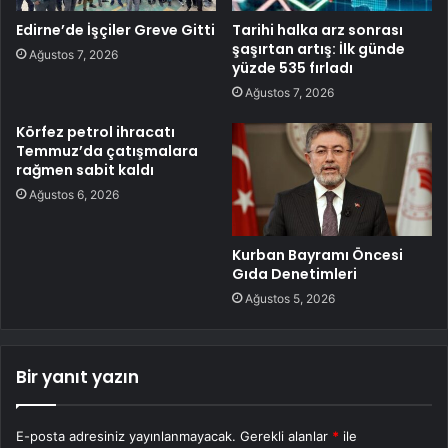
Edirne’de İşçiler Greve Gitti
Tarihi halka arz sonrası
şaşırtan artış: İlk günde
Ağustos 7, 2026
yüzde 535 fırladı
Ağustos 7, 2026
Körfez petrol ihracatı
Temmuz’da çatışmalara
rağmen sabit kaldı
Ağustos 6, 2026
Kurban Bayramı Öncesi
Gıda Denetimleri
Ağustos 5, 2026
Bir yanıt yazın
E-posta adresiniz yayınlanmayacak.
Gerekli alanlar
*
ile