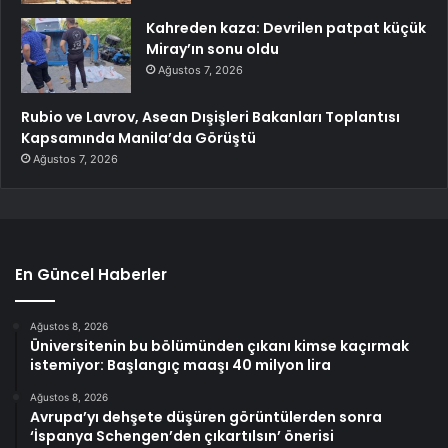
Kahreden kaza: Devrilen patpat küçük
Miray’ın sonu oldu
Ağustos 7, 2026
Rubio ve Lavrov, Asean Dışişleri Bakanları Toplantısı
Kapsamında Manila’da Görüştü
Ağustos 7, 2026
En Güncel Haberler
Ağustos 8, 2026
Üniversitenin bu bölümünden çıkanı kimse kaçırmak
istemiyor: Başlangıç maaşı 40 milyon lira
Ağustos 8, 2026
Avrupa’yı dehşete düşüren görüntülerden sonra
‘İspanya Schengen’den çıkartılsın’ önerisi