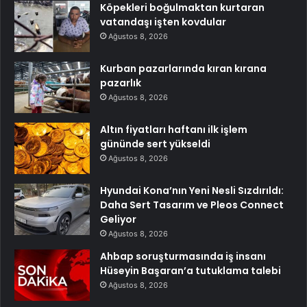
Köpekleri boğulmaktan kurtaran
vatandaşı işten kovdular
Ağustos 8, 2026
Kurban pazarlarında kıran kırana
pazarlık
Ağustos 8, 2026
Altın fiyatları haftanı ilk işlem
gününde sert yükseldi
Ağustos 8, 2026
Hyundai Kona’nın Yeni Nesli Sızdırıldı:
Daha Sert Tasarım ve Pleos Connect
Geliyor
Ağustos 8, 2026
Ahbap soruşturmasında iş insanı
Hüseyin Başaran’a tutuklama talebi
Ağustos 8, 2026