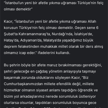
“İstanbul’un yeni bir afetle yıkıma uğraması Türkiye’nin felç
olması demektir”
Kacır, “İstanbul’un yeni bir afetle yıkıma uğraması Allah
korusun Türkiye’nin felç olması demektir. Geçen sene 6
Şubat’ta Kahramanmaraş’ta, Nurdağı’nda, İslahiye’de,
Hatay’da, Adıyaman’da, Malatya’da yaşadığımız büyük
deprem felaketinden muhakkak millet olarak bir ders almış
olmamız icap eder.” ifadelerini kullandı.
Bu şehrin böyle bir afete maruz bırakılmaması gerektiğini,
şehri geleceğe en çağdaş yönetim anlayışıyla taşımayı
başarmak zorunda olduklarını söyleyen Kacır, “Biz
Cumhurbaşkanımızdan millete efendilik değil, millete
hizmetkar olmanın siyaset anlamı taşıdığını öğrendik ve
bizim yol arkadaşlarımız nerede sorumluluk üstleniyor
olurlarsa olsunlar, taşıdıkları sorumluluk boyunca gece