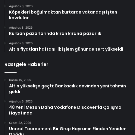
Ağustos 8, 2026
Köpekleri boğulmaktan kurtaran vatandaşı işten
kovdular
Ağustos 8, 2026
Kurban pazarlarında kıran kırana pazarlık
Ağustos 8, 2026
Altın fiyatları haftanı ilk işlem gününde sert yükseldi
Rastgele Haberler
Kasım 15, 2025
Altın yükselişe geçti: Bankacılık devinden yeni tahmin
geldi
Ağustos 6, 2025
48 Yeni Mezun Daha Vodafone Discover’la Çalışma
Hayatında
Şubat 22, 2026
Unreal Tournament Bir Grup Hayranın Elinden Yeniden
Doğdu