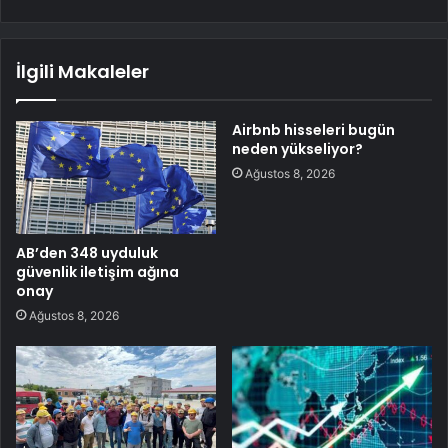
İlgili Makaleler
Airbnb hisseleri bugün
neden yükseliyor?
Ağustos 8, 2026
AB’den 348 uyduluk
güvenlik iletişim ağına
onay
Ağustos 8, 2026