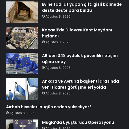
Evine tadilat yapan çift, gizli bölmede
deste deste para buldu
Ağustos 8, 2026
Kocaeli’de Dilovası Kent Meydanı
hızlandı
Ağustos 8, 2026
AB’den 348 uyduluk güvenlik iletişim
ağına onay
Ağustos 8, 2026
Ankara ve Avrupa başkenti arasında
yeni ticaret görüşmeleri yolda
Ağustos 8, 2026
Airbnb hisseleri bugün neden yükseliyor?
Ağustos 8, 2026
Muğla’da Uyuşturucu Operasyonu
Ağustos 8, 2026