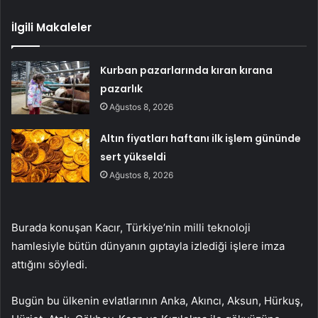
İlgili Makaleler
Kurban pazarlarında kıran kırana
pazarlık
Ağustos 8, 2026
Altın fiyatları haftanı ilk işlem gününde
sert yükseldi
Ağustos 8, 2026
Burada konuşan Kacır, Türkiye’nin milli teknoloji
hamlesiyle bütün dünyanın gıptayla izlediği işlere imza
attığını söyledi.
Bugün bu ülkenin evlatlarının Anka, Akıncı, Aksun, Hürkuş,