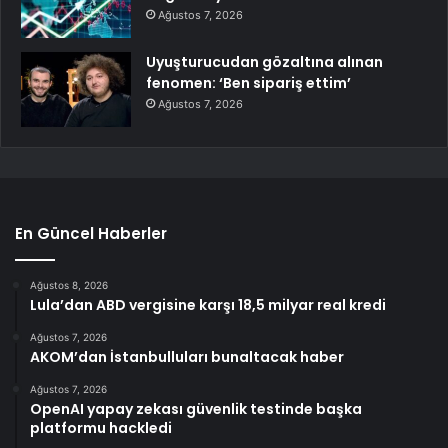
Ağustos 7, 2026
Uyuşturucudan gözaltına alınan
fenomen: ‘Ben sipariş ettim’
Ağustos 7, 2026
En Güncel Haberler
Ağustos 8, 2026
Lula’dan ABD vergisine karşı 18,5 milyar real kredi
Ağustos 7, 2026
AKOM’dan İstanbulluları bunaltacak haber
Ağustos 7, 2026
OpenAI yapay zekası güvenlik testinde başka
platformu hackledi