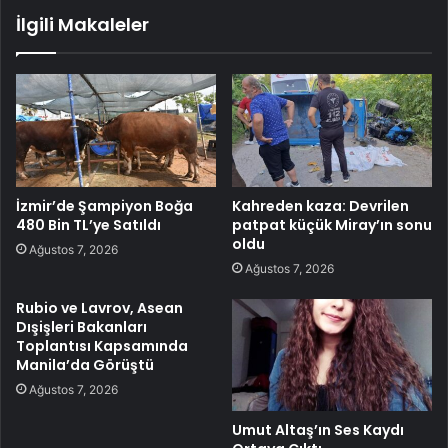
İlgili Makaleler
İzmir’de Şampiyon Boğa
Kahreden kaza: Devrilen
480 Bin TL’ye Satıldı
patpat küçük Miray’ın sonu
oldu
Ağustos 7, 2026
Ağustos 7, 2026
Rubio ve Lavrov, Asean
Dışişleri Bakanları
Toplantısı Kapsamında
Manila’da Görüştü
Ağustos 7, 2026
Umut Altaş’ın Ses Kaydı