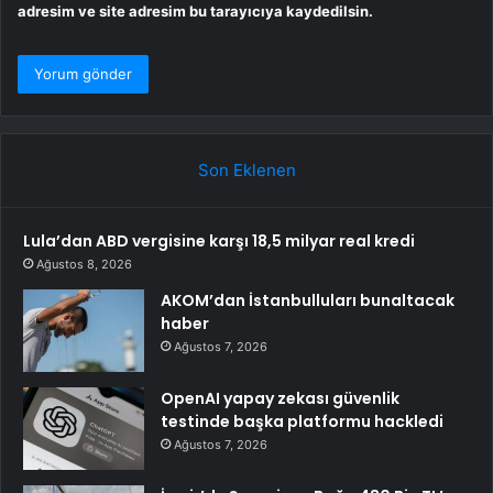
adresim ve site adresim bu tarayıcıya kaydedilsin.
Son Eklenen
Lula’dan ABD vergisine karşı 18,5 milyar real kredi
Ağustos 8, 2026
AKOM’dan İstanbulluları bunaltacak
haber
Ağustos 7, 2026
OpenAI yapay zekası güvenlik
testinde başka platformu hackledi
Ağustos 7, 2026