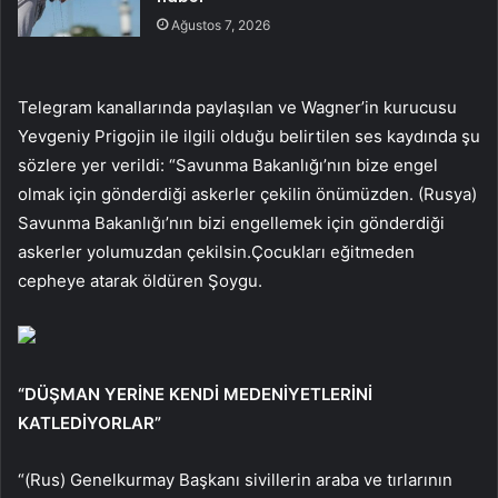
Ağustos 7, 2026
Telegram kanallarında paylaşılan ve Wagner’in kurucusu
Yevgeniy Prigojin ile ilgili olduğu belirtilen ses kaydında şu
sözlere yer verildi: “Savunma Bakanlığı’nın bize engel
olmak için gönderdiği askerler çekilin önümüzden. (Rusya)
Savunma Bakanlığı’nın bizi engellemek için gönderdiği
askerler yolumuzdan çekilsin.Çocukları eğitmeden
cepheye atarak öldüren Şoygu.
“DÜŞMAN YERİNE KENDİ MEDENİYETLERİNİ
KATLEDİYORLAR”
“(Rus) Genelkurmay Başkanı sivillerin araba ve tırlarının