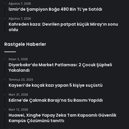
Ağustos 7, 2026
İzmir’de Şampiyon Boğa 480 Bin TL’ye Satıldı
Ağustos 7, 2026
Kahreden kaza: Devrilen patpat küçük Miray’ın sonu
oldu
Rastgele Haberler
Nisan 3, 2026
Diyarbakır’da Market Patlaması: 2 Çocuk Şüpheli
Yakalandı
Temmuz 23, 2025
Kayseri’de kaçak kazı yapan 5 kişiye suçüstü
Mart 31, 2026
Edirne’de Çakmak Barajı’na Su Basımı Yapıldı
Mart 12, 2026
Huawei, Xinghe Yapay Zeka Tam Kapsamlı Güvenlik
Kampüs Çözümünü tanıttı