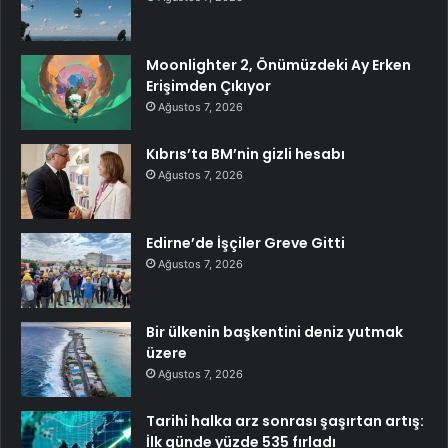
Moonlighter 2, Önümüzdeki Ay Erken
Erişimden Çıkıyor
Ağustos 7, 2026
Kıbrıs’ta BM’nin gizli hesabı
Ağustos 7, 2026
Edirne’de İşçiler Greve Gitti
Ağustos 7, 2026
Bir ülkenin başkentini deniz yutmak
üzere
Ağustos 7, 2026
Tarihi halka arz sonrası şaşırtan artış:
İlk günde yüzde 535 fırladı