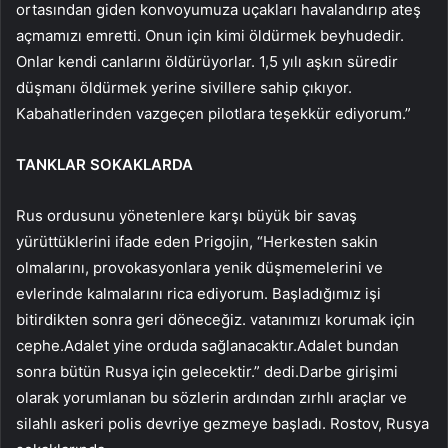
ortasından giden konvoyumuza uçakları havalandırıp ateş
açmamızı emretti. Onun için kimi öldürmek beyhudedir.
Onlar kendi canlarını öldürüyorlar. 1,5 yılı aşkın süredir
düşmanı öldürmek yerine sivillere sahip çıkıyor.
Kabahatlerinden vazgeçen pilotlara teşekkür ediyorum.”
TANKLAR SOKAKLARDA
Rus ordusunu yönetenlere karşı büyük bir savaş
yürüttüklerini ifade eden Prigojin, “Herkesten sakin
olmalarını, provokasyonlara yenik düşmemelerini ve
evlerinde kalmalarını rica ediyorum. Başladığımız işi
bitirdikten sonra geri döneceğiz. vatanımızı korumak için
cephe.Adalet yine orduda sağlanacaktır.Adalet bundan
sonra bütün Rusya için gelecektir.” dedi.Darbe girişimi
olarak yorumlanan bu sözlerin ardından zırhlı araçlar ve
silahlı askeri polis devriye gezmeye başladı. Rostov, Rusya