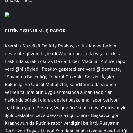
sokaklarında.
PUTİN’E SUNULMUŞ RAPOR
Kremlin Sözcüsü Dmitriy Peskov, kolluk kuvvetlerinin
devlet ile güvenlik şirketi Wagner arasında yaşanan kriz
hakkında sürekli olarak Devlet Lideri Vladimir Putin’e rapor
verdiğini söyledi. Peskov gazetecilere verdiği demeçte,
“Savunma Bakanlığı, Federal Güvenlik Servisi, İçişleri
Bakanlığı ve Ulusal Muhafızlar, kendilerine daha önce
verilen talimatların uygulanmasında alınan tedbirler
hakkında sürekli olarak devlet başkanına rapor veriyor.”
açıklama yaptı. Peskov, Wagner’in “silahlı isyan” girişimiyle
ilgili başlatılan ceza davasıyla ilgili olarak Başsavcı İgor
Krasnov’un da Putin’e rapor verdiğini belirtti. Rusya’nın
Terörizmi Teşvik Ulusal Komitesi, silahlı isyana davet ettiği