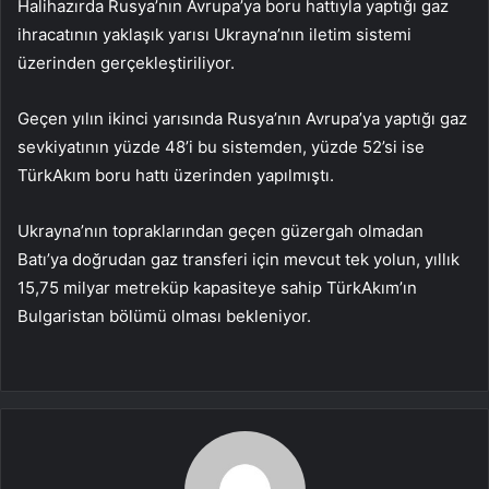
Halihazırda Rusya’nın Avrupa’ya boru hattıyla yaptığı gaz
ihracatının yaklaşık yarısı Ukrayna’nın iletim sistemi
üzerinden gerçekleştiriliyor.
Geçen yılın ikinci yarısında Rusya’nın Avrupa’ya yaptığı gaz
sevkiyatının yüzde 48’i bu sistemden, yüzde 52’si ise
TürkAkım boru hattı üzerinden yapılmıştı.
Ukrayna’nın topraklarından geçen güzergah olmadan
Batı’ya doğrudan gaz transferi için mevcut tek yolun, yıllık
15,75 milyar metreküp kapasiteye sahip TürkAkım’ın
Bulgaristan bölümü olması bekleniyor.