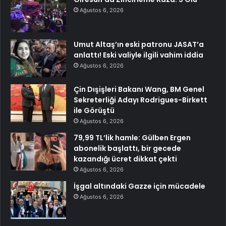
Ağustos 6, 2026
Umut Altaş’ın eski patronu JASAT’a
anlattı! Eski valiyle ilgili vahim iddia
Ağustos 6, 2026
Çin Dışişleri Bakanı Wang, BM Genel
Sekreterliği Adayı Rodrigues-Birkett
ile Görüştü
Ağustos 6, 2026
79,99 TL’lik hamle: Gülben Ergen
abonelik başlattı, bir gecede
kazandığı ücret dikkat çekti
Ağustos 6, 2026
İşgal altındaki Gazze için mücadele
Ağustos 6, 2026