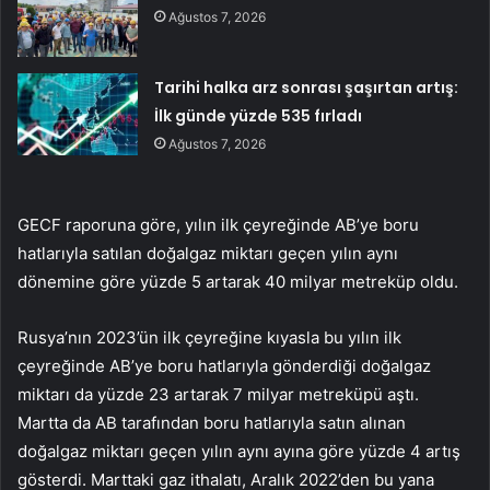
Ağustos 7, 2026
Tarihi halka arz sonrası şaşırtan artış:
İlk günde yüzde 535 fırladı
Ağustos 7, 2026
GECF raporuna göre, yılın ilk çeyreğinde AB’ye boru
hatlarıyla satılan doğalgaz miktarı geçen yılın aynı
dönemine göre yüzde 5 artarak 40 milyar metreküp oldu.
Rusya’nın 2023’ün ilk çeyreğine kıyasla bu yılın ilk
çeyreğinde AB’ye boru hatlarıyla gönderdiği doğalgaz
miktarı da yüzde 23 artarak 7 milyar metreküpü aştı.
Martta da AB tarafından boru hatlarıyla satın alınan
doğalgaz miktarı geçen yılın aynı ayına göre yüzde 4 artış
gösterdi. Marttaki gaz ithalatı, Aralık 2022’den bu yana