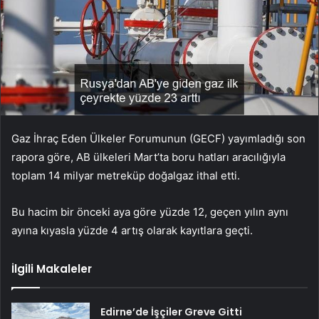
Gaz İhraç Eden Ülkeler Forumunun (GECF) yayımladığı son
rapora göre, AB ülkeleri Mart’ta boru hatları aracılığıyla
toplam 14 milyar metreküp doğalgaz ithal etti.
Bu hacim bir önceki aya göre yüzde 12, geçen yılın aynı
ayına kıyasla yüzde 4 artış olarak kayıtlara geçti.
İlgili Makaleler
Edirne’de İşçiler Greve Gitti