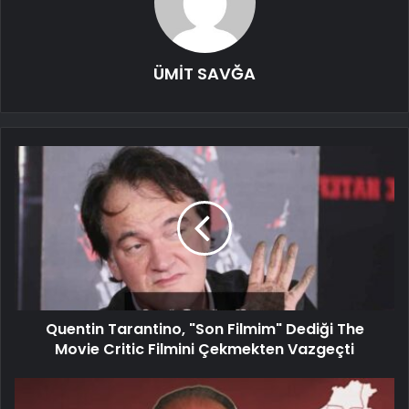
ÜMİT SAVĞA
Quentin Tarantino, "Son Filmim" Dediği The
Movie Critic Filmini Çekmekten Vazgeçti