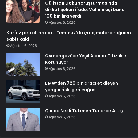
Gülistan Doku soruşturmasında
dikkat çeken ifade: Valinin eşi bana
100 bin lira verdi
Ağustos 6, 2026
Körfez petrol ihracatı Temmuz’da çatışmalara rağmen
sabit kaldı
Ağustos 6, 2026
Osmangazi’de Yeşil Alanlar Titizlikle
Korunuyor
Ağustos 6, 2026
BMW’den 720 bin aracı etkileyen
yangın riski geri çağrısı
Ağustos 6, 2026
Çin’de Nesli Tükenen Türlerde Artış
Ağustos 6, 2026