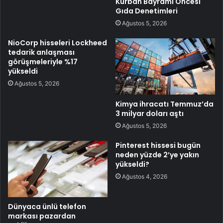
Kurban Bayramı Öncesi
Gıda Denetimleri
Ağustos 5, 2026
NioCorp hisseleri Lockheed
tedarik anlaşması
görüşmeleriyle %17
yükseldi
Ağustos 5, 2026
Kimya ihracatı Temmuz’da
3 milyar doları aştı
Ağustos 5, 2026
Pinterest hissesi bugün
neden yüzde 2’ye yakın
yükseldi?
Ağustos 4, 2026
Dünyaca ünlü telefon
markası pazardan