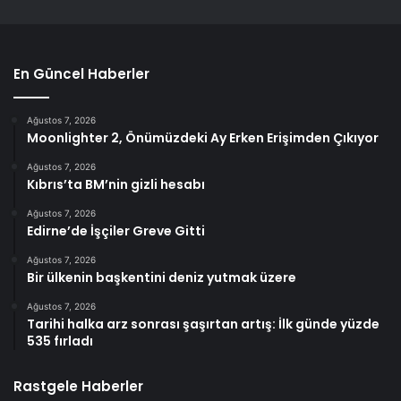
En Güncel Haberler
Ağustos 7, 2026
Moonlighter 2, Önümüzdeki Ay Erken Erişimden Çıkıyor
Ağustos 7, 2026
Kıbrıs’ta BM’nin gizli hesabı
Ağustos 7, 2026
Edirne’de İşçiler Greve Gitti
Ağustos 7, 2026
Bir ülkenin başkentini deniz yutmak üzere
Ağustos 7, 2026
Tarihi halka arz sonrası şaşırtan artış: İlk günde yüzde
535 fırladı
Rastgele Haberler