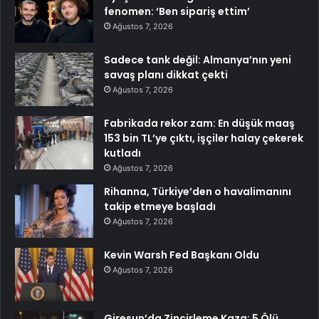
fenomen: ‘Ben sipariş ettim’
Ağustos 7, 2026
Sadece tank değil: Almanya’nın yeni
savaş planı dikkat çekti
Ağustos 7, 2026
Fabrikada rekor zam: En düşük maaş
153 bin TL’ye çıktı, işçiler halay çekerek
kutladı
Ağustos 7, 2026
Rihanna, Türkiye’den o havalimanını
takip etmeye başladı
Ağustos 7, 2026
Kevin Warsh Fed Başkanı Oldu
Ağustos 7, 2026
Giresun’da Zincirleme Kaza: 5 Ölü