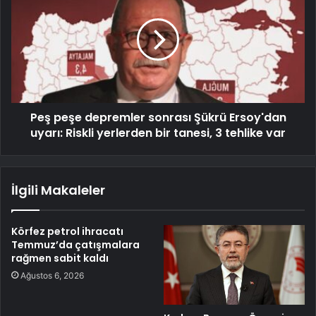
Peş peşe depremler sonrası Şükrü Ersoy'dan
uyarı: Riskli yerlerden bir tanesi, 3 tehlike var
İlgili Makaleler
Körfez petrol ihracatı
Temmuz’da çatışmalara
rağmen sabit kaldı
Ağustos 6, 2026