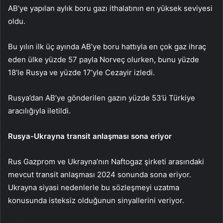
AB’ye yapılan aylık boru gazı ithalatının en yüksek seviyesi
oldu.
Bu yılın ilk üç ayında AB’ye boru hattıyla en çok gaz ihraç
eden ülke yüzde 57 payla Norveç olurken, bunu yüzde
18’le Rusya ve yüzde 17’yle Cezayir izledi.
Rusya’dan AB’ye gönderilen gazın yüzde 53’ü Türkiye
aracılığıyla iletildi.
Rusya-Ukrayna transit anlaşması sona eriyor
Rus Gazprom ve Ukrayna’nın Naftogaz şirketi arasındaki
mevcut transit anlaşması 2024 sonunda sona eriyor.
Ukrayna siyasi nedenlerle bu sözleşmeyi uzatma
konusunda isteksiz olduğunun sinyallerini veriyor.