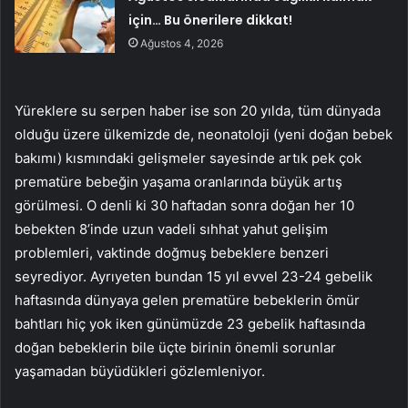
için… Bu önerilere dikkat!
Ağustos 4, 2026
Yüreklere su serpen haber ise son 20 yılda, tüm dünyada
olduğu üzere ülkemizde de, neonatoloji (yeni doğan bebek
bakımı) kısmındaki gelişmeler sayesinde artık pek çok
prematüre bebeğin yaşama oranlarında büyük artış
görülmesi. O denli ki 30 haftadan sonra doğan her 10
bebekten 8’inde uzun vadeli sıhhat yahut gelişim
problemleri, vaktinde doğmuş bebeklere benzeri
seyrediyor. Ayrıyeten bundan 15 yıl evvel 23-24 gebelik
haftasında dünyaya gelen prematüre bebeklerin ömür
bahtları hiç yok iken günümüzde 23 gebelik haftasında
doğan bebeklerin bile üçte birinin önemli sorunlar
yaşamadan büyüdükleri gözlemleniyor.