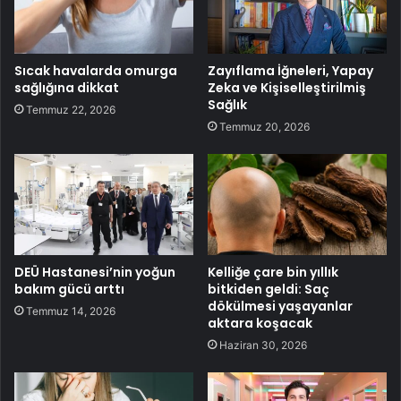
Sıcak havalarda omurga
Zayıflama İğneleri, Yapay
sağlığına dikkat
Zeka ve Kişiselleştirilmiş
Sağlık
Temmuz 22, 2026
Temmuz 20, 2026
DEÜ Hastanesi’nin yoğun
Kelliğe çare bin yıllık
bakım gücü arttı
bitkiden geldi: Saç
dökülmesi yaşayanlar
Temmuz 14, 2026
aktara koşacak
Haziran 30, 2026