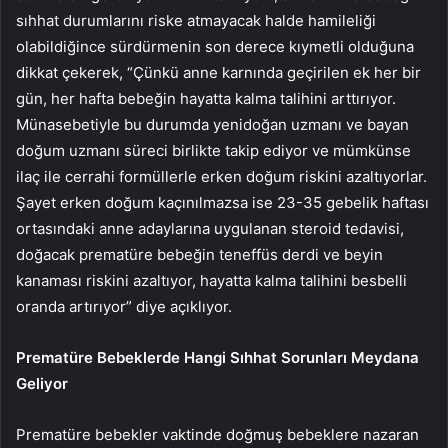
sıhhat durumlarını riske atmayacak halde hamileliği
olabildiğince sürdürmenin son derece kıymetli olduğuna
dikkat çekerek, “Çünkü anne karnında geçirilen ek her bir
gün, her hafta bebeğin hayatta kalma talihini arttırıyor.
Münasebetiyle bu durumda yenidoğan uzmanı ve bayan
doğum uzmanı süreci birlikte takip ediyor ve mümkünse
ilaç ile cerrahi formüllerle erken doğum riskini azaltıyorlar.
Şayet erken doğum kaçınılmazsa ise 23-35 gebelik haftası
ortasındaki anne adaylarına uygulanan steroid tedavisi,
doğacak prematüre bebeğin teneffüs derdi ve beyin
kanaması riskini azaltıyor, hayatta kalma talihini besbelli
oranda artırıyor” diye açıklıyor.
Prematüre Bebeklerde Hangi Sıhhat Sorunları Meydana
Geliyor
Prematüre bebekler vaktinde doğmuş bebeklere nazaran