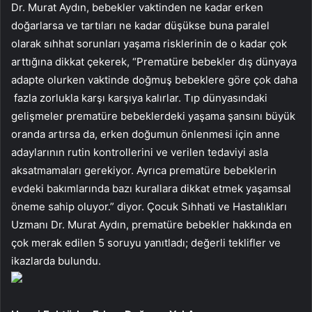
Dr. Murat Aydın, bebekler vaktinden ne kadar erken
doğarlarsa ve tartıları ne kadar düşükse buna paralel
olarak sıhhat sorunları yaşama risklerinin de o kadar çok
arttığına dikkat çekerek, “Prematüre bebekler dış dünyaya
adapte olurken vaktinde doğmuş bebeklere göre çok daha
fazla zorlukla karşı karşıya kalırlar. Tıp dünyasındaki
gelişmeler prematüre bebeklerdeki yaşama şansını büyük
oranda artırsa da, erken doğumun önlenmesi için anne
adaylarının rutin kontrollerini ve verilen tedaviyi asla
aksatmamaları gerekiyor. Ayrıca prematüre bebeklerin
evdeki bakımlarında bazı kurallara dikkat etmek yaşamsal
öneme sahip oluyor.” diyor. Çocuk Sıhhati ve Hastalıkları
Uzmanı Dr. Murat Aydın, prematüre bebekler hakkında en
çok merak edilen 5 soruyu yanıtladı; değerli teklifler ve
ikazlarda bulundu.