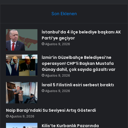
Son Eklenen
İstanbul’da 4 ilçe belediye başkanı AK
Parti’ye geçiyor
Ağustos 9, 2026
İzmir’in Güzelbahçe Belediyesi’ne
operasyon! CHP’li Başkan Mustafa
Günay dahil, çok sayıda gözaltı var
Ağustos 9, 2026
İsrail 5 Filistinli esiri serbest bıraktı
Ağustos 9, 2026
Naip Barajı’ndaki Su Seviyesi Artış Gösterdi
Ağustos 9, 2026
Kilis’te Kurbanlık Pazarında