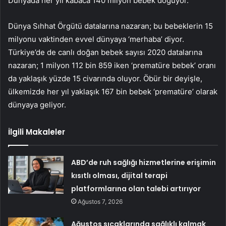
Dünyada her yıl kabaca 140 milyon bebek doğuyor.
Dünya Sıhhat Örgütü datalarına nazaran; bu bebeklerin 15
milyonu vaktinden evvel dünyaya ‘merhaba’ diyor.
Türkiye’de de canlı doğan bebek sayısı 2020 datalarına
nazaran; 1 milyon 112 bin 859 iken ‘prematüre bebek’ oranı
da yaklaşık yüzde 15 civarında oluyor. Öbür bir deyişle,
ülkemizde her yıl yaklaşık 167 bin bebek ‘prematüre’ olarak
dünyaya geliyor.
İlgili Makaleler
ABD’de ruh sağlığı hizmetlerine erişimin
kısıtlı olması, dijital terapi
platformlarına olan talebi artırıyor
Ağustos 7, 2026
Ağustos sıcaklarında sağlıklı kalmak