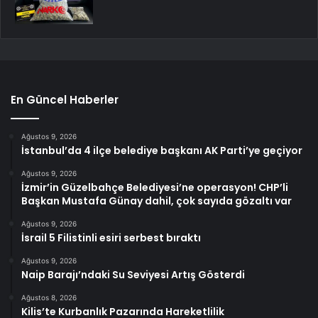
En Güncel Haberler
Ağustos 9, 2026
İstanbul’da 4 ilçe belediye başkanı AK Parti’ye geçiyor
Ağustos 9, 2026
İzmir’in Güzelbahçe Belediyesi’ne operasyon! CHP’li
Başkan Mustafa Günay dahil, çok sayıda gözaltı var
Ağustos 9, 2026
İsrail 5 Filistinli esiri serbest bıraktı
Ağustos 9, 2026
Naip Barajı’ndaki Su Seviyesi Artış Gösterdi
Ağustos 8, 2026
Kilis’te Kurbanlık Pazarında Hareketlilik