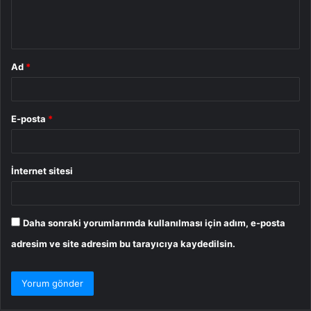
m
*
Ad
*
E-posta
*
İnternet sitesi
Daha sonraki yorumlarımda kullanılması için adım, e-posta
adresim ve site adresim bu tarayıcıya kaydedilsin.