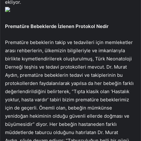
ekliyor.
Prematüre Bebeklerde İzlenen Protokol Nedir
Prematüre bebeklerin takip ve tedavileri için memleketler
arası rehberlerin, ülkemizin bilgileriyle ve imkanlarıyla
birlikte kıymetlendirilerek oluşturulmuş, Türk Neonatoloji
Derneği teşhis ve tedavi protokolleri mevcut. Dr. Murat
Aydın, prematüre bebeklerin tedavi ve takiplerinin bu
protokollerden faydalanılarak yapılsa da her bebeğin farklı
değerlendirildiğini belirterek, “Tıpta klasik olan ‘Hastalık
yoktur, hasta vardır’ tabiri bizim prematüre bebeklerimiz
için de geçerli. Önemli olan, bebeğin mümkünse
yenidoğan hekiminin olduğu güvenli ellerde doğması ve
büyümesidir” diyor. Her bebeğin hastaneden farklı
müddetlerde taburcu olduğunu hatırlatan Dr. Murat
Aydın,
şöyle devam ediyor: “Taburculuğun belli bir günü,