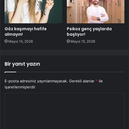
Göz kaşımayı hafife
Psikoz genç yaşlarda
almayın!
başlıyor!
Mayıs 15, 2026
Mayıs 15, 2026
Bir yanıt yazın
E-posta adresiniz yayınlanmayacak.
Gerekli alanlar
*
ile
işaretlenmişlerdir
Y
o
r
u