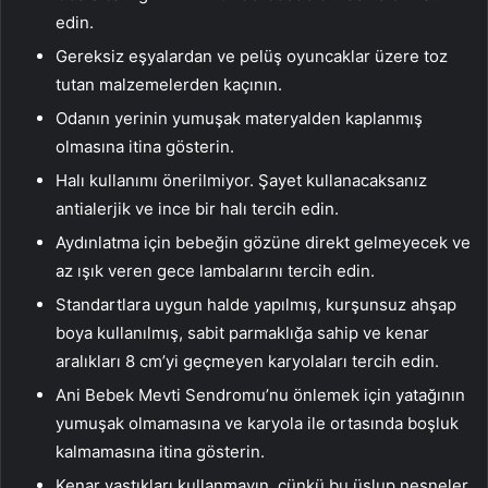
edin.
Gereksiz eşyalardan ve pelüş oyuncaklar üzere toz
tutan malzemelerden kaçının.
Odanın yerinin yumuşak materyalden kaplanmış
olmasına itina gösterin.
Halı kullanımı önerilmiyor. Şayet kullanacaksanız
antialerjik ve ince bir halı tercih edin.
Aydınlatma için bebeğin gözüne direkt gelmeyecek ve
az ışık veren gece lambalarını tercih edin.
Standartlara uygun halde yapılmış, kurşunsuz ahşap
boya kullanılmış, sabit parmaklığa sahip ve kenar
aralıkları 8 cm’yi geçmeyen karyolaları tercih edin.
Ani Bebek Mevti Sendromu’nu önlemek için yatağının
yumuşak olmamasına ve karyola ile ortasında boşluk
kalmamasına itina gösterin.
Kenar yastıkları kullanmayın, çünkü bu üslup nesneler