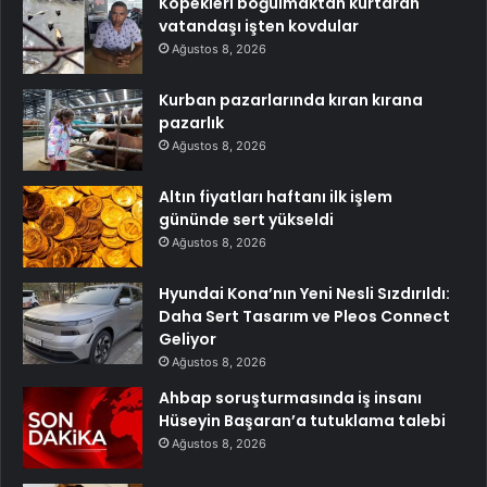
Köpekleri boğulmaktan kurtaran
vatandaşı işten kovdular
Ağustos 8, 2026
Kurban pazarlarında kıran kırana
pazarlık
Ağustos 8, 2026
Altın fiyatları haftanı ilk işlem
gününde sert yükseldi
Ağustos 8, 2026
Hyundai Kona’nın Yeni Nesli Sızdırıldı:
Daha Sert Tasarım ve Pleos Connect
Geliyor
Ağustos 8, 2026
Ahbap soruşturmasında iş insanı
Hüseyin Başaran’a tutuklama talebi
Ağustos 8, 2026