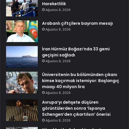
Hareketlilik
Ağustos 8, 2026
Arabanlı çiftçilere bayram mesajı
Ağustos 8, 2026
İran Hürmüz Boğazı’nda 33 gemi
geçişini sağladı
Ağustos 8, 2026
Üniversitenin bu bölümünden çıkanı
kimse kaçırmak istemiyor: Başlangıç
maaşı 40 milyon lira
Ağustos 8, 2026
Avrupa’yı dehşete düşüren
görüntülerden sonra ‘İspanya
Schengen’den çıkartılsın’ önerisi
Ağustos 8, 2026