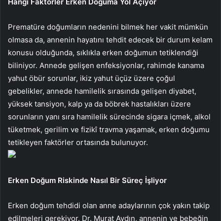
Hangi Faktörler Erken Doğuma Yol Açıyor
Prematüre doğumların nedenini bilmek her vakit mümkün
olmasa da, annenin hayatını tehdit edecek bir durum kelam
konusu olduğunda, sıklıkla erken doğumun tetiklendiği
biliniyor. Annede gelişen enfeksiyonlar, rahimde kanama
yahut öbür sorunlar, ikiz yahut üçüz üzere çoğul
gebelikler, annede hamilelik sırasında gelişen diyabet,
yüksek tansiyon, kalp ya da böbrek hastalıkları üzere
sorunların yanı sıra hamilelik sürecinde sigara içmek, alkol
tüketmek, gerilim ve fizikî travma yaşamak, erken doğumu
tetikleyen faktörler ortasında bulunuyor.
Erken Doğum Riskinde Nasıl Bir Süreç İşliyor
Erken doğum tehdidi olan anne adaylarının çok yakın takip
edilmeleri gerekiyor. Dr. Murat Aydın, annenin ve bebeğin