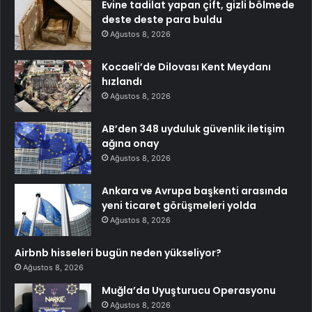
Evine tadilat yapan çift, gizli bölmede
deste deste para buldu
Ağustos 8, 2026
Kocaeli’de Dilovası Kent Meydanı
hızlandı
Ağustos 8, 2026
AB’den 348 uyduluk güvenlik iletişim
ağına onay
Ağustos 8, 2026
Ankara ve Avrupa başkenti arasında
yeni ticaret görüşmeleri yolda
Ağustos 8, 2026
Airbnb hisseleri bugün neden yükseliyor?
Ağustos 8, 2026
Muğla’da Uyuşturucu Operasyonu
Ağustos 8, 2026