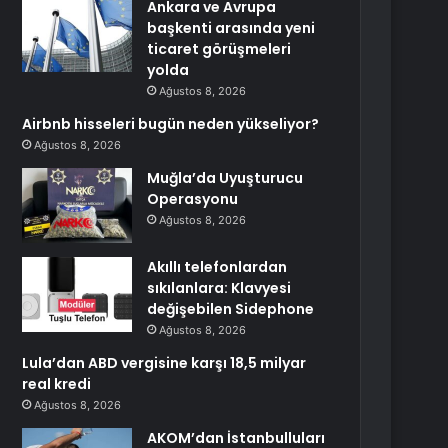
Ankara ve Avrupa
başkenti arasında yeni
ticaret görüşmeleri
yolda
Ağustos 8, 2026
Airbnb hisseleri bugün neden yükseliyor?
Ağustos 8, 2026
Muğla’da Uyuşturucu
Operasyonu
Ağustos 8, 2026
Akıllı telefonlardan
sıkılanlara: Klavyesi
değişebilen Sidephone
Ağustos 8, 2026
Lula’dan ABD vergisine karşı 18,5 milyar
real kredi
Ağustos 8, 2026
AKOM’dan İstanbulluları