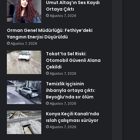
Umut Altaş’ın Ses Kaydı
Ortaya Çıktı
Ağustos 7, 2026
Orman Genel Müdürlüğü: Fethiye’deki
Yangının Enerjisi Düşürüldü
Ağustos 7, 2026
Tokat’ta Sel Riski:
Otomobil Güvenli Alana
Çekildi
Ağustos 7, 2026
Temizlik işçisinin
ihbarıyla ortaya çıktı:
Beyoğlu’nda sır ölüm
Ağustos 7, 2026
Konya Keçili Kanalı’nda
ıslah çalışması sürüyor
Ağustos 7, 2026