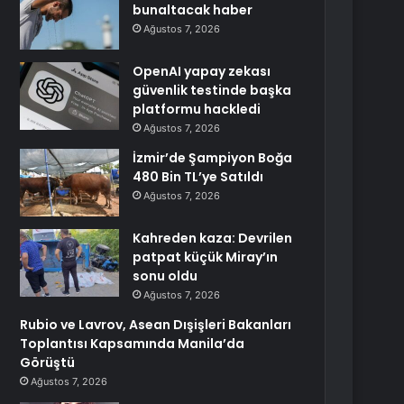
bunaltacak haber
Ağustos 7, 2026
OpenAI yapay zekası
güvenlik testinde başka
platformu hackledi
Ağustos 7, 2026
İzmir’de Şampiyon Boğa
480 Bin TL’ye Satıldı
Ağustos 7, 2026
Kahreden kaza: Devrilen
patpat küçük Miray’ın
sonu oldu
Ağustos 7, 2026
Rubio ve Lavrov, Asean Dışişleri Bakanları
Toplantısı Kapsamında Manila’da
Görüştü
Ağustos 7, 2026