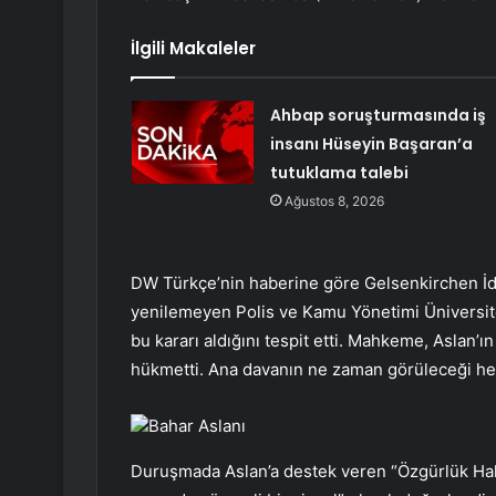
İlgili Makaleler
Ahbap soruşturmasında iş
insanı Hüseyin Başaran’a
tutuklama talebi
Ağustos 8, 2026
DW Türkçe’nin haberine göre Gelsenkirchen İd
yenilemeyen Polis ve Kamu Yönetimi Üniversite
bu kararı aldığını tespit etti. Mahkeme, Aslan’
hükmetti. Ana davanın ne zaman görüleceği hen
Bahar Aslanı
Duruşmada Aslan’a destek veren “Özgürlük Hak