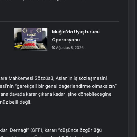
Muğla’da Uyuşturucu
Operasyonu
Ağustos 8, 2026
are Mahkemesi Sözcüsü, Aslan’ın iş sözleşmesini
si’nin “gerekçeli bir genel değerlendirme olmaksızın”
ın ana davada karar çıkana kadar işine dönebileceğine
üz belli değil.
ları Derneği” (GFF), kararı “düşünce özgürlüğü