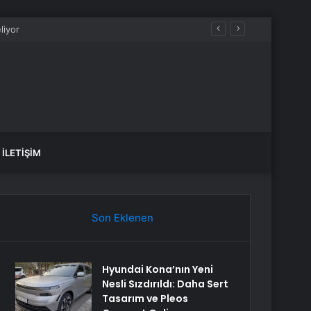
İLETIŞIM
Son Eklenen
Hyundai Kona’nın Yeni
Nesli Sızdırıldı: Daha Sert
Tasarım ve Pleos