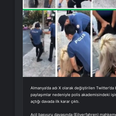
Almanya’da adı X olarak değiştirilen Twitter’da 
paylaşımlar nedeniyle polis akademisindeki iş
açtığı davada ilk karar çıktı.
Acil başvuru davasında (Eilverfahren) mahkeme