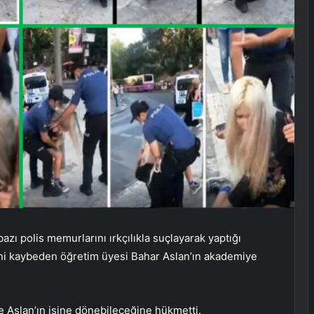
bazı polis memurlarını ırkçılıkla suçlayarak yaptığı
ini kaybeden öğretim üyesi Bahar Aslan’ın akademiye
 Aslan’ın işine dönebileceğine hükmetti.