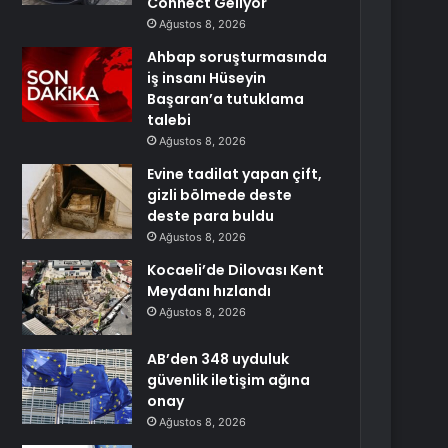
Connect Geliyor
Ağustos 8, 2026
Ahbap soruşturmasında
iş insanı Hüseyin
Başaran’a tutuklama
talebi
Ağustos 8, 2026
Evine tadilat yapan çift,
gizli bölmede deste
deste para buldu
Ağustos 8, 2026
Kocaeli’de Dilovası Kent
Meydanı hızlandı
Ağustos 8, 2026
AB’den 348 uyduluk
güvenlik iletişim ağına
onay
Ağustos 8, 2026