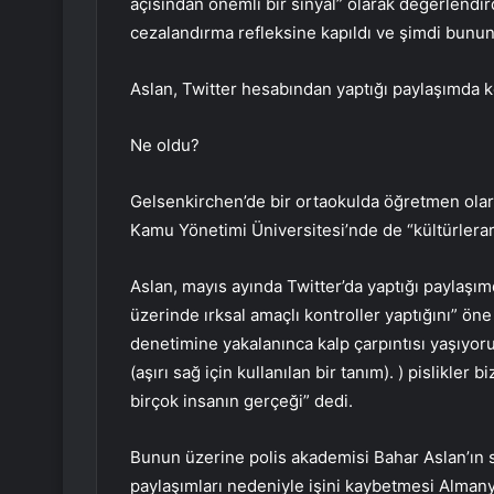
açısından önemli bir sinyal” olarak değerlendir
cezalandırma refleksine kapıldı ve şimdi bunu
Aslan, Twitter hesabından yaptığı paylaşımda k
Ne oldu?
Gelsenkirchen’de bir ortaokulda öğretmen olar
Kamu Yönetimi Üniversitesi’nde de “kültürleraras
Aslan, mayıs ayında Twitter’da yaptığı paylaşım
üzerinde ırksal amaçlı kontroller yaptığını” öne
denetimine yakalanınca kalp çarpıntısı yaşıyor
(aşırı sağ için kullanılan bir tanım). ) pislikle
birçok insanın gerçeği” dedi.
Bunun üzerine polis akademisi Bahar Aslan’ın s
paylaşımları nedeniyle işini kaybetmesi Alman