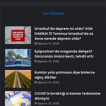
Son Eklenen
İstanbul’da deprem mi oldu? SON
DAKİKA! 31 Temmuz İstanbul’da az
önce nerede deprem oldu?
Ağustos 10, 2026
Eyüpsultan’da maganda dehşeti!
Sürücünün önünü kesti, tehdit etti
Ağustos 10, 2026
Kumlar yolu yutmasın diye binlerce
ağaç diktiler
Ağustos 10, 2026
COVID’in bıraktığı iz kanser tedavisine
dönüştü
Ağustos 10, 2026