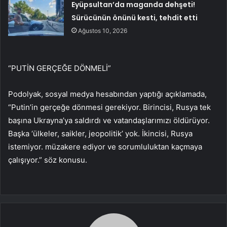
Eyüpsultan’da maganda dehşeti!
Sürücünün önünü kesti, tehdit etti
Ağustos 10, 2026
“PUTİN GERÇEĞE DÖNMELİ”
Podolyak, sosyal medya hesabından yaptığı açıklamada,
“Putin’in gerçeğe dönmesi gerekiyor. Birincisi, Rusya tek
başına Ukrayna’ya saldırdı ve vatandaşlarımızı öldürüyor.
Başka ‘ülkeler, saikler, jeopolitik’ yok. İkincisi, Rusya
istemiyor. müzakere ediyor ve sorumluluktan kaçmaya
çalışıyor.” söz konusu.