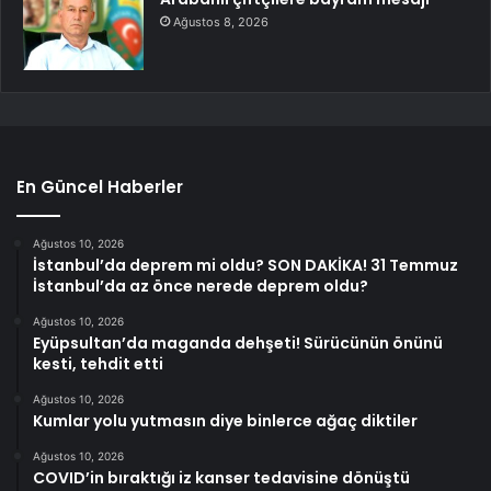
Ağustos 8, 2026
En Güncel Haberler
Ağustos 10, 2026
İstanbul’da deprem mi oldu? SON DAKİKA! 31 Temmuz
İstanbul’da az önce nerede deprem oldu?
Ağustos 10, 2026
Eyüpsultan’da maganda dehşeti! Sürücünün önünü
kesti, tehdit etti
Ağustos 10, 2026
Kumlar yolu yutmasın diye binlerce ağaç diktiler
Ağustos 10, 2026
COVID’in bıraktığı iz kanser tedavisine dönüştü