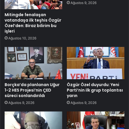
Ağustos 9, 2026
Mitingde fenalaşan
vatandaşa ilk teşhis Özgür
Özel’den: Biraz bilirim bu
işleri
Ağustos 10, 2026
Borçka’da planlanan Uğur
Özgür Özel duyurdu: Yeni
1-2 HES Projesi’nin ÇED
Parti’nin ilk grup toplantısı
süreci sonlandırıldı
yarın
Ağustos 9, 2026
Ağustos 9, 2026