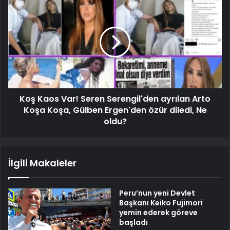
Koş Kaos Var! Seren Serengil'den ayrılan Arto
Koşa Koşa, Gülben Ergen'den özür diledi, Ne
oldu?
İlgili Makaleler
Peru’nun yeni Devlet
Başkanı Keiko Fujimori
yemin ederek göreve
başladı