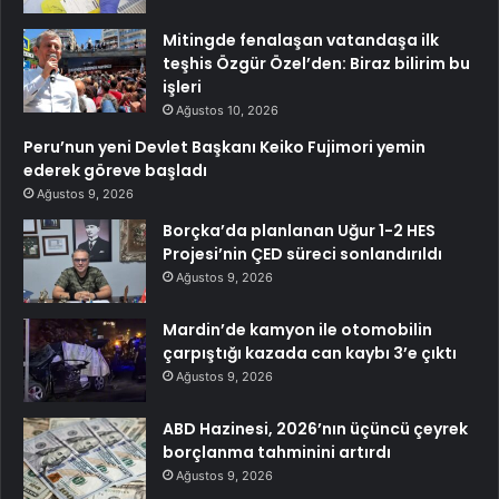
Mitingde fenalaşan vatandaşa ilk
teşhis Özgür Özel’den: Biraz bilirim bu
işleri
Ağustos 10, 2026
Peru’nun yeni Devlet Başkanı Keiko Fujimori yemin
ederek göreve başladı
Ağustos 9, 2026
Borçka’da planlanan Uğur 1-2 HES
Projesi’nin ÇED süreci sonlandırıldı
Ağustos 9, 2026
Mardin’de kamyon ile otomobilin
çarpıştığı kazada can kaybı 3’e çıktı
Ağustos 9, 2026
ABD Hazinesi, 2026’nın üçüncü çeyrek
borçlanma tahminini artırdı
Ağustos 9, 2026