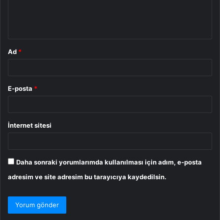
m
*
Ad
*
E-posta
*
İnternet sitesi
Daha sonraki yorumlarımda kullanılması için adım, e-posta
adresim ve site adresim bu tarayıcıya kaydedilsin.