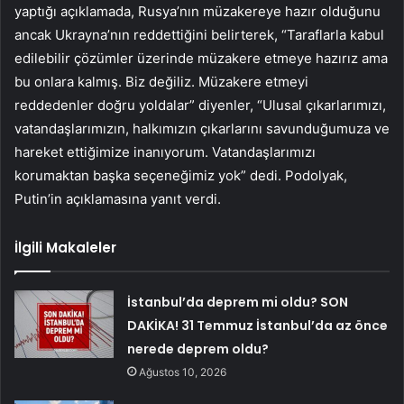
yaptığı açıklamada, Rusya’nın müzakereye hazır olduğunu
ancak Ukrayna’nın reddettiğini belirterek, “Taraflarla kabul
edilebilir çözümler üzerinde müzakere etmeye hazırız ama
bu onlara kalmış. Biz değiliz. Müzakere etmeyi
reddedenler doğru yoldalar” diyenler, “Ulusal çıkarlarımızı,
vatandaşlarımızın, halkımızın çıkarlarını savunduğumuza ve
hareket ettiğimize inanıyorum. Vatandaşlarımızı
korumaktan başka seçeneğimiz yok” dedi. Podolyak,
Putin’in açıklamasına yanıt verdi.
İlgili Makaleler
İstanbul’da deprem mi oldu? SON
DAKİKA! 31 Temmuz İstanbul’da az önce
nerede deprem oldu?
Ağustos 10, 2026