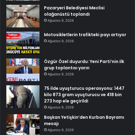
Pazaryeri Belediyesi Meclisi
olağanüstü toplandı
Ağustos 9, 2026
Motosikletlerin trafikteki payı artıyor
Ağustos 9, 2026
Özgür Özel duyurdu: Yeni Parti’nin ilk
grup toplantısı yarın
Ağustos 9, 2026
75 ilde uyuşturucu operasyonu: 1447
kilo 873 gram uyuşturucu ve 418 bin
273 hap ele geçirildi
Ağustos 9, 2026
Başkan Yetişkin’den Kurban Bayramı
mesajı
Ağustos 9, 2026