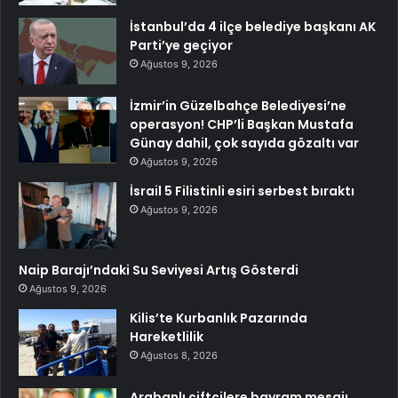
İstanbul’da 4 ilçe belediye başkanı AK
Parti’ye geçiyor
Ağustos 9, 2026
İzmir’in Güzelbahçe Belediyesi’ne
operasyon! CHP’li Başkan Mustafa
Günay dahil, çok sayıda gözaltı var
Ağustos 9, 2026
İsrail 5 Filistinli esiri serbest bıraktı
Ağustos 9, 2026
Naip Barajı’ndaki Su Seviyesi Artış Gösterdi
Ağustos 9, 2026
Kilis’te Kurbanlık Pazarında
Hareketlilik
Ağustos 8, 2026
Arabanlı çiftçilere bayram mesajı