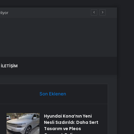
İLETIŞIM
Son Eklenen
Hyundai Kona’nın Yeni
Nesli Sızdırıldı: Daha Sert
Tasarım ve Pleos