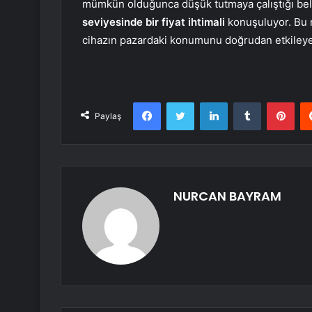
mümkün olduğunca düşük tutmaya çalıştığı beli
seviyesinde bir fiyat ihtimali
konuşuluyor. Bu 
cihazın pazardaki konumunu doğrudan etkileyec
Facebook
Twitter
LinkedIn
Tumblr
Pint
Paylaş
NURCAN BAYRAM