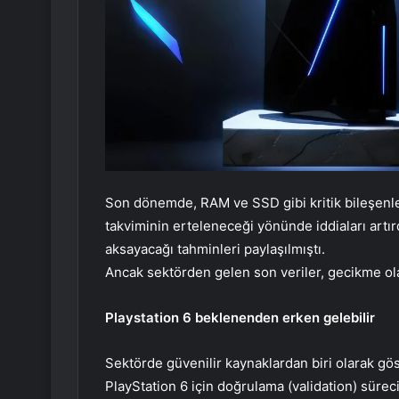
Son dönemde, RAM ve SSD gibi kritik bileşenlerd
takviminin erteleneceği yönünde iddiaları artırd
aksayacağı tahminleri paylaşılmıştı.
Ancak sektörden gelen son veriler, gecikme ol
Playstation 6 beklenenden erken gelebilir
Sektörde güvenilir kaynaklardan biri olarak gö
PlayStation 6 için doğrulama (validation) süre