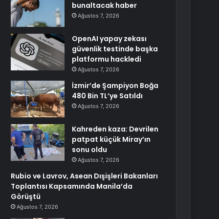
bunaltacak haber
Ağustos 7, 2026
OpenAI yapay zekası
güvenlik testinde başka
platformu hackledi
Ağustos 7, 2026
İzmir’de Şampiyon Boğa
480 Bin TL’ye Satıldı
Ağustos 7, 2026
Kahreden kaza: Devrilen
patpat küçük Miray’ın
sonu oldu
Ağustos 7, 2026
Rubio ve Lavrov, Asean Dışişleri Bakanları
Toplantısı Kapsamında Manila’da
Görüştü
Ağustos 7, 2026