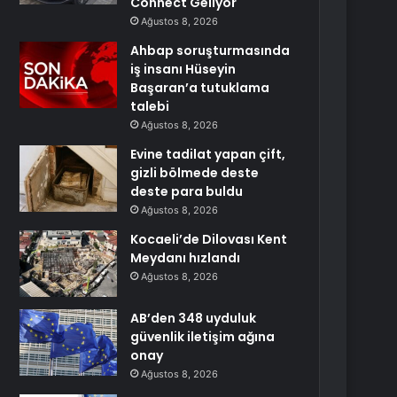
Connect Geliyor
Ağustos 8, 2026
Ahbap soruşturmasında
iş insanı Hüseyin
Başaran’a tutuklama
talebi
Ağustos 8, 2026
Evine tadilat yapan çift,
gizli bölmede deste
deste para buldu
Ağustos 8, 2026
Kocaeli’de Dilovası Kent
Meydanı hızlandı
Ağustos 8, 2026
AB’den 348 uyduluk
güvenlik iletişim ağına
onay
Ağustos 8, 2026