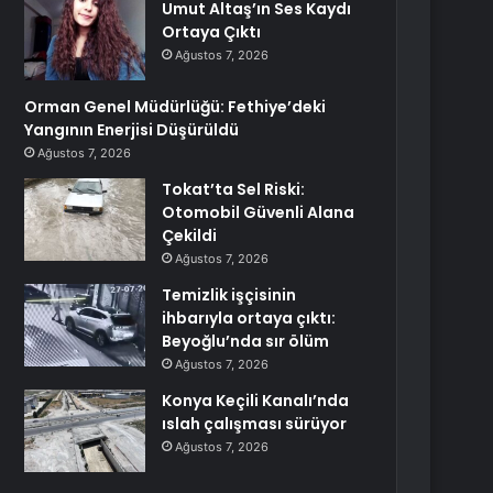
Umut Altaş’ın Ses Kaydı
Ortaya Çıktı
Ağustos 7, 2026
Orman Genel Müdürlüğü: Fethiye’deki
Yangının Enerjisi Düşürüldü
Ağustos 7, 2026
Tokat’ta Sel Riski:
Otomobil Güvenli Alana
Çekildi
Ağustos 7, 2026
Temizlik işçisinin
ihbarıyla ortaya çıktı:
Beyoğlu’nda sır ölüm
Ağustos 7, 2026
Konya Keçili Kanalı’nda
ıslah çalışması sürüyor
Ağustos 7, 2026