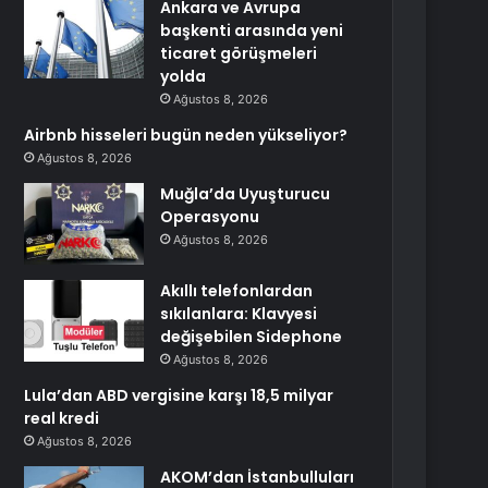
Ankara ve Avrupa
başkenti arasında yeni
ticaret görüşmeleri
yolda
Ağustos 8, 2026
Airbnb hisseleri bugün neden yükseliyor?
Ağustos 8, 2026
Muğla’da Uyuşturucu
Operasyonu
Ağustos 8, 2026
Akıllı telefonlardan
sıkılanlara: Klavyesi
değişebilen Sidephone
Ağustos 8, 2026
Lula’dan ABD vergisine karşı 18,5 milyar
real kredi
Ağustos 8, 2026
AKOM’dan İstanbulluları