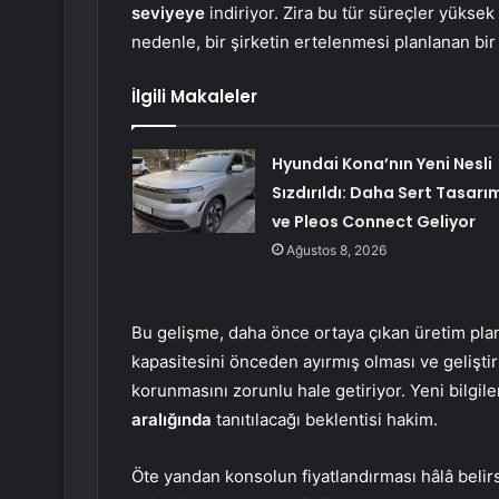
seviyeye
indiriyor. Zira bu tür süreçler yüksek
nedenle, bir şirketin ertelenmesi planlanan bir 
İlgili Makaleler
Hyundai Kona’nın Yeni Nesli
Sızdırıldı: Daha Sert Tasarı
ve Pleos Connect Geliyor
Ağustos 8, 2026
Bu gelişme, daha önce ortaya çıkan üretim planl
kapasitesini önceden ayırmış olması ve gelişti
korunmasını zorunlu hale getiriyor. Yeni bilgile
aralığında
tanıtılacağı beklentisi hakim.
Öte yandan konsolun fiyatlandırması hâlâ belirsi