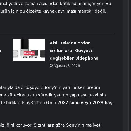
 maliyetli ve zaman açısından kritik adımlar içeriyor. Bu
ürün için bu ölçekte kaynak ayrılması mantıklı değil.
Akıllı telefonlardan
m
sıkılanlara: Klavyesi
değişebilen Sidephone
Ağustos 8, 2026
arıyla da örtüşüyor. Sony’nin yarı iletken üretim
rme sürecine uzun süredir yatırım yapması, takvimin
rle birlikte PlayStation 6’nın
2027 sonu veya 2028 başı
zliğini koruyor. Sızıntılara göre Sony’nin maliyeti