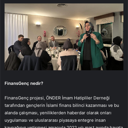
FinansGenç nedir?
FinansGenç projesi, ÖNDER İmam Hatipliler Derneği
tarafından gençlerin İslami finans bilinci kazanması ve bu
alanda çalışması, yeniliklerden haberdar olarak onları
uygulaması ve uluslararası piyasaya entegre insan
kaynağının yetişmesi amacıyla 2022 yılı mart ayında hayata