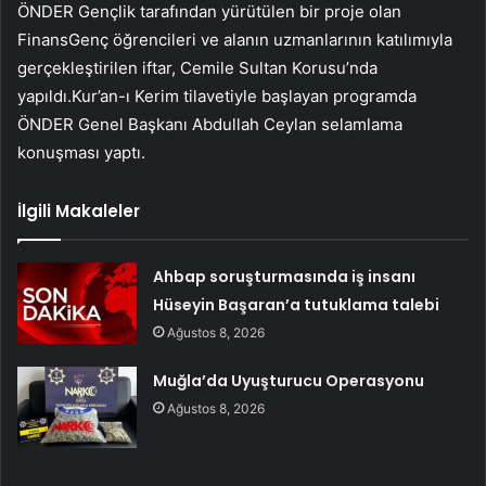
ÖNDER Gençlik tarafından yürütülen bir proje olan
FinansGenç öğrencileri ve alanın uzmanlarının katılımıyla
gerçekleştirilen iftar, Cemile Sultan Korusu’nda
yapıldı.Kur’an-ı Kerim tilavetiyle başlayan programda
ÖNDER Genel Başkanı Abdullah Ceylan selamlama
konuşması yaptı.
İlgili Makaleler
Ahbap soruşturmasında iş insanı
Hüseyin Başaran’a tutuklama talebi
Ağustos 8, 2026
Muğla’da Uyuşturucu Operasyonu
Ağustos 8, 2026