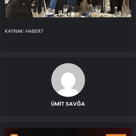
KAYNAK:
HABER7
ÜMİT SAVĞA