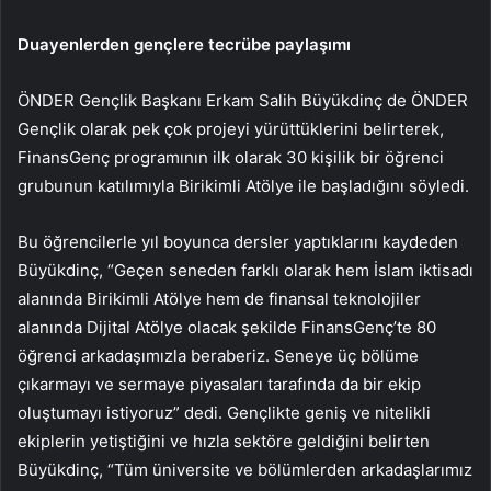
Duayenlerden gençlere tecrübe paylaşımı
ÖNDER Gençlik Başkanı Erkam Salih Büyükdinç de ÖNDER
Gençlik olarak pek çok projeyi yürüttüklerini belirterek,
FinansGenç programının ilk olarak 30 kişilik bir öğrenci
grubunun katılımıyla Birikimli Atölye ile başladığını söyledi.
Bu öğrencilerle yıl boyunca dersler yaptıklarını kaydeden
Büyükdinç, “Geçen seneden farklı olarak hem İslam iktisadı
alanında Birikimli Atölye hem de finansal teknolojiler
alanında Dijital Atölye olacak şekilde FinansGenç’te 80
öğrenci arkadaşımızla beraberiz. Seneye üç bölüme
çıkarmayı ve sermaye piyasaları tarafında da bir ekip
oluştumayı istiyoruz” dedi. Gençlikte geniş ve nitelikli
ekiplerin yetiştiğini ve hızla sektöre geldiğini belirten
Büyükdinç, “Tüm üniversite ve bölümlerden arkadaşlarımız