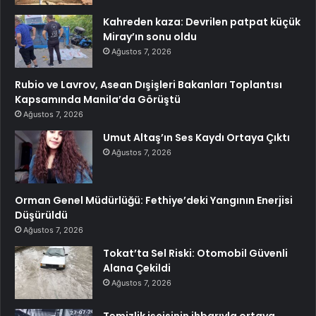
Kahreden kaza: Devrilen patpat küçük
Miray’ın sonu oldu
Ağustos 7, 2026
Rubio ve Lavrov, Asean Dışişleri Bakanları Toplantısı
Kapsamında Manila’da Görüştü
Ağustos 7, 2026
Umut Altaş’ın Ses Kaydı Ortaya Çıktı
Ağustos 7, 2026
Orman Genel Müdürlüğü: Fethiye’deki Yangının Enerjisi
Düşürüldü
Ağustos 7, 2026
Tokat’ta Sel Riski: Otomobil Güvenli
Alana Çekildi
Ağustos 7, 2026
Temizlik işçisinin ihbarıyla ortaya