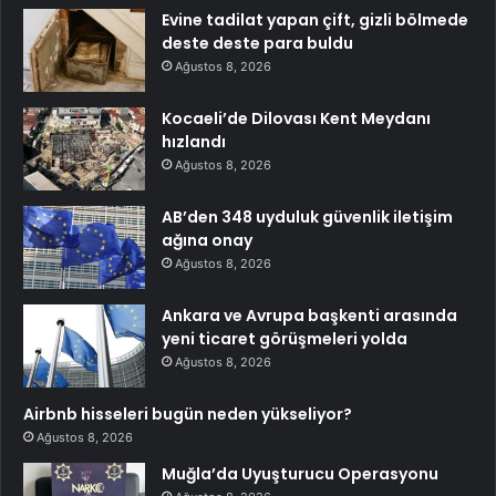
Evine tadilat yapan çift, gizli bölmede
deste deste para buldu
Ağustos 8, 2026
Kocaeli’de Dilovası Kent Meydanı
hızlandı
Ağustos 8, 2026
AB’den 348 uyduluk güvenlik iletişim
ağına onay
Ağustos 8, 2026
Ankara ve Avrupa başkenti arasında
yeni ticaret görüşmeleri yolda
Ağustos 8, 2026
Airbnb hisseleri bugün neden yükseliyor?
Ağustos 8, 2026
Muğla’da Uyuşturucu Operasyonu