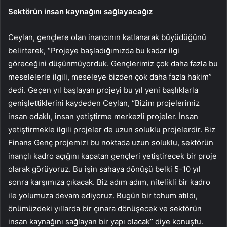
Sektörün insan kaynağını sağlayacağız
Ceylan, gençlere olan inancının katlanarak büyüdüğünü
belirterek, “Projeye başladığımızda bu kadar ilgi
göreceğini düşünmüyorduk. Gençlerimiz çok daha fazla bu
meselelerle ilgili, meseleye bizden çok daha fazla hakim”
dedi. Geçen yıl başlayan projeyi bu yıl yeni başlıklarla
genişlettiklerini kaydeden Ceylan, “Bizim projelerimiz
insan odaklı, insan yetiştirme merkezli projeler. İnsan
yetiştirmekle ilgili projeler de uzun soluklu projelerdir. Biz
Finans Genç projemizi bu noktada uzun soluklu, sektörün
inançlı kadro açığını kapatan gençleri yetiştirecek bir proje
olarak görüyoruz. Bu işin sahaya dönüşü belki 5-10 yıl
sonra karşımıza çıkacak. Biz adım adım, nitelikli bir kadro
ile yolumuza devam ediyoruz. Bugün bir tohum atıldı,
önümüzdeki yıllarda bir çınara dönüşecek ve sektörün
insan kaynağını sağlayan bir yapı olacak” diye konuştu.