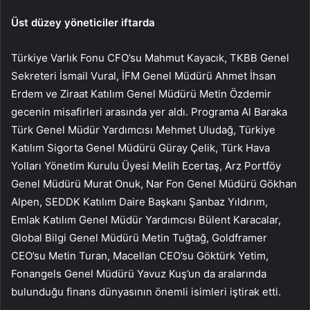
Üst düzey yöneticiler iftarda
Türkiye Varlık Fonu CFO’su Mahmut Kayacık, TKBB Genel
Sekreteri İsmail Vural, İFM Genel Müdürü Ahmet İhsan
Erdem ve Ziraat Katılım Genel Müdürü Metin Özdemir
gecenin misafirleri arasında yer aldı. Programa Al Baraka
Türk Genel Müdür Yardımcısı Mehmet Uludağ, Türkiye
Katılım Sigorta Genel Müdürü Güray Çelik, Türk Hava
Yolları Yönetim Kurulu Üyesi Melih Ecertaş, Arz Portföy
Genel Müdürü Murat Onuk, Nar Fon Genel Müdürü Gökhan
Alpen, SEDDK Katılım Daire Başkanı Şanbaz Yıldırım,
Emlak Katılım Genel Müdür Yardımcısı Bülent Karacalar,
Global Bilgi Genel Müdürü Metin Tuğtağ, Goldframer
CEO’su Metin Turan, Macellan CEO’su Göktürk Yetim,
Fonangels Genel Müdürü Yavuz Kuş’un da aralarında
bulunduğu finans dünyasının önemli isimleri iştirak etti.