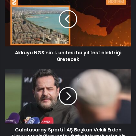
Akkuyu NGS'nin 1. ünitesi bu yıl test elektriği
üretecek
Galatasaray Sportif AŞ Başkan Vekili Erden