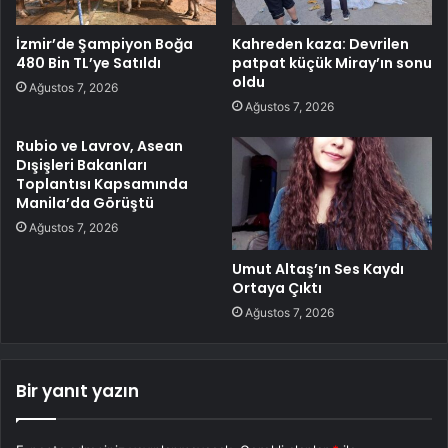
İzmir’de Şampiyon Boğa
Kahreden kaza: Devrilen
480 Bin TL’ye Satıldı
patpat küçük Miray’ın sonu
oldu
Ağustos 7, 2026
Ağustos 7, 2026
Rubio ve Lavrov, Asean
Dışişleri Bakanları
Toplantısı Kapsamında
Manila’da Görüştü
Ağustos 7, 2026
Umut Altaş’ın Ses Kaydı
Ortaya Çıktı
Ağustos 7, 2026
Bir yanıt yazın