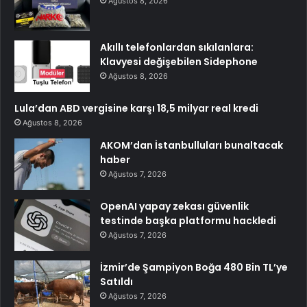
Ağustos 8, 2026
Akıllı telefonlardan sıkılanlara:
Klavyesi değişebilen Sidephone
Ağustos 8, 2026
Lula’dan ABD vergisine karşı 18,5 milyar real kredi
Ağustos 8, 2026
AKOM’dan İstanbulluları bunaltacak
haber
Ağustos 7, 2026
OpenAI yapay zekası güvenlik
testinde başka platformu hackledi
Ağustos 7, 2026
İzmir’de Şampiyon Boğa 480 Bin TL’ye
Satıldı
Ağustos 7, 2026