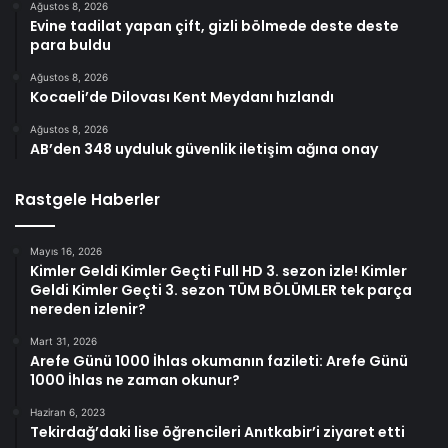
Ağustos 8, 2026
Evine tadilat yapan çift, gizli bölmede deste deste
para buldu
Ağustos 8, 2026
Kocaeli’de Dilovası Kent Meydanı hızlandı
Ağustos 8, 2026
AB’den 348 uyduluk güvenlik iletişim ağına onay
Rastgele Haberler
Mayıs 16, 2026
Kimler Geldi Kimler Geçti Full HD 3. sezon izle! Kimler
Geldi Kimler Geçti 3. sezon TÜM BÖLÜMLER tek parça
nereden izlenir?
Mart 31, 2026
Arefe Günü 1000 İhlas okumanın fazileti: Arefe Günü
1000 İhlas ne zaman okunur?
Haziran 6, 2023
Tekirdağ’daki lise öğrencileri Anıtkabir’i ziyaret etti