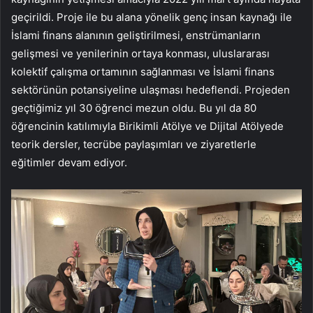
geçirildi. Proje ile bu alana yönelik genç insan kaynağı ile
İslami finans alanının geliştirilmesi, enstrümanların
gelişmesi ve yenilerinin ortaya konması, uluslararası
kolektif çalışma ortamının sağlanması ve İslami finans
sektörünün potansiyeline ulaşması hedeflendi. Projeden
geçtiğimiz yıl 30 öğrenci mezun oldu. Bu yıl da 80
öğrencinin katılımıyla Birikimli Atölye ve Dijital Atölyede
teorik dersler, tecrübe paylaşımları ve ziyaretlerle
eğitimler devam ediyor.