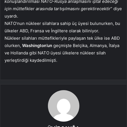
konuşlandırılması NATO-Rusya anlaşmasını iptal edeceği
için müttefikler arasında tartışılmasını gerektirecektir
” diye
uyardı.
NATO’nun nükleer silahlara sahip üç üyesi bulunurken, bu
ülkeler ABD, Fransa ve İngiltere olarak biliniyor.
Nükleer silahları müttefikleriyle paylaşan tek ülke ise ABD
olurken,
Washington’un
geçmişte Belçika, Almanya, İtalya
ve Hollanda gibi NATO üyesi ülkelere nükleer silah
yerleştirdiği kaydedilmişti.