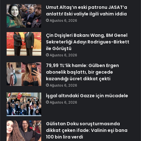
Umut Altaş’ın eski patronu JASAT’a
anlattı! Eski valiyle ilgili vahim iddia
Ağustos 6, 2026
Çin Dışişleri Bakanı Wang, BM Genel
Sekreterliği Adayı Rodrigues-Birkett
ile Görüştü
Ağustos 6, 2026
79,99 TL’lik hamle: Gülben Ergen
abonelik başlattı, bir gecede
kazandığı ücret dikkat çekti
Ağustos 6, 2026
İşgal altındaki Gazze için mücadele
Ağustos 6, 2026
Gülistan Doku soruşturmasında
dikkat çeken ifade: Valinin eşi bana
100 bin lira verdi