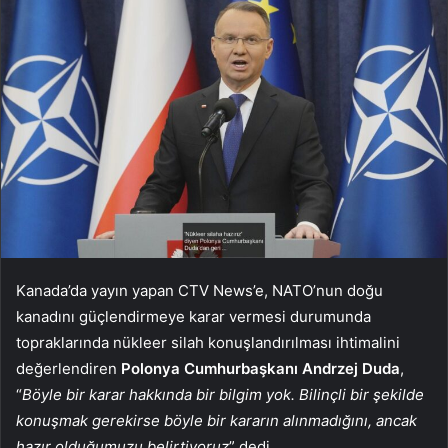
Kanada’da yayın yapan CTV News’e, NATO’nun doğu
kanadını güçlendirmeye karar vermesi durumunda
topraklarında nükleer silah konuşlandırılması ihtimalini
değerlendiren
Polonya Cumhurbaşkanı Andrzej Duda
,
“
Böyle bir karar hakkında bir bilgim yok. Bilinçli bir şekilde
konuşmak gerekirse böyle bir kararın alınmadığını, ancak
hazır olduğumuzu belirtiyoruz
” dedi.