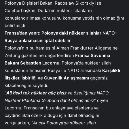
Polonya Dışişleri Bakanı Radosław Sikorskiy ise
Cumhurbaşkanı Duda’nın nükleer silahların
konuşlandırılması konusunu konuşma yetkisinin olmadığını
belirtmişti.
Fransa’dan yanıt: Polonya’daki nükleer silahlar NATO-
Rusya anlaşmasını iptal edebilir
Polonya’nın bu hamlesini Alman Frankfurter Allgemeine
Zeitung gazetesine değerlendiren
Fransa Savunma
Bakanı Sebastien Lecornu,
Polonya’da nükleer silah
konuşlandırılmasının Rusya ile NATO arasındaki
Karşılıklı
İlişkiler, İşbirliği ve Güvenlik Anlaşmasını
geçersiz
kılabileceğini söyledi.
“
AB’deki tek nükleer güç biziz
ve özelliğimiz NATO
Nükleer Planlama Grubuna dahil olmamamız
” diyen
Lecornu, Fransa’nın bu anlaşmaya planlama ve
caydırıcılıkta özerk olduğu için dahil olmadığını
vurgularken, “
Ancak Polonya’da nükleer silah