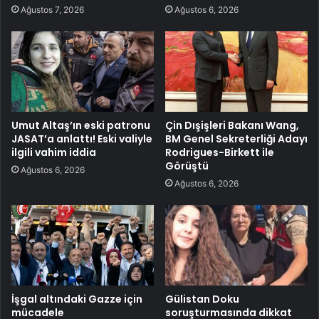
Ağustos 7, 2026
Ağustos 6, 2026
Umut Altaş’ın eski patronu
Çin Dışişleri Bakanı Wang,
JASAT’a anlattı! Eski valiyle
BM Genel Sekreterliği Adayı
ilgili vahim iddia
Rodrigues-Birkett ile
Görüştü
Ağustos 6, 2026
Ağustos 6, 2026
İşgal altındaki Gazze için
Gülistan Doku
mücadele
soruşturmasında dikkat