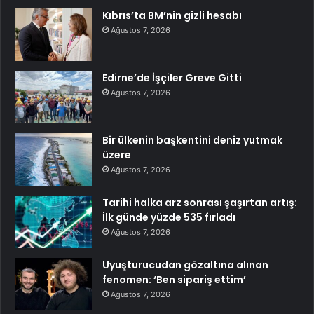
Kıbrıs’ta BM’nin gizli hesabı
Ağustos 7, 2026
Edirne’de İşçiler Greve Gitti
Ağustos 7, 2026
Bir ülkenin başkentini deniz yutmak
üzere
Ağustos 7, 2026
Tarihi halka arz sonrası şaşırtan artış:
İlk günde yüzde 535 fırladı
Ağustos 7, 2026
Uyuşturucudan gözaltına alınan
fenomen: ‘Ben sipariş ettim’
Ağustos 7, 2026