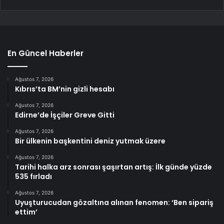
En Güncel Haberler
Ağustos 7, 2026
Kıbrıs’ta BM’nin gizli hesabı
Ağustos 7, 2026
Edirne’de İşçiler Greve Gitti
Ağustos 7, 2026
Bir ülkenin başkentini deniz yutmak üzere
Ağustos 7, 2026
Tarihi halka arz sonrası şaşırtan artış: İlk günde yüzde
535 fırladı
Ağustos 7, 2026
Uyuşturucudan gözaltına alınan fenomen: ‘Ben sipariş
ettim’