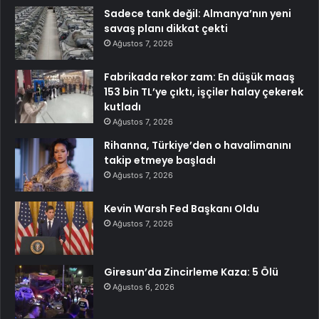
Sadece tank değil: Almanya’nın yeni
savaş planı dikkat çekti
Ağustos 7, 2026
Fabrikada rekor zam: En düşük maaş
153 bin TL’ye çıktı, işçiler halay çekerek
kutladı
Ağustos 7, 2026
Rihanna, Türkiye’den o havalimanını
takip etmeye başladı
Ağustos 7, 2026
Kevin Warsh Fed Başkanı Oldu
Ağustos 7, 2026
Giresun’da Zincirleme Kaza: 5 Ölü
Ağustos 6, 2026