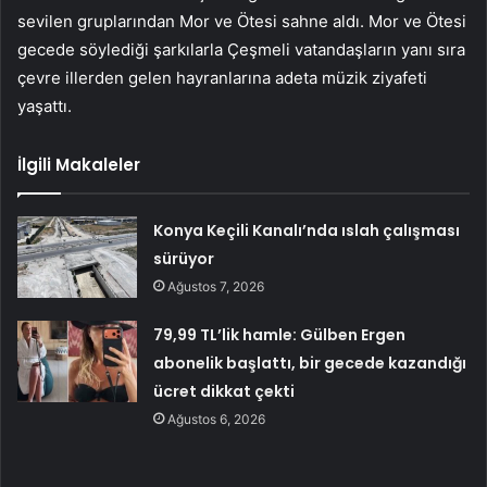
sevilen gruplarından Mor ve Ötesi sahne aldı. Mor ve Ötesi
gecede söylediği şarkılarla Çeşmeli vatandaşların yanı sıra
çevre illerden gelen hayranlarına adeta müzik ziyafeti
yaşattı.
İlgili Makaleler
Konya Keçili Kanalı’nda ıslah çalışması
sürüyor
Ağustos 7, 2026
79,99 TL’lik hamle: Gülben Ergen
abonelik başlattı, bir gecede kazandığı
ücret dikkat çekti
Ağustos 6, 2026