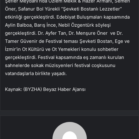
Şefler Meydanı’nda Özlem Mekik & Hazer Armani, Semen
Öner, Safanur Bol Yürekli “Şevketi Bostanlı Lezzetler”
etkinliği gerçekleştirdi. Edebiyat Buluşmaları kapsamında
Aylin Balboa, Barış İnce, Nebil Özgentürk söyleşi
gerçekleştirdi. Dr. Ayfer Tan, Dr. Menşure Öner ve Dr.
Tamer Güvenir de Festival teması Şevketi Bostan, Ege ve
İzmir’in Ot Kültürü ve Ot Yemekleri konulu sohbetler
gerçekleştirdi. Festival kapsamında eş zamanlı kurulan
sahnelerde sokak müzisyenleri festival coşkusunu
vatandaşlarla birlikte yaşadı.
Kaynak: (BYZHA) Beyaz Haber Ajansı