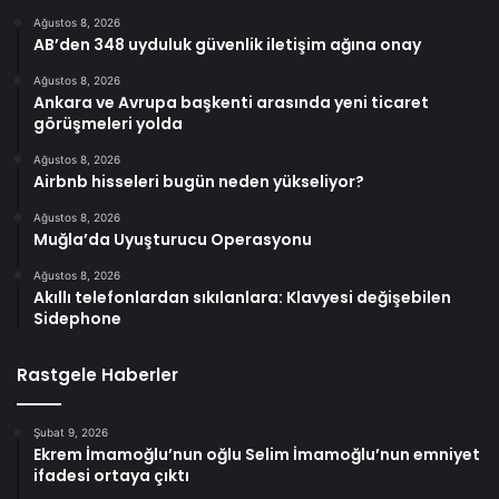
Ağustos 8, 2026
AB’den 348 uyduluk güvenlik iletişim ağına onay
Ağustos 8, 2026
Ankara ve Avrupa başkenti arasında yeni ticaret
görüşmeleri yolda
Ağustos 8, 2026
Airbnb hisseleri bugün neden yükseliyor?
Ağustos 8, 2026
Muğla’da Uyuşturucu Operasyonu
Ağustos 8, 2026
Akıllı telefonlardan sıkılanlara: Klavyesi değişebilen
Sidephone
Rastgele Haberler
Şubat 9, 2026
Ekrem İmamoğlu’nun oğlu Selim İmamoğlu’nun emniyet
ifadesi ortaya çıktı