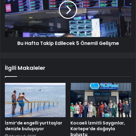
Bu Hafta Takip Edilecek 5 Önemli Gelişme
İlgili Makaleler
İzmir’de engelli yurttaşlar
Kocaeli İzmitli Saygınlar,
denizle buluşuyor
Kartepe’de doğayla
buluştu