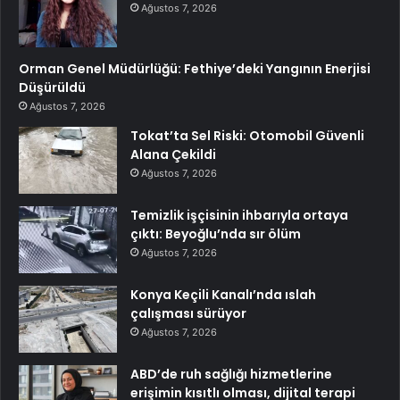
Ağustos 7, 2026
Orman Genel Müdürlüğü: Fethiye’deki Yangının Enerjisi
Düşürüldü
Ağustos 7, 2026
Tokat’ta Sel Riski: Otomobil Güvenli
Alana Çekildi
Ağustos 7, 2026
Temizlik işçisinin ihbarıyla ortaya
çıktı: Beyoğlu’nda sır ölüm
Ağustos 7, 2026
Konya Keçili Kanalı’nda ıslah
çalışması sürüyor
Ağustos 7, 2026
ABD’de ruh sağlığı hizmetlerine
erişimin kısıtlı olması, dijital terapi