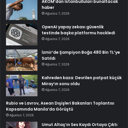
AKOM’dan İstanbulluları bunaltacak
haber
Ağustos 7, 2026
OpenAI yapay zekası güvenlik
testinde başka platformu hackledi
Ağustos 7, 2026
İzmir’de Şampiyon Boğa 480 Bin TL’ye
Satıldı
Ağustos 7, 2026
Kahreden kaza: Devrilen patpat küçük
Miray’ın sonu oldu
Ağustos 7, 2026
Rubio ve Lavrov, Asean Dışişleri Bakanları Toplantısı
Kapsamında Manila’da Görüştü
Ağustos 7, 2026
Umut Altaş’ın Ses Kaydı Ortaya Çıktı