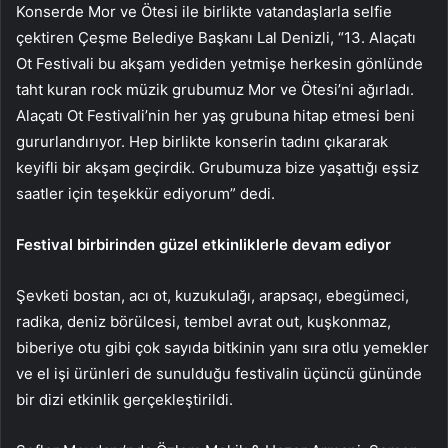
Konserde Mor ve Ötesi ile birlikte vatandaşlarla selfie
çektiren Çeşme Belediye Başkanı Lal Denizli, “13. Alaçatı
Ot Festivali bu akşam yediden yetmişe herkesin gönlünde
taht kuran rock müzik grubumuz Mor ve Ötesi’ni ağırladı.
Alaçatı Ot Festivali’nin her yaş grubuna hitap etmesi beni
gururlandırıyor. Hep birlikte konserin tadını çıkararak
keyifli bir akşam geçirdik. Grubumuza bize yaşattığı eşsiz
saatler için teşekkür ediyorum” dedi.
Festival birbirinden güzel etkinliklerle devam ediyor
Şevketi bostan, acı ot, kuzukulağı, arapsaçı, ebegümeci,
radika, deniz börülcesi, tembel avrat out, kuşkonmaz,
biberiye otu gibi çok sayıda bitkinin yanı sıra otlu yemekler
ve el işi ürünleri de sunulduğu festivalin üçüncü gününde
bir dizi etkinlik gerçekleştirildi.