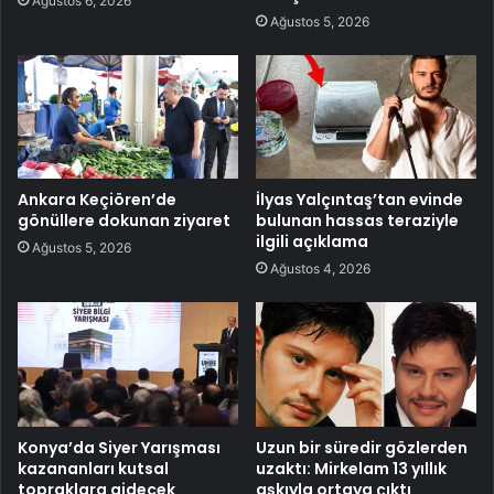
Ağustos 6, 2026
Ağustos 5, 2026
Ankara Keçiören’de
İlyas Yalçıntaş’tan evinde
gönüllere dokunan ziyaret
bulunan hassas teraziyle
ilgili açıklama
Ağustos 5, 2026
Ağustos 4, 2026
Konya’da Siyer Yarışması
Uzun bir süredir gözlerden
kazananları kutsal
uzaktı: Mirkelam 13 yıllık
topraklara gidecek
aşkıyla ortaya çıktı