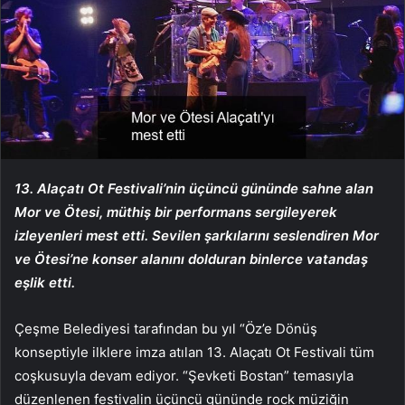
13. Alaçatı Ot Festivali’nin üçüncü gününde sahne alan
Mor ve Ötesi, müthiş bir performans sergileyerek
izleyenleri mest etti. Sevilen şarkılarını seslendiren Mor
ve Ötesi’ne konser alanını dolduran binlerce vatandaş
eşlik etti.
Çeşme Belediyesi tarafından bu yıl “Öz’e Dönüş
konseptiyle ilklere imza atılan 13. Alaçatı Ot Festivali tüm
coşkusuyla devam ediyor. “Şevketi Bostan” temasıyla
düzenlenen festivalin üçüncü gününde rock müziğin