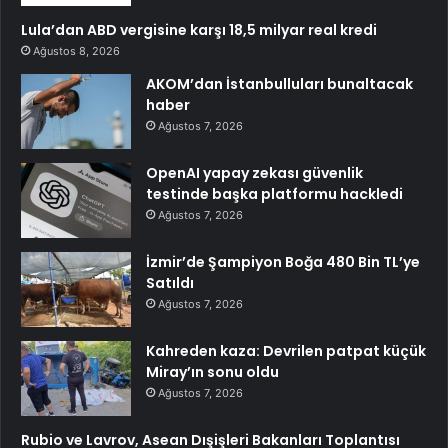
Lula’dan ABD vergisine karşı 18,5 milyar real kredi
Ağustos 8, 2026
AKOM’dan İstanbulluları bunaltacak
haber
Ağustos 7, 2026
OpenAI yapay zekası güvenlik
testinde başka platformu hackledi
Ağustos 7, 2026
İzmir’de Şampiyon Boğa 480 Bin TL’ye
Satıldı
Ağustos 7, 2026
Kahreden kaza: Devrilen patpat küçük
Miray’ın sonu oldu
Ağustos 7, 2026
Rubio ve Lavrov, Asean Dışişleri Bakanları Toplantısı