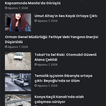
Kapsamında Manila’da Görüştü
Ağustos 7, 2026
Umut Altaş’ın Ses Kaydı Ortaya Çıktı
Ağustos 7, 2026
Orman Genel Müdürlüğü: Fethiye’deki Yangının Enerjisi
Düşürüldü
Ağustos 7, 2026
Tokat’ta Sel Riski: Otomobil Güvenli
Alana Çekildi
Ağustos 7, 2026
Temizlik işçisinin ihbarıyla ortaya
çıktı: Beyoğlu’nda sır ölüm
Ağustos 7, 2026
Konya Keçili Kanalı’nda ıslah
çalışması sürüyor