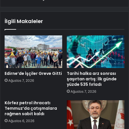
İlgili Makaleler
Edirne’de İşçiler Greve Gitti
Tarihi halka arz sonrası
şaşırtan artış: İlk günde
Ağustos 7, 2026
yüzde 535 fırladı
Ağustos 7, 2026
Körfez petrol ihracatı
Temmuz’da çatışmalara
rağmen sabit kaldı
Ağustos 6, 2026