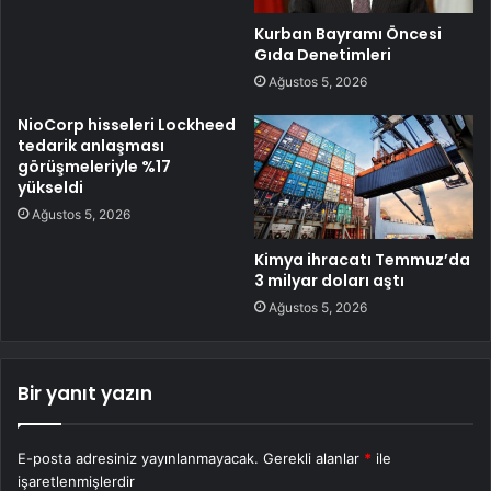
Kurban Bayramı Öncesi
Gıda Denetimleri
Ağustos 5, 2026
NioCorp hisseleri Lockheed
tedarik anlaşması
görüşmeleriyle %17
yükseldi
Ağustos 5, 2026
Kimya ihracatı Temmuz’da
3 milyar doları aştı
Ağustos 5, 2026
Bir yanıt yazın
E-posta adresiniz yayınlanmayacak.
Gerekli alanlar
*
ile
işaretlenmişlerdir