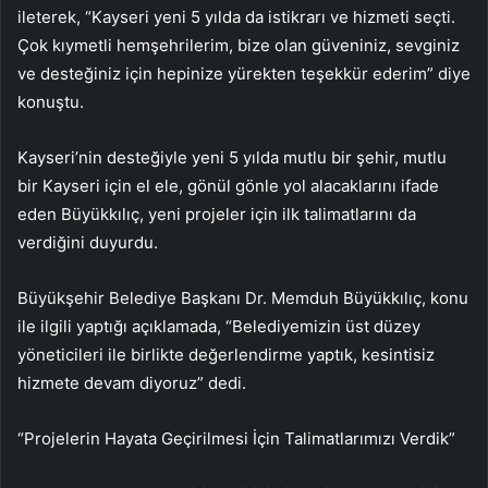
ileterek, “Kayseri yeni 5 yılda da istikrarı ve hizmeti seçti.
Çok kıymetli hemşehrilerim, bize olan güveniniz, sevginiz
ve desteğiniz için hepinize yürekten teşekkür ederim” diye
konuştu.
Kayseri’nin desteğiyle yeni 5 yılda mutlu bir şehir, mutlu
bir Kayseri için el ele, gönül gönle yol alacaklarını ifade
eden Büyükkılıç, yeni projeler için ilk talimatlarını da
verdiğini duyurdu.
Büyükşehir Belediye Başkanı Dr. Memduh Büyükkılıç, konu
ile ilgili yaptığı açıklamada, “Belediyemizin üst düzey
yöneticileri ile birlikte değerlendirme yaptık, kesintisiz
hizmete devam diyoruz” dedi.
“Projelerin Hayata Geçirilmesi İçin Talimatlarımızı Verdik”