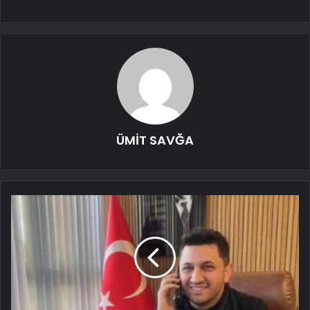
ÜMİT SAVĞA