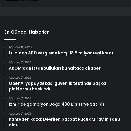
En Güncel Haberler
Ağustos 8, 2026
Lula’dan ABD vergisine karşı 18,5 milyar real kredi
Ağustos 7, 2026
AKOM’dan İstanbulluları bunaltacak haber
Ağustos 7, 2026
OpenAI yapay zekası güvenlik testinde başka
platformu hackledi
Ağustos 7, 2026
İzmir’de Şampiyon Boğa 480 Bin TL’ye Satıldı
Ağustos 7, 2026
Kahreden kaza: Devrilen patpat küçük Miray’ın sonu
oldu