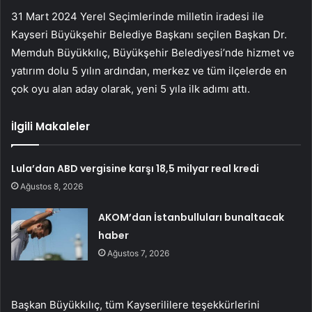
31 Mart 2024 Yerel Seçimlerinde milletin iradesi ile
Kayseri Büyükşehir Belediye Başkanı seçilen Başkan Dr.
Memduh Büyükkılıç, Büyükşehir Belediyesi’nde hizmet ve
yatırım dolu 5 yılın ardından, merkez ve tüm ilçelerde en
çok oyu alan aday olarak, yeni 5 yıla ilk adımı attı.
İlgili Makaleler
Lula’dan ABD vergisine karşı 18,5 milyar real kredi
Ağustos 8, 2026
AKOM’dan İstanbulluları bunaltacak
haber
Ağustos 7, 2026
Başkan Büyükkılıç, tüm Kayserililere teşekkürlerini