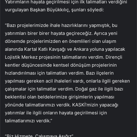
Yatırımların hayata geçirilmesi için ilk talimatları verdiğini
vurgulayan Başkan Büyükkılıç, şunları söyledi:
“Bazı projelerimizde ihale hazırlıklarını yapmıştık, bu
yatırımları birer birer hayata geçireceğiz. Ayrıca yeni
dönemde projelerimizden en önemlileri olan ulaşım
alanında Kartal Katlı Kavşağı ve Ankara yoluna yapılacak
Lojistik Merkez projesinin talimatlarını verdim. Dirençli
kentler düşüncesinde kentsel dönüşüm projelerinin
hızlandırılması için talimatları verdim. Bazı ilçelerin
yapılması gereken acil ihaleleri vardı, onlarla ilgili gereken
çalışmalar için talimatlar verdim. Doğal gaz ile ilgili bazı
beklentisi olan beldelerimize girişimlerin yapılması
yönünde talimatlarımızı verdik. KASKİ’mizin yapacağı
yatırımlar ile ilgili onların hayata geçirilmesi için
talimatlarımızı verdik.”
“Biz Hizmete, Çalışmaya Aşığız”