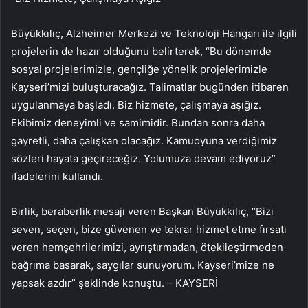
Büyükkılıç, Alzheimer Merkezi ve Teknoloji Hangarı ile ilgili
projelerin de hazır olduğunu belirterek, “Bu dönemde
sosyal projelerimizle, gençliğe yönelik projelerimizle
Kayseri’mizi buluşturacağız. Talimatlar bugünden itibaren
uygulanmaya başladı. Biz hizmete, çalışmaya aşığız.
Ekibimiz deneyimli ve samimidir. Bundan sonra daha
gayretli, daha çalışkan olacağız. Kamuoyuna verdiğimiz
sözleri hayata geçireceğiz. Yolumuza devam ediyoruz”
ifadelerini kullandı.
Birlik, beraberlik mesajı veren Başkan Büyükkılıç, “Bizi
seven, seçen, bize güvenen ve tekrar hizmet etme fırsatı
veren hemşehrilerimizi, ayrıştırmadan, ötekileştirmeden
bağrıma basarak, saygılar sunuyorum. Kayseri’mize ne
yapsak azdır” şeklinde konuştu. – KAYSERİ