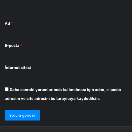
*
Ad
*
E-posta
*
İnternet sitesi
Daha sonraki yorumlarımda kullanılması için adım, e-posta
adresim ve site adresim bu tarayıcıya kaydedilsin.