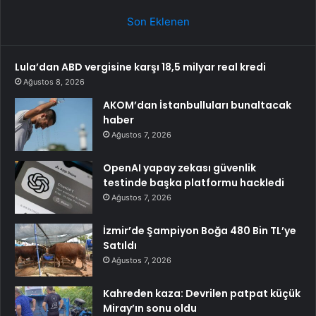
Son Eklenen
Lula’dan ABD vergisine karşı 18,5 milyar real kredi
Ağustos 8, 2026
AKOM’dan İstanbulluları bunaltacak
haber
Ağustos 7, 2026
OpenAI yapay zekası güvenlik
testinde başka platformu hackledi
Ağustos 7, 2026
İzmir’de Şampiyon Boğa 480 Bin TL’ye
Satıldı
Ağustos 7, 2026
Kahreden kaza: Devrilen patpat küçük
Miray’ın sonu oldu