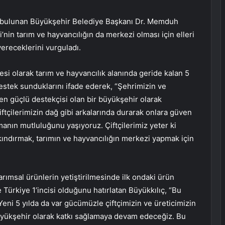
da bulunan Büyükşehir Belediye Başkanı Dr. Memduh
’nin tarım ve hayvancılığın da merkezi olması için elleri
ereceklerini vurguladı.
si olarak tarım ve hayvancılık alanında geride kalan 5
destek sunduklarını ifade ederek, “Şehrimizin ve
n en güçlü destekçisi olan bir büyükşehir olarak
ftçilerimizin dağ gibi arkalarında durarak onlara güven
anın mutluluğunu yaşıyoruz. Çiftçilerimiz yeter ki
alkındırmak, tarımın ve hayvancılığın merkezi yapmak için
arımsal ürünlerin yetiştirilmesinde ilk ondaki ürün
 Türkiye 1’incisi olduğunu hatırlatan Büyükkılıç, “Bu
 Yeni 5 yılda da var gücümüzle çiftçimizin ve üreticimizin
üyükşehir olarak katkı sağlamaya devam edeceğiz. Bu