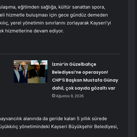
laşıma, eğitimden sağlığa, kültür sanattan spora,
liteli hizmetle buluşması için gece gündüz demeden
lıç, yerel yönetimin sınırlarını zorlayarak Kayseri’yi
cek hizmetlerine devam ediyor.
İzmir’in Güzelbahçe
Belediyesi’ne operasyon!
CHP’li Başkan Mustafa Günay
dahil, çok sayıda gözaltı var
Ağustos 9, 2026
yvancılık alanında da geride kalan 5 yıllık sürede
Büyükkılıç yönetimindeki Kayseri Büyükşehir Belediyesi,