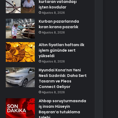
kurtaran vatandaşı
işten kovdular
Ağustos 8, 2026
Kurban pazarlarında
kıran kırana pazarlık
Ağustos 8, 2026
Altın fiyatları haftanı ilk
işlem gününde sert
yükseldi
Ağustos 8, 2026
Hyundai Kona’nın Yeni
Nesli Sızdırıldı: Daha Sert
Tasarım ve Pleos
Connect Geliyor
Ağustos 8, 2026
Ahbap soruşturmasında
iş insanı Hüseyin
Başaran’a tutuklama
talebi