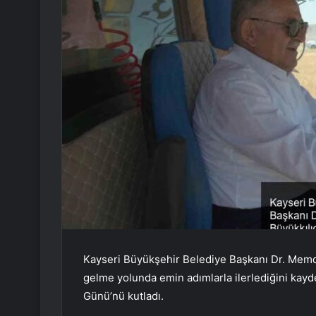
Kayseri Büyükşehir Belediye Başkanı Dr. Memdu
gelme yolunda emin adımlarla ilerlediğini kayde
Günü’nü kutladı.