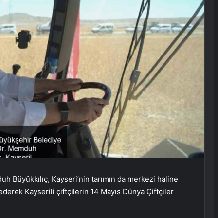
h Büyükkılıç, Kayseri’nin tarımın da merkezi haline
derek Kayserili çiftçilerin 14 Mayıs Dünya Çiftçiler