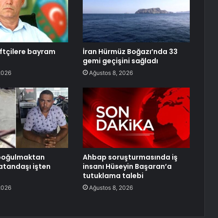
iftçilere bayram
İran Hürmüz Boğazı’nda 33
gemi geçişini sağladı
2026
Ağustos 8, 2026
 boğulmaktan
Ahbap soruşturmasında iş
atandaşı işten
insanı Hüseyin Başaran’a
tutuklama talebi
2026
Ağustos 8, 2026