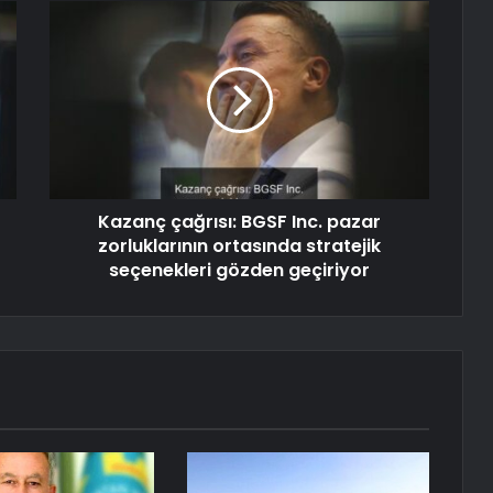
Kazanç çağrısı: BGSF Inc. pazar
zorluklarının ortasında stratejik
seçenekleri gözden geçiriyor