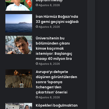
bayram mesajı
Ağustos 8, 2026
İran Hürmüz Boğazı’nda
33 gemi geçişini sağladı
Ağustos 8, 2026
Üniversitenin bu
bölümünden çıkanı
kimse kaçırmak
istemiyor: Başlangıç
maaşı 40 milyon lira
Ağustos 8, 2026
Avrupa’yı dehşete
düşüren görüntülerden
sonra ‘İspanya
Schengen’den
çıkartılsın’ önerisi
Ağustos 8, 2026
Köpekleri boğulmaktan