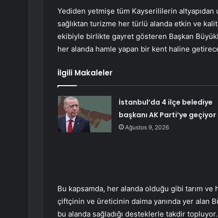
Yediden yetmişe tüm Kayserililerin altyapıdan u
sağlıktan turizme her türlü alanda etkin ve ka
ekibiyle birlikte gayret gösteren Başkan Büyükkı
her alanda hamle yapan bir kent haline getire
İlgili Makaleler
İstanbul’da 4 ilçe belediye
başkanı AK Parti’ye geçiyor
Ağustos 9, 2026
Bu kapsamda, her alanda olduğu gibi tarım ve ha
çiftçinin ve üreticinin daima yanında yer alan 
bu alanda sağladığı desteklerle takdir topluyor.