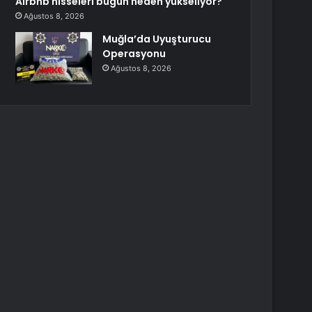
Airbnb hisseleri bugün neden yükseliyor?
Ağustos 8, 2026
Muğla’da Uyuşturucu
Operasyonu
Ağustos 8, 2026