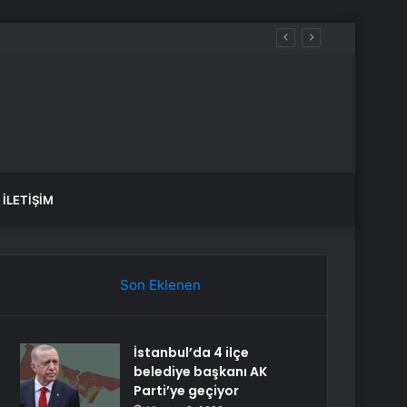
çok sayıda gözaltı var
İLETIŞIM
Son Eklenen
İstanbul’da 4 ilçe
belediye başkanı AK
Parti’ye geçiyor