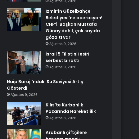
Ağustos 9, 2026
İzmir’in Güzelbahçe
Belediyesi’ne operasyon!
CHP’li Başkan Mustafa
Günay dahil, çok sayıda
gözaltı var
Ağustos 9, 2026
İsrail 5 Filistinli esiri
serbest bıraktı
Ağustos 9, 2026
Naip Barajı’ndaki Su Seviyesi Artış
Gösterdi
Ağustos 9, 2026
Kilis’te Kurbanlık
Pazarında Hareketlilik
Ağustos 8, 2026
Arabanlı çiftçilere