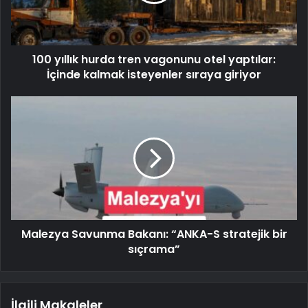
100 yıllık hurda tren vagonunu otel yaptılar:
İçinde kalmak isteyenler sıraya giriyor
Malezya Savunma Bakanı: “ANKA-S stratejik bir
sıçrama”
İlgili Makaleler