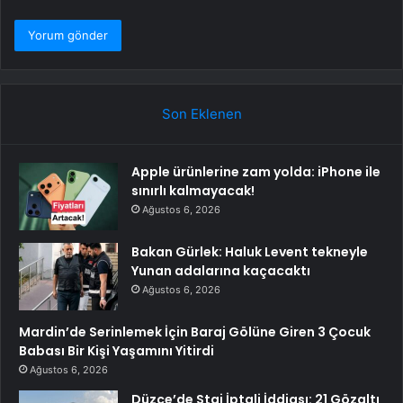
Son Eklenen
Apple ürünlerine zam yolda: iPhone ile
sınırlı kalmayacak!
Ağustos 6, 2026
Bakan Gürlek: Haluk Levent tekneyle
Yunan adalarına kaçacaktı
Ağustos 6, 2026
Mardin’de Serinlemek İçin Baraj Gölüne Giren 3 Çocuk
Babası Bir Kişi Yaşamını Yitirdi
Ağustos 6, 2026
Düzce’de Staj İptali İddiası: 21 Gözaltı