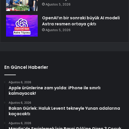
Ağustos 5, 2026
OpenAI’ın bir sonraki büyük AI modeli
Astra resmen ortaya çıktı
Ağustos 5, 2026
En Güncel Haberler
Ağustos 6, 2026
Apple ürünlerine zam yolda: iPhone ile sınırlı
kalmayacak!
Ağustos 6, 2026
Bakan Gürlek: Haluk Levent tekneyle Yunan adalarına
kaçacaktı
Ağustos 6, 2026
Mardin’de Serinlemek İçin Baraj Gölüne Giren 3 Çocuk