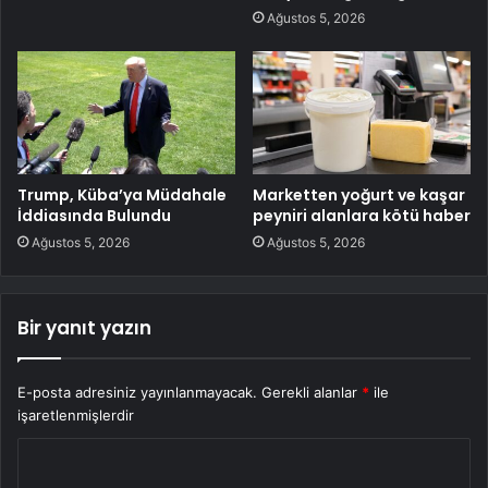
Ağustos 5, 2026
Trump, Küba’ya Müdahale
Marketten yoğurt ve kaşar
İddiasında Bulundu
peyniri alanlara kötü haber
Ağustos 5, 2026
Ağustos 5, 2026
Bir yanıt yazın
E-posta adresiniz yayınlanmayacak.
Gerekli alanlar
*
ile
işaretlenmişlerdir
Y
o