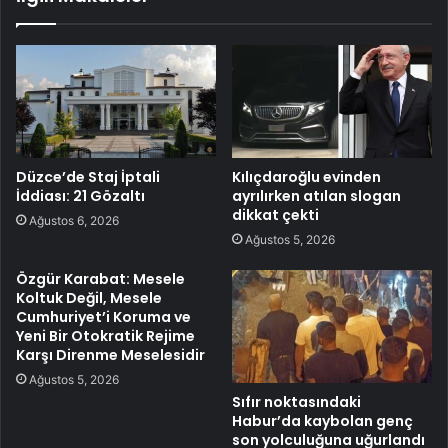
Düzce’de Staj İptali
Kılıçdaroğlu evinden
İddiası: 21 Gözaltı
ayrılırken atılan slogan
dikkat çekti
Ağustos 6, 2026
Ağustos 5, 2026
Özgür Karabat: Mesele
Koltuk Değil, Mesele
Cumhuriyet’i Koruma ve
Yeni Bir Otokratik Rejime
Karşı Direnme Meselesidir
Ağustos 5, 2026
Sıfır noktasındaki
Habur’da kaybolan genç
son yolculuğuna uğurlandı