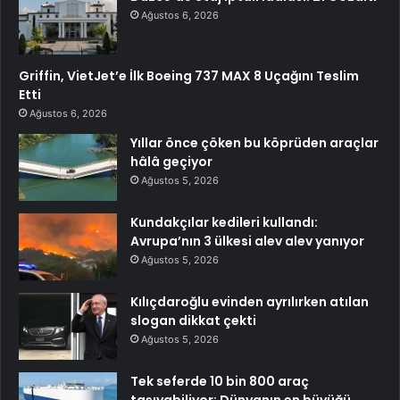
Ağustos 6, 2026
Griffin, VietJet’e İlk Boeing 737 MAX 8 Uçağını Teslim
Etti
Ağustos 6, 2026
Yıllar önce çöken bu köprüden araçlar
hâlâ geçiyor
Ağustos 5, 2026
Kundakçılar kedileri kullandı:
Avrupa’nın 3 ülkesi alev alev yanıyor
Ağustos 5, 2026
Kılıçdaroğlu evinden ayrılırken atılan
slogan dikkat çekti
Ağustos 5, 2026
Tek seferde 10 bin 800 araç
taşıyabiliyor: Dünyanın en büyüğü