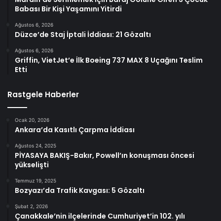
Babası Bir Kişi Yaşamını Yitirdi
Ağustos 6, 2026
Düzce’de Staj İptali İddiası: 21 Gözaltı
Ağustos 6, 2026
Griffin, VietJet’e İlk Boeing 737 MAX 8 Uçağını Teslim
Etti
Rastgele Haberler
Ocak 20, 2026
Ankara’da Kasıtlı Çarpma İddiası
Ağustos 24, 2025
PİYASAYA BAKIŞ-Bakır, Powell’ın konuşması öncesi
yükselişti
Temmuz 19, 2025
Bozyazı’da Trafik Kavgası: 5 Gözaltı
Şubat 2, 2026
Çanakkale’nin ilçelerinde Cumhuriyet’in 102. yılı