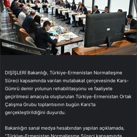
DIŞİŞLERİ Bakanlığı, Türkiye-Ermenistan Normalleşme
Süreci kapsamında varılan mutabakat çerçevesinde Kars-
Gümrü demir yolunun rehabilitasyonu ve faaliyete
geçirilmesi amacıyla oluşturulan Türkiye-Ermenistan Ortak
Çalışma Grubu toplantısının bugün Kars’ta
gerçekleştirildiğini duyurdu.
Bakanlığın sanal medya hesabından yapılan açıklamada,
“Türkiye-Ermenistan Normalleşme Süreci kapsamında