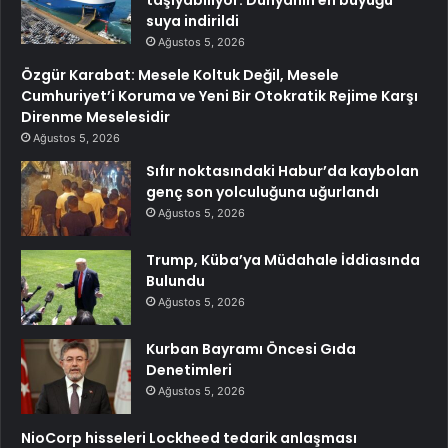
suya indirildi
Ağustos 5, 2026
Özgür Karabat: Mesele Koltuk Değil, Mesele
Cumhuriyet’i Koruma ve Yeni Bir Otokratik Rejime Karşı
Direnme Meselesidir
Ağustos 5, 2026
Sıfır noktasındaki Habur’da kaybolan
genç son yolculuğuna uğurlandı
Ağustos 5, 2026
Trump, Küba’ya Müdahale İddiasında
Bulundu
Ağustos 5, 2026
Kurban Bayramı Öncesi Gıda
Denetimleri
Ağustos 5, 2026
NioCorp hisseleri Lockheed tedarik anlaşması