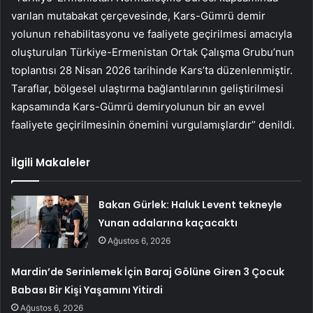
varılan mutabakat çerçevesinde, Kars-Gümrü demir
yolunun rehabilitasyonu ve faaliyete geçirilmesi amacıyla
oluşturulan Türkiye-Ermenistan Ortak Çalışma Grubu’nun
toplantısı 28 Nisan 2026 tarihinde Kars’ta düzenlenmiştir.
Taraflar, bölgesel ulaştırma bağlantılarının geliştirilmesi
kapsamında Kars-Gümrü demiryolunun bir an evvel
faaliyete geçirilmesinin önemini vurgulamışlardır” denildi.
İlgili Makaleler
Bakan Gürlek: Haluk Levent tekneyle
Yunan adalarına kaçacaktı
Ağustos 6, 2026
Mardin’de Serinlemek İçin Baraj Gölüne Giren 3 Çocuk
Babası Bir Kişi Yaşamını Yitirdi
Ağustos 6, 2026