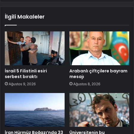
İlgili Makaleler
İsrail 5 Filistinli esiri
Arabanlı çiftçilere bayram
serbest bıraktı
mesajı
Ağustos 9, 2026
Ağustos 8, 2026
İran Hürmüz Boğazı’nda 33
Üniversitenin bu