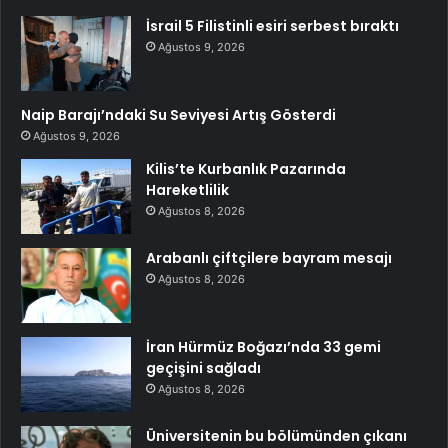
İsrail 5 Filistinli esiri serbest bıraktı
Ağustos 9, 2026
Naip Barajı’ndaki Su Seviyesi Artış Gösterdi
Ağustos 9, 2026
Kilis’te Kurbanlık Pazarında
Hareketlilik
Ağustos 8, 2026
Arabanlı çiftçilere bayram mesajı
Ağustos 8, 2026
İran Hürmüz Boğazı’nda 33 gemi
geçişini sağladı
Ağustos 8, 2026
Üniversitenin bu bölümünden çıkanı