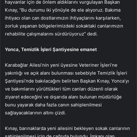
hayvanlar için de önlem aldıklarını vurgulayan Başkan
Kınay, “Bu durumu iki yönüyle de ele alıyoruz. Bakıma
ihtiyacı olan can dostlarımızın ihtiyaçlarını karşılarken,
zorluk yaşanan bölgelerimizdeki sokaktaki canlarımızın
rehabilite çalışmalarını sürdürüyoruz” dedi.
Yonca, Temizlik İşleri Şantiyesine emanet
Karabağlar Ailesi’nin yeni üyesine Veteriner İşleri’ne
yakınlığı ve açık alanı bulunması sebebiyle Temizlik İşleri
Şantiyesi’nde bakılacağını belirten Başkan Kınay, Yonca’yı
ve bakımlarını yürüttükleri tüm canları düzenli olarak
ziyaret edeceğini ve dışarıda alanı bulunan müdürlüğe
bunu yayarak daha fazla canın sahiplenilmesi
sağlayacaklarının altını çizdi.
Kınay, barınaklarda yeni ailesini bekleyen sokak canlarının
sahiplenilmesi için de çağrıda bulundu. İmkanı olan