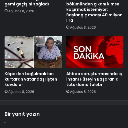
gemi geçişini sağladı
bölümünden çıkanı kimse
kaçırmak istemiyor:
Ağustos 8, 2026
Başlangıç maaşı 40 milyon
lira
Ağustos 8, 2026
Köpekleri boğulmaktan
Ahbap soruşturmasında iş
kurtaran vatandaşı işten
insanı Hüseyin Başaran’a
kovdular
tutuklama talebi
Ağustos 8, 2026
Ağustos 8, 2026
Bir yanıt yazın