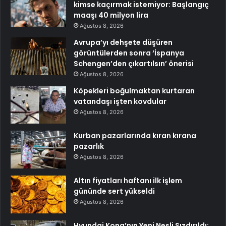
kimse kaçırmak istemiyor: Başlangıç
maaşı 40 milyon lira
Ağustos 8, 2026
Avrupa’yı dehşete düşüren
görüntülerden sonra ‘İspanya
Schengen’den çıkartılsın’ önerisi
Ağustos 8, 2026
Köpekleri boğulmaktan kurtaran
vatandaşı işten kovdular
Ağustos 8, 2026
Kurban pazarlarında kıran kırana
pazarlık
Ağustos 8, 2026
Altın fiyatları haftanı ilk işlem
gününde sert yükseldi
Ağustos 8, 2026
Hyundai Kona’nın Yeni Nesli Sızdırıldı: