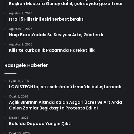
Başkan Mustafa Günay dahil, çok sayıda gözaltı var
Ağustos 9, 2026
İsrail 5 Filistinli esiri serbest bıraktı
Ağustos 9, 2026
Naip Barajı’ndaki Su Seviyesi Artış Gösterdi
Ağustos 8, 2026
Kilis’te Kurbanlık Pazarında Hareketlilik
Rastgele Haberler
Eylül 26, 2025
LOGISTECH lojistik sektörünü İzmir’de buluşturacak
Ocak 5, 2026
Açlık Sınırının Altında Kalan Asgari Ücret ve Art Arda
Gelen Zamlar Beşiktaş’ta Protesto Edildi
Nisan 1, 2026
Bolu’da Depoda Yangın Çıktı
Ocak 13, 2026