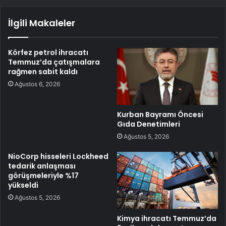
İlgili Makaleler
Körfez petrol ihracatı
Temmuz’da çatışmalara
rağmen sabit kaldı
Ağustos 6, 2026
Kurban Bayramı Öncesi
Gıda Denetimleri
Ağustos 5, 2026
NioCorp hisseleri Lockheed
tedarik anlaşması
görüşmeleriyle %17
yükseldi
Ağustos 5, 2026
Kimya ihracatı Temmuz’da