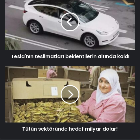
Tesla'nın teslimatları beklentilerin altında kaldı
Tütün sektöründe hedef milyar dolar!