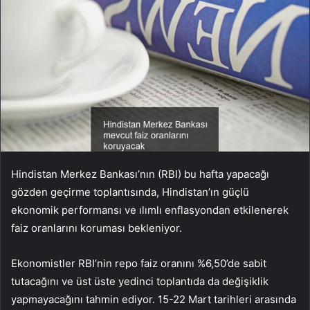
Hindistan Merkez Bankası’nın (RBI) bu hafta yapacağı
gözden geçirme toplantısında, Hindistan’ın güçlü
ekonomik performansı ve ılımlı enflasyondan etkilenerek
faiz oranlarını koruması bekleniyor.
Ekonomistler RBI’nin repo faiz oranını %6,50’de sabit
tutacağını ve üst üste yedinci toplantıda da değişiklik
yapmayacağını tahmin ediyor. 15-22 Mart tarihleri arasında