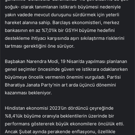
soğuk- olarak tanımlanan istikrarlı büyümesi nedeniyle
yakın vadede mevcut duruşunu sürdürmek için yeterli
hareket alanına sahip. Barclays ekonomistleri, merkez
bankasının en az %7,0’lik bir GSYH büyüme hedefini
destekleme ihtiyacı karşısında aşırı sıkılaştırma risklerini
tartması gerektiğini öne sürüyor.
Başbakan Narendra Modi, 19 Nisan’da yapılması planlanan
genel seçimler öncesinde güven ve istikrara odaklanırken
büyümeye öncelik vermenin önemini vurguladı. Partisi
Bharatiya Janata Party’nin art arda üçüncü dönemini
kazanması bekleniyor.
Hindistan ekonomisi 2023’ün dördüncü çeyreğinde
%8,4’lük büyüme oranıyla beklentilerin üzerinde bir
performans göstererek büyük ekonomilere öncülük etti.
Ancak Şubat ayında perakende enflasyonu, özellikle