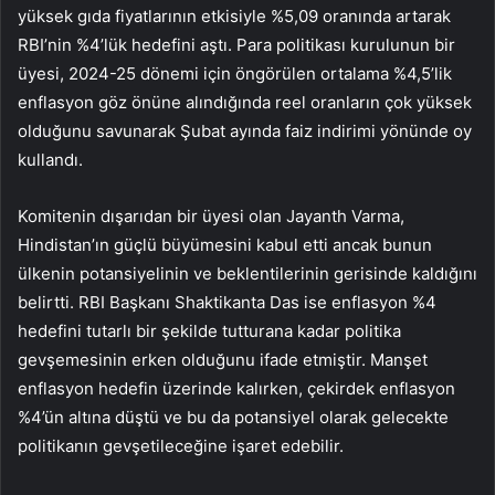
yüksek gıda fiyatlarının etkisiyle %5,09 oranında artarak
RBI’nin %4’lük hedefini aştı. Para politikası kurulunun bir
üyesi, 2024-25 dönemi için öngörülen ortalama %4,5’lik
enflasyon göz önüne alındığında reel oranların çok yüksek
olduğunu savunarak Şubat ayında faiz indirimi yönünde oy
kullandı.
Komitenin dışarıdan bir üyesi olan Jayanth Varma,
Hindistan’ın güçlü büyümesini kabul etti ancak bunun
ülkenin potansiyelinin ve beklentilerinin gerisinde kaldığını
belirtti. RBI Başkanı Shaktikanta Das ise enflasyon %4
hedefini tutarlı bir şekilde tutturana kadar politika
gevşemesinin erken olduğunu ifade etmiştir. Manşet
enflasyon hedefin üzerinde kalırken, çekirdek enflasyon
%4’ün altına düştü ve bu da potansiyel olarak gelecekte
politikanın gevşetileceğine işaret edebilir.