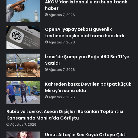
AKOM’dan İstanbulluları bunaltacak
haber
Ağustos 7, 2026
OpenAI yapay zekası güvenlik
testinde başka platformu hackledi
Ağustos 7, 2026
İzmir’de Şampiyon Boğa 480 Bin TL’ye
Satıldı
Ağustos 7, 2026
Kahreden kaza: Devrilen patpat küçük
Miray’ın sonu oldu
Ağustos 7, 2026
Rubio ve Lavrov, Asean Dışişleri Bakanları Toplantısı
Kapsamında Manila’da Görüştü
Ağustos 7, 2026
Umut Altaş’ın Ses Kaydı Ortaya Çıktı