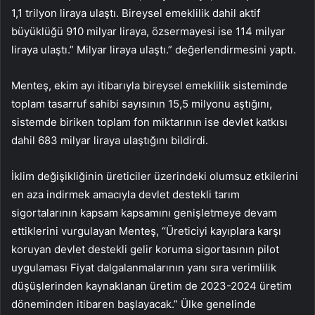
1,1 trilyon liraya ulaştı. Bireysel emeklilik dahil aktif
büyüklüğü 910 milyar liraya, özsermayesi ise 114 milyar
liraya ulaştı.” Milyar liraya ulaştı.” değerlendirmesini yaptı.
Menteş, ekim ayı itibarıyla bireysel emeklilik sisteminde
toplam tasarruf sahibi sayısının 15,5 milyonu aştığını,
sistemde biriken toplam fon miktarının ise devlet katkısı
dahil 683 milyar liraya ulaştığını bildirdi.
İklim değişikliğinin üreticiler üzerindeki olumsuz etkilerini
en aza indirmek amacıyla devlet destekli tarım
sigortalarının kapsam kapsamını genişletmeye devam
ettiklerini vurgulayan Menteş, “Üreticiyi kayıplara karşı
koruyan devlet destekli gelir koruma sigortasının pilot
uygulaması Fiyat dalgalanmalarının yanı sıra verimlilik
düşüşlerinden kaynaklanan üretim de 2023-2024 üretim
döneminden itibaren başlayacak.” Ülke genelinde