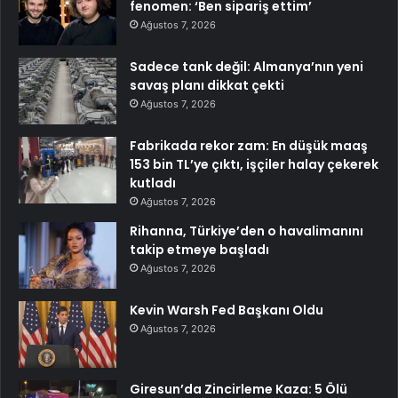
fenomen: ‘Ben sipariş ettim’
Ağustos 7, 2026
Sadece tank değil: Almanya’nın yeni
savaş planı dikkat çekti
Ağustos 7, 2026
Fabrikada rekor zam: En düşük maaş
153 bin TL’ye çıktı, işçiler halay çekerek
kutladı
Ağustos 7, 2026
Rihanna, Türkiye’den o havalimanını
takip etmeye başladı
Ağustos 7, 2026
Kevin Warsh Fed Başkanı Oldu
Ağustos 7, 2026
Giresun’da Zincirleme Kaza: 5 Ölü