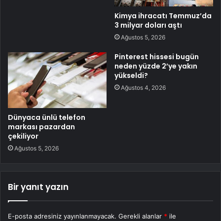
Kimya ihracatı Temmuz’da
3 milyar doları aştı
Ağustos 5, 2026
Pinterest hissesi bugün
neden yüzde 2’ye yakın
yükseldi?
Ağustos 4, 2026
Dünyaca ünlü telefon
markası pazardan
çekiliyor
Ağustos 5, 2026
Bir yanıt yazın
E-posta adresiniz yayınlanmayacak.
Gerekli alanlar
*
ile