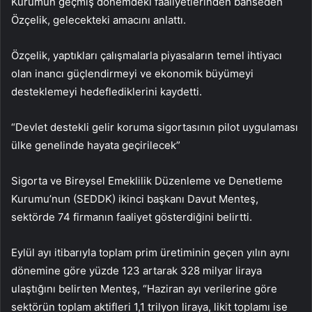
Kurumun geçmiş dönemdeki faaliyetlerinden bahseden
Özçelik, gelecekteki amacını anlattı.
Özçelik, yaptıkları çalışmalarla piyasaların temel ihtiyacı
olan inancı güçlendirmeyi ve ekonomik büyümeyi
desteklemeyi hedeflediklerini kaydetti.
“Devlet destekli gelir koruma sigortasının pilot uygulaması
ülke genelinde hayata geçirilecek”
Sigorta ve Bireysel Emeklilik Düzenleme ve Denetleme
Kurumu’nun (SEDDK) ikinci başkanı Davut Menteş,
sektörde 74 firmanın faaliyet gösterdiğini belirtti.
Eylül ayı itibarıyla toplam prim üretiminin geçen yılın aynı
dönemine göre yüzde 123 artarak 328 milyar liraya
ulaştığını belirten Menteş, “Haziran ayı verilerine göre
sektörün toplam aktifleri 1,1 trilyon liraya, likit toplamı ise