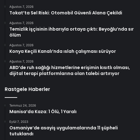
Ağustos 7, 2026
Tokat’ta Sel Riski: Otomobil Güvenli Alana Çekildi
Ağustos 7, 2026
Temizlik işçisinin ihbarıyla ortaya çıktı: Beyoğlu’nda sır
ölüm
Ağustos 7, 2026
Konya Keçili Kanalı’nda ıslah çalışması sürüyor
Ağustos 7, 2026
ABD’de ruh sağlığı hizmetlerine erişimin kısıtlı olması,
dijital terapi platformlarına olan talebi artırıyor
Rastgele Haberler
Temmuz 24, 2026
Manisa’da Kaza: 1 Ölü, 1 Yaralı
Eylül 7, 2023
Osmaniye’de asayiş uygulamalarında 11 şüpheli
tutuklandı