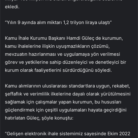
ekledi.
“Yılın 9 ayında alım miktarı 1,2 trilyon liraya ulaştı”
Kamu İhale Kurumu Başkanı Hamdi Güleç de kurumun,
kamu ihalelerine ilişkin uyuşmazlıkların çözümü,
mevzuatın hazırlanması ve uygulamaya yön verilmesi
görev ve yetkilerine sahip düzenleyici ve denetleyici bir
kurum olarak faaliyetlerini sürdürdüğünü söyledi.
Kamu alımlarının uluslararası standartlara uygun, rekabet,
şeffaflık ve verimlilik ilkelerine dayalı olarak yürütülmesini
sağlamak için çalışmalar yapan kurumun, bu hususları
güçlendirmek için çeşitli uygulamaları hayata geçirdiğini
hatırlatan Güleç, şöyle konuştu:
“Gelişen elektronik ihale sistemimiz sayesinde Ekim 2022