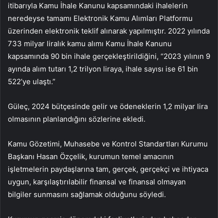
itibarıyla Kamu İhale Kanunu kapsamındaki ihalelerin
neredeyse tamamı Elektronik Kamu Alımları Platformu
üzerinden elektronik teklif alınarak yapılmıştır. 2022 yılında
733 milyar liralık kamu alımı Kamu İhale Kanunu
kapsamında 90 bin ihale gerçekleştirildiğini, “2023 yılının 9
ayında alım tutarı 1,2 trilyon liraya, ihale sayısı ise 61 bin
522’ye ulaştı.”
Güleç, 2024 bütçesinde gelir ve ödeneklerin 1,2 milyar lira
olmasının planlandığını sözlerine ekledi.
Kamu Gözetimi, Muhasebe ve Kontrol Standartları Kurumu
Başkanı Hasan Özçelik, kurumun temel amacının
işletmelerin paydaşlarına tam, gerçek, gerçekçi ve ihtiyaca
uygun, karşılaştırılabilir finansal ve finansal olmayan
bilgiler sunmasını sağlamak olduğunu söyledi.