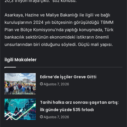
20,3 trilyon liraya çıktı.” söz konusu.
Asarkaya, Hazine ve Maliye Bakanlığı ile ilgili ve bağlı
kuruluşlarının 2024 yılı bütçesinin görüşüldüğü TBMM
Plan ve Bütçe Komisyonu’nda yaptığı konuşmada, Türk
bankacılık sektörünün ekonomideki istikrarın önemli
unsurlarından biri olduğunu söyledi. Güçlü mali yapısı.
İlgili Makaleler
Edirne’de İşçiler Greve Gitti
Ağustos 7, 2026
Tarihi halka arz sonrası şaşırtan artış:
İlk günde yüzde 535 fırladı
Ağustos 7, 2026