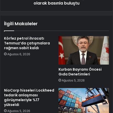
olarak basınla buluştu
İlgili Makaleler
Körfez petrol ihracatı
Temmuz’da çatışmalara
rağmen sabit kaldı
Ağustos 6, 2026
Kurban Bayramı Öncesi
Gıda Denetimleri
Ağustos 5, 2026
NioCorp hisseleri Lockheed
tedarik anlaşması
görüşmeleriyle %17
yükseldi
Ağustos 5, 2026