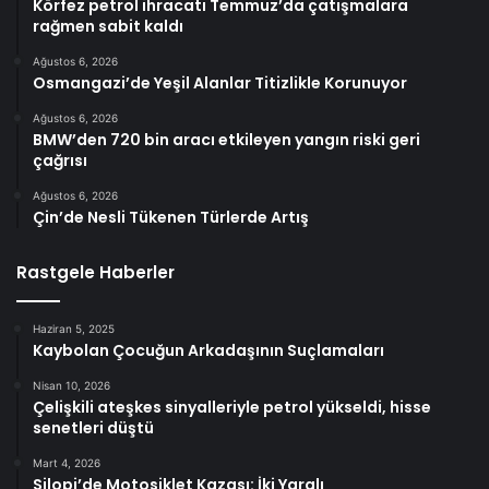
Körfez petrol ihracatı Temmuz’da çatışmalara
rağmen sabit kaldı
Ağustos 6, 2026
Osmangazi’de Yeşil Alanlar Titizlikle Korunuyor
Ağustos 6, 2026
BMW’den 720 bin aracı etkileyen yangın riski geri
çağrısı
Ağustos 6, 2026
Çin’de Nesli Tükenen Türlerde Artış
Rastgele Haberler
Haziran 5, 2025
Kaybolan Çocuğun Arkadaşının Suçlamaları
Nisan 10, 2026
Çelişkili ateşkes sinyalleriyle petrol yükseldi, hisse
senetleri düştü
Mart 4, 2026
Silopi’de Motosiklet Kazası: İki Yaralı