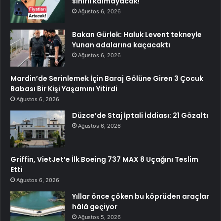
sınırlı kalmayacak!
Ağustos 6, 2026
Bakan Gürlek: Haluk Levent tekneyle
Yunan adalarına kaçacaktı
Ağustos 6, 2026
Mardin’de Serinlemek İçin Baraj Gölüne Giren 3 Çocuk
Babası Bir Kişi Yaşamını Yitirdi
Ağustos 6, 2026
Düzce’de Staj İptali İddiası: 21 Gözaltı
Ağustos 6, 2026
Griffin, VietJet’e İlk Boeing 737 MAX 8 Uçağını Teslim
Etti
Ağustos 6, 2026
Yıllar önce çöken bu köprüden araçlar
hâlâ geçiyor
Ağustos 5, 2026