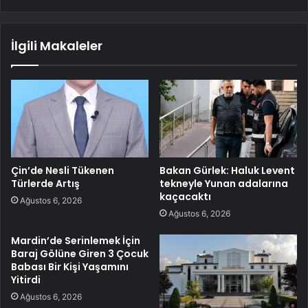
İlgili Makaleler
Çin’de Nesli Tükenen
Bakan Gürlek: Haluk Levent
Türlerde Artış
tekneyle Yunan adalarına
kaçacaktı
Ağustos 6, 2026
Ağustos 6, 2026
Mardin’de Serinlemek İçin
Baraj Gölüne Giren 3 Çocuk
Babası Bir Kişi Yaşamını
Yitirdi
Ağustos 6, 2026