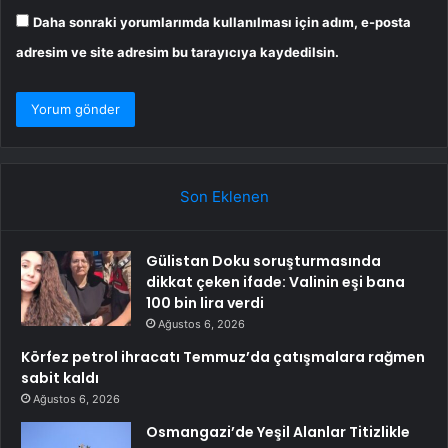
Daha sonraki yorumlarımda kullanılması için adım, e-posta
adresim ve site adresim bu tarayıcıya kaydedilsin.
Son Eklenen
Gülistan Doku soruşturmasında
dikkat çeken ifade: Valinin eşi bana
100 bin lira verdi
Ağustos 6, 2026
Körfez petrol ihracatı Temmuz’da çatışmalara rağmen
sabit kaldı
Ağustos 6, 2026
Osmangazi’de Yeşil Alanlar Titizlikle