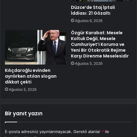
Düzce’de Staj İptali
İddiası: 21 Gözaltı
Ağustos 6, 2026
Özgür Karabat: Mesele
Koltuk Değil, Mesele
Cumhuriyet’i Koruma ve
Yeni Bir Otokratik Rejime
Karşı Direnme Meselesidir
Ağustos 5, 2026
Kılıçdaroğlu evinden
ayrılırken atılan slogan
dikkat çekti
Ağustos 5, 2026
Bir yanıt yazın
E-posta adresiniz yayınlanmayacak.
Gerekli alanlar
*
ile