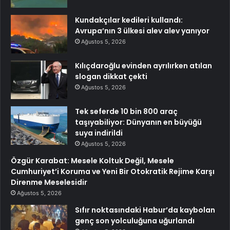
Kundakçılar kedileri kullandı:
Avrupa’nın 3 ülkesi alev alev yanıyor
Ağustos 5, 2026
Kılıçdaroğlu evinden ayrılırken atılan
slogan dikkat çekti
Ağustos 5, 2026
Tek seferde 10 bin 800 araç
taşıyabiliyor: Dünyanın en büyüğü
suya indirildi
Ağustos 5, 2026
Özgür Karabat: Mesele Koltuk Değil, Mesele
Cumhuriyet’i Koruma ve Yeni Bir Otokratik Rejime Karşı
Direnme Meselesidir
Ağustos 5, 2026
Sıfır noktasındaki Habur’da kaybolan
genç son yolculuğuna uğurlandı