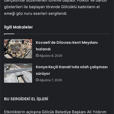
bahçesinde düzenlenen törenle başladı. Folklor ve bando
gösterileri ile başlayan törende Gölcüklü kadınların el
emeği göz nuru eserleri sergilendi.
İlgili Makaleler
Kocaeli’de Dilovası Kent Meydanı
hızlandı
Ağustos 8, 2026
Konya Keçili Kanalı’nda ıslah çalışması
sürüyor
Ağustos 7, 2026
BU SERGİDEKİ EL İŞLERİ
Etkinliklerin açılışına Gölcük Belediye Başkanı Ali Yıldırım