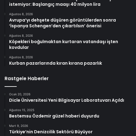
istemiyor: Başlangıç maaşı 40 milyon lira
Ağustos 8, 2026
Avrupa’yı dehşete düşüren görüntülerden sonra
‘İspanya Schengen’den çıkartılsın’ önerisi
Ağustos 8, 2026
Köpekleri boğulmaktan kurtaran vatandaşı işten
kovdular
Ağustos 8, 2026
Kurban pazarlarında kıran kırana pazarlık
Rastgele Haberler
Ocak 20, 2026
Dicle Üniversitesi Yeni Bilgisayar Laboratuvarı Açıldı
Ağustos 15, 2025
Bestemsu Özdemir güzel haberi duyurdu
Mart 9, 2026
Türkiye’nin Denizcilik Sektörü Büyüyor