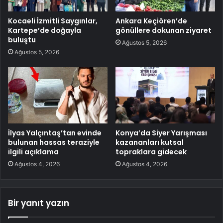
Kocaeli İzmitli Saygınlar,
Ankara Keçiören’de
Kartepe’de doğayla
gönüllere dokunan ziyaret
buluştu
Ağustos 5, 2026
Ağustos 5, 2026
İlyas Yalçıntaş’tan evinde
Konya’da Siyer Yarışması
bulunan hassas teraziyle
kazananları kutsal
ilgili açıklama
topraklara gidecek
Ağustos 4, 2026
Ağustos 4, 2026
Bir yanıt yazın