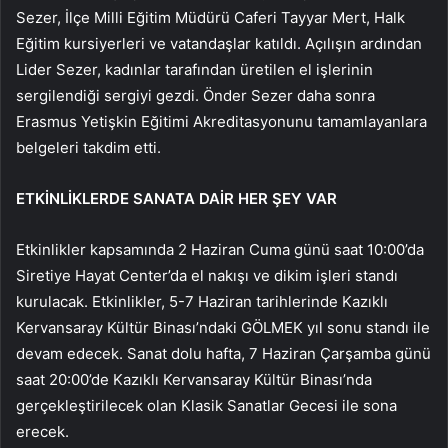
Sezer, İlçe Milli Eğitim Müdürü Caferi Tayyar Mert, Halk
Eğitim kursiyerleri ve vatandaşlar katıldı. Açılışın ardından
Lider Sezer, kadınlar tarafından üretilen el işlerinin
sergilendiği sergiyi gezdi. Önder Sezer daha sonra
Erasmus Yetişkin Eğitimi Akreditasyonunu tamamlayanlara
belgeleri takdim etti.
ETKİNLİKLERDE SANATA DAİR HER ŞEY VAR
Etkinlikler kapsamında 2 Haziran Cuma günü saat 10:00’da
Siretiye Hayat Center’da el nakışı ve dikim işleri standı
kurulacak. Etkinlikler, 5-7 Haziran tarihlerinde Kazıklı
Kervansaray Kültür Binası’ndaki GÖLMEK yıl sonu standı ile
devam edecek. Sanat dolu hafta, 7 Haziran Çarşamba günü
saat 20:00’de Kazıklı Kervansaray Kültür Binası’nda
gerçekleştirilecek olan Klasik Sanatlar Gecesi ile sona
erecek.