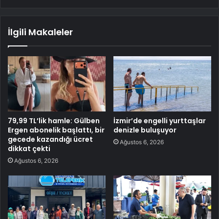
İlgili Makaleler
79,99 TL’lik hamle: Gülben
İzmir’de engelli yurttaşlar
Ergen abonelik başlattı, bir
denizle buluşuyor
gecede kazandığı ücret
Ağustos 6, 2026
dikkat çekti
Ağustos 6, 2026