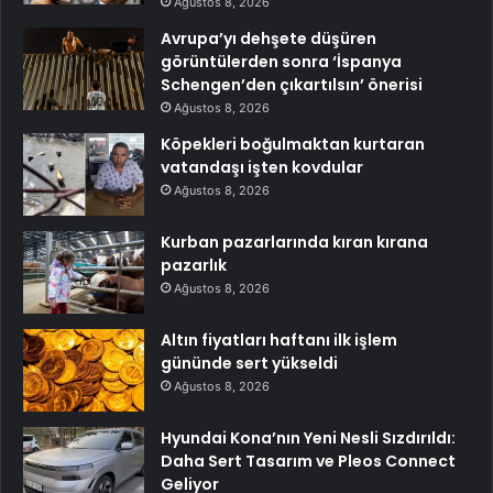
Ağustos 8, 2026
Avrupa’yı dehşete düşüren
görüntülerden sonra ‘İspanya
Schengen’den çıkartılsın’ önerisi
Ağustos 8, 2026
Köpekleri boğulmaktan kurtaran
vatandaşı işten kovdular
Ağustos 8, 2026
Kurban pazarlarında kıran kırana
pazarlık
Ağustos 8, 2026
Altın fiyatları haftanı ilk işlem
gününde sert yükseldi
Ağustos 8, 2026
Hyundai Kona’nın Yeni Nesli Sızdırıldı:
Daha Sert Tasarım ve Pleos Connect
Geliyor