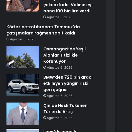
çeken ifade: Valinin eşi
bana 100 bin lira verdi
Ağustos 6, 2026
Körfez petrol ihracatı Temmuz’da
çatışmalara rağmen sabit kaldı
Ağustos 6, 2026
Osmangazi’de Yeşil
Alanlar Titizlikle
Korunuyor
Ağustos 6, 2026
BMW’den 720 bin aracı
etkileyen yangın riski
geri çağrısı
Ağustos 6, 2026
Çin’de Nesli Tükenen
Türlerde Artış
Ağustos 6, 2026
İzmir’de engelli