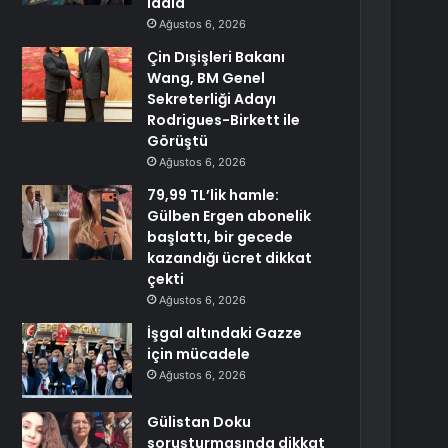
iddia
Ağustos 6, 2026
Çin Dışişleri Bakanı
Wang, BM Genel
Sekreterliği Adayı
Rodrigues-Birkett ile
Görüştü
Ağustos 6, 2026
79,99 TL’lik hamle:
Gülben Ergen abonelik
başlattı, bir gecede
kazandığı ücret dikkat
çekti
Ağustos 6, 2026
İşgal altındaki Gazze
için mücadele
Ağustos 6, 2026
Gülistan Doku
soruşturmasında dikkat