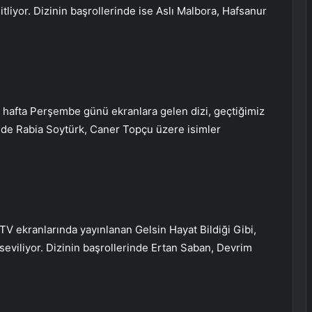
itliyor. Dizinin başrollerinde ise Aslı Malbora, Hafsanur
 hafta Perşembe günü ekranlara gelen dizi, geçtiğimiz
erinde Rabia Soytürk, Caner Topçu üzere isimler
V ekranlarında yayınlanan Gelsin Hayat Bildiği Gibi,
a seviliyor. Dizinin başrollerinde Ertan Saban, Devrim