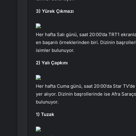
3) Yürek Çıkmazı
Her hafta Salı günü, saat 20:00’da TRT1 ekranl
en başarılı örneklerinden biri. Dizinin başroll
isimler bulunuyor.
2) Yalı Çapkını
Her hafta Cuma günü, saat 20:00’da Star TV’de y
yer alıyor. Dizinin başrollerinde ise Afra Sar
bulunuyor.
1) Tuzak