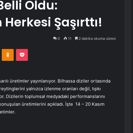
Belli Oldu:
Herkesi Şaşırttı!
0
11
2 dakika okuma süresi
VKontakte
Odnoklassniki
Pocket
lı üretimler yayınlanıyor. Bilhassa diziler ortasında
reytinglerini yalnızca izlenme oranları değil, tıpkı
iyor. Dizilerin toplumsal medyadaki performanslarını
onuşulan üretimlerini açıkladı. İşte 14 – 20 Kasım
etimler.