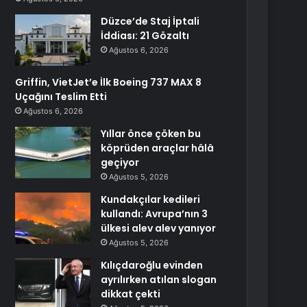
Düzce’de Staj İptali
İddiası: 21 Gözaltı
Ağustos 6, 2026
Griffin, VietJet’e İlk Boeing 737 MAX 8
Uçağını Teslim Etti
Ağustos 6, 2026
Yıllar önce çöken bu
köprüden araçlar hâlâ
geçiyor
Ağustos 5, 2026
Kundakçılar kedileri
kullandı: Avrupa’nın 3
ülkesi alev alev yanıyor
Ağustos 5, 2026
Kılıçdaroğlu evinden
ayrılırken atılan slogan
dikkat çekti