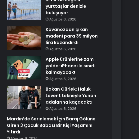
yurttaşlar denizle
buluşuyor
Ağustos 6, 2026
Kavanozdan çıkan
madeni para 39 milyon
lira kazandırdı
Ağustos 6, 2026
Apple ürünlerine zam
yolda: iPhone ile sınırlı
kalmayacak!
Ağustos 6, 2026
Bakan Gürlek: Haluk
Levent tekneyle Yunan
adalarına kaçacaktı
Ağustos 6, 2026
Mardin’de Serinlemek İçin Baraj Gölüne
Giren 3 Çocuk Babası Bir Kişi Yaşamını
Yitirdi
Ağustos 6, 2026