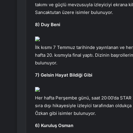
takımı ve güçlü mevzusuyla izleyiciyi ekrana kil
Sancaktutan üzere isimler bulunuyor.
8) Duy Beni
İlk kısmı 7 Temmuz tarihinde yayınlanan ve her
hafta 20. kısmıyla final yaptı. Dizinin başroll
bulunuyor.
7) Gelsin Hayat Bildiği Gibi
Her hafta Perşembe günü, saat 20:00’da STAR T
sıra dışı hikayesiyle izleyici tarafından oldukç
Özkan gibi isimler bulunuyor.
6) Kuruluş Osman