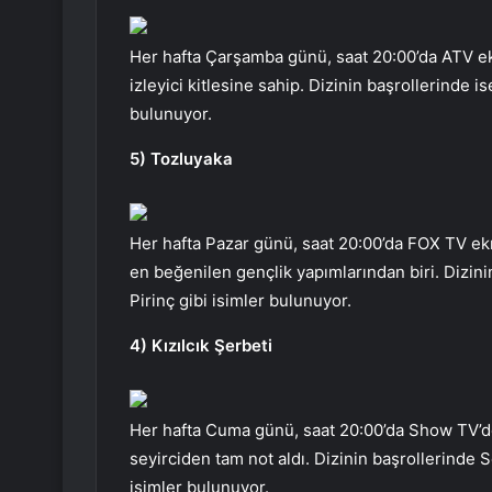
Her hafta Çarşamba günü, saat 20:00’da ATV ek
izleyici kitlesine sahip. Dizinin başrollerinde 
bulunuyor.
5) Tozluyaka
Her hafta Pazar günü, saat 20:00’da FOX TV ekr
en beğenilen gençlik yapımlarından biri. Dizin
Pirinç gibi isimler bulunuyor.
4) Kızılcık Şerbeti
Her hafta Cuma günü, saat 20:00’da Show TV’de 
seyirciden tam not aldı. Dizinin başrollerinde 
isimler bulunuyor.