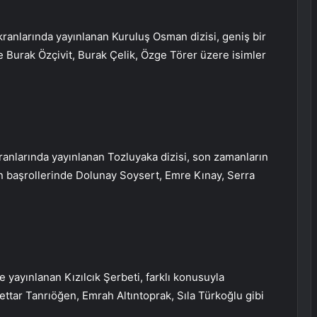
ranlarında yayınlanan Kuruluş Osman dizisi, geniş bir
ise Burak Özçivit, Burak Çelik, Özge Törer üzere isimler
anlarında yayınlanan Tozluyaka dizisi, son zamanların
in başrollerinde Dolunay Soysert, Emre Kınay, Serra
yayınlanan Kızılcık Şerbeti, farklı konusuyla
Settar Tanrıöğen, Emrah Altıntoprak, Sıla Türkoğlu gibi