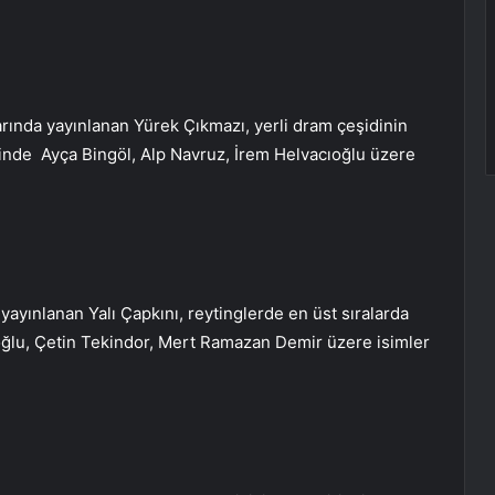
arında yayınlanan Yürek Çıkmazı, yerli dram çeşidinin
erinde Ayça Bingöl, Alp Navruz, İrem Helvacıoğlu üzere
ayınlanan Yalı Çapkını, reytinglerde en üst sıralarda
açoğlu, Çetin Tekindor, Mert Ramazan Demir üzere isimler