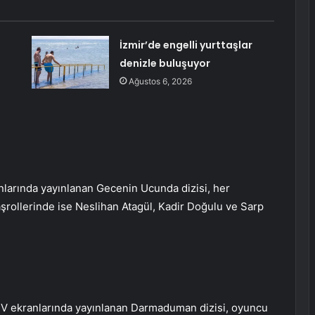
İzmir’de engelli yurttaşlar
denizle buluşuyor
Ağustos 6, 2026
anlarında yayınlanan Gecenin Ucunda dizisi, her
aşrollerinde ise Neslihan Atagül, Kadir Doğulu ve Sarp
TV ekranlarında yayınlanan Darmaduman dizisi, oyuncu