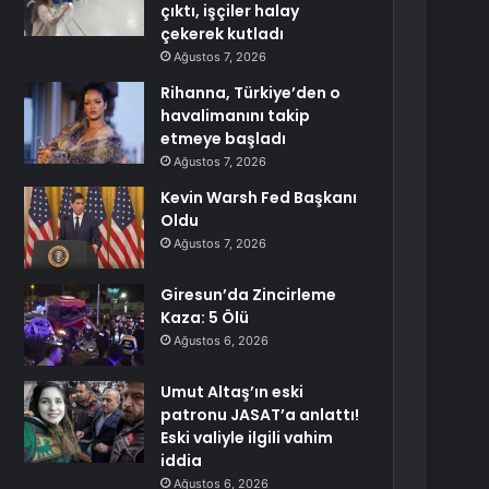
çıktı, işçiler halay
çekerek kutladı
Ağustos 7, 2026
Rihanna, Türkiye’den o
havalimanını takip
etmeye başladı
Ağustos 7, 2026
Kevin Warsh Fed Başkanı
Oldu
Ağustos 7, 2026
Giresun’da Zincirleme
Kaza: 5 Ölü
Ağustos 6, 2026
Umut Altaş’ın eski
patronu JASAT’a anlattı!
Eski valiyle ilgili vahim
iddia
Ağustos 6, 2026