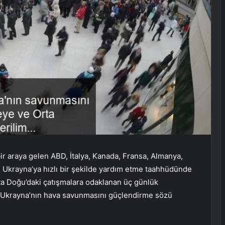
ir araya gelen ABD, İtalya, Kanada, Fransa, Almanya,
) Ukrayna’ya hızlı bir şekilde yardım etme taahhüdünde
ta Doğu’daki çatışmalara odaklanan üç günlük
şı Ukrayna’nın hava savunmasını güçlendirme sözü