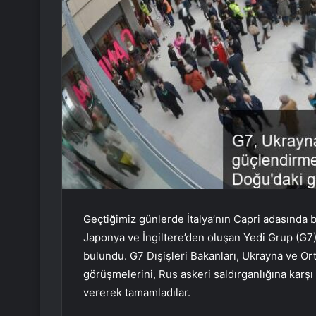
Geçtiğimiz günlerde İtalya’nın Capri adasında b
Japonya ve İngiltere’den oluşan Yedi Grup (G7
bulundu. G7 Dışişleri Bakanları, Ukrayna ve Or
görüşmelerini, Rus askeri saldırganlığına kar
vererek tamamladılar.