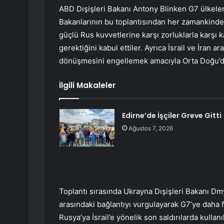
ABD Dışişleri Bakanı Antony Blinken G7 ülkeleri 
Bakanlarının bu toplantısından her zamankinden 
güçlü Rus kuvvetlerine karşı zorluklarla karşı 
gerektiğini kabul ettiler. Ayrıca İsrail ve İran
dönüşmesini engellemek amacıyla Orta Doğu’da 
İlgili Makaleler
Edirne’de İşçiler Greve Gitti
Ağustos 7, 2026
Toplantı sırasında Ukrayna Dışişleri Bakanı Dm
arasındaki bağlantıyı vurgulayarak G7’ye daha f
Rusya’ya İsrail’e yönelik son saldırılarda kullan