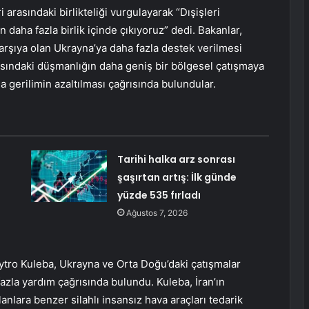
arasındaki birlikteliği vurgulayarak “Dışişleri
daha fazla birlik içinde çıkıyoruz” dedi. Bakanlar,
karşıya olan Ukrayna’ya daha fazla destek verilmesi
 arasındaki düşmanlığın daha geniş bir bölgesel çatışmaya
gerilimin azaltılması çağrısında bulundular.
Tarihi halka arz sonrası
şaşırtan artış: İlk günde
yüzde 535 fırladı
Ağustos 7, 2026
ytro Kuleba, Ukrayna ve Orta Doğu’daki çatışmalar
azla yardım çağrısında bulundu. Kuleba, İran’ın
ılanlara benzer silahlı insansız hava araçları tedarik