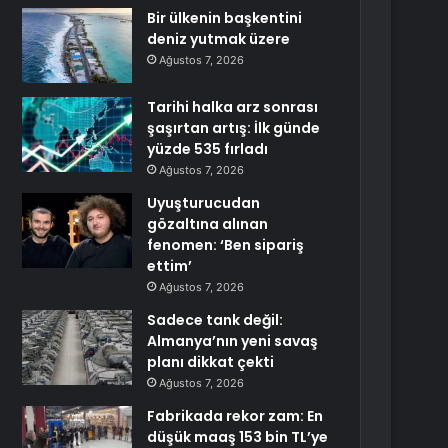
Bir ülkenin başkentini
deniz yutmak üzere
Ağustos 7, 2026
Tarihi halka arz sonrası
şaşırtan artış: İlk günde
yüzde 535 fırladı
Ağustos 7, 2026
Uyuşturucudan
gözaltına alınan
fenomen: ‘Ben sipariş
ettim’
Ağustos 7, 2026
Sadece tank değil:
Almanya’nın yeni savaş
planı dikkat çekti
Ağustos 7, 2026
Fabrikada rekor zam: En
düşük maaş 153 bin TL’ye