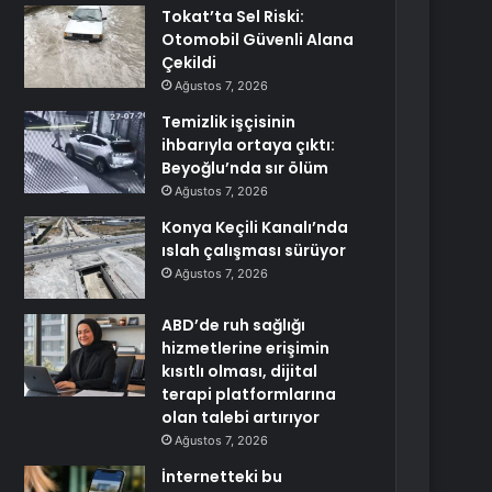
Tokat’ta Sel Riski:
Otomobil Güvenli Alana
Çekildi
Ağustos 7, 2026
Temizlik işçisinin
ihbarıyla ortaya çıktı:
Beyoğlu’nda sır ölüm
Ağustos 7, 2026
Konya Keçili Kanalı’nda
ıslah çalışması sürüyor
Ağustos 7, 2026
ABD’de ruh sağlığı
hizmetlerine erişimin
kısıtlı olması, dijital
terapi platformlarına
olan talebi artırıyor
Ağustos 7, 2026
İnternetteki bu