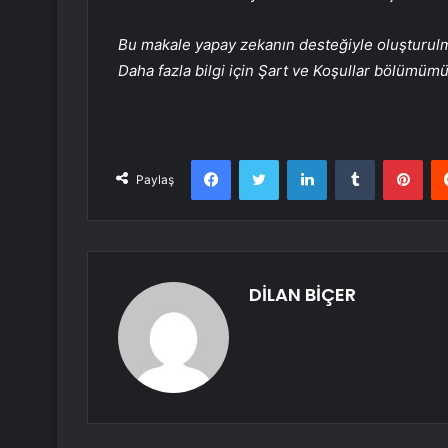
Bu makale yapay zekanın desteğiyle oluşturulmuş
Daha fazla bilgi için Şart ve Koşullar bölümüm
Facebook
Twitter
LinkedIn
Tumblr
Pint
Paylaş
DİLAN BİÇER