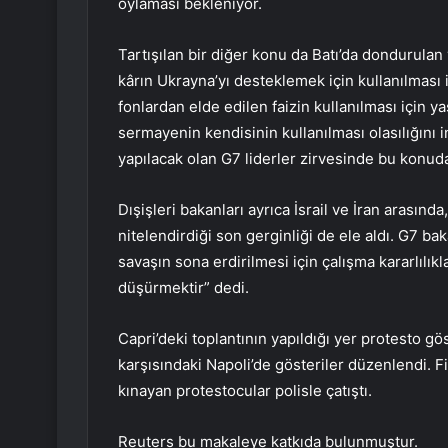
oylaması bekleniyor.
Tartışılan bir diğer konu da Batı’da dondurulan
kârın Ukrayna’yı desteklemek için kullanılması i
fonlardan elde edilen faizin kullanılması için
sermayenin kendisinin kullanılması olasılığını i
yapılacak olan G7 liderler zirvesinde bu konuda
Dışişleri bakanları ayrıca İsrail ve İran arasında,
nitelendirdiği son gerginliği de ele aldı. G7 b
savaşın sona erdirilmesi için çalışma kararlılıkla
düşürmektir” dedi.
Capri’deki toplantının yapıldığı yer protesto g
karşısındaki Napoli’de gösteriler düzenlendi. Fi
kınayan protestocular polisle çatıştı.
Reuters bu makaleye katkıda bulunmuştur.