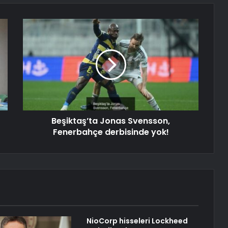
Beşiktaş’ta Jonas Svensson,
Fenerbahçe derbisinde yok!
NioCorp hisseleri Lockheed