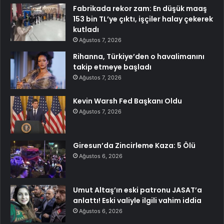
Fabrikada rekor zam: En düşük maaş
153 bin TL’ye çıktı, işçiler halay çekerek
kutladı
Ağustos 7, 2026
Rihanna, Türkiye’den o havalimanını
takip etmeye başladı
Ağustos 7, 2026
Kevin Warsh Fed Başkanı Oldu
Ağustos 7, 2026
Giresun’da Zincirleme Kaza: 5 Ölü
Ağustos 6, 2026
Umut Altaş’ın eski patronu JASAT’a
anlattı! Eski valiyle ilgili vahim iddia
Ağustos 6, 2026