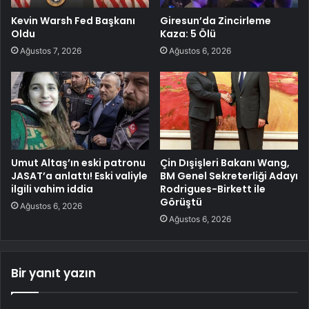
Kevin Warsh Fed Başkanı
Giresun’da Zincirleme
Oldu
Kaza: 5 Ölü
Ağustos 7, 2026
Ağustos 6, 2026
Umut Altaş’ın eski patronu
Çin Dışişleri Bakanı Wang,
JASAT’a anlattı! Eski valiyle
BM Genel Sekreterliği Adayı
ilgili vahim iddia
Rodrigues-Birkett ile
Görüştü
Ağustos 6, 2026
Ağustos 6, 2026
Bir yanıt yazın