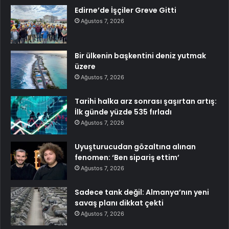
Edirne’de İşçiler Greve Gitti
Ağustos 7, 2026
Bir ülkenin başkentini deniz yutmak
üzere
Ağustos 7, 2026
Tarihi halka arz sonrası şaşırtan artış:
İlk günde yüzde 535 fırladı
Ağustos 7, 2026
Uyuşturucudan gözaltına alınan
fenomen: ‘Ben sipariş ettim’
Ağustos 7, 2026
Sadece tank değil: Almanya’nın yeni
savaş planı dikkat çekti
Ağustos 7, 2026