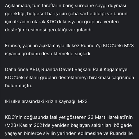
Açıklamada, tüm tarafların barış sürecine saygı duyması
gerektiği, bölgesel barış için çaba sarf edildiği ve bunun
için ilk adım olarak KDC’deki isyancı gruplara verilen
desteğin kesilmesi gerektiği vurgulandı.
Fransa, yapılan açıklamayla ilk kez Ruanda’yı KDC’deki M23
isyancı grubunu desteklemekle suçladı.
Daha önce ABD, Ruanda Devlet Başkanı Paul Kagame’ye
KDC’deki silahlı grupları desteklemeyi bırakması çağrısında
bulunmuştu.
İki ülke arasındaki krizin kaynağı: M23
KDC’nin doğusunda faaliyet gösteren 23 Mart Hareketi’nin
(M23) Kasım 2021’de yeniden başlayan saldırıları, bölgede
yaşayan binlerce sivilin yerinden edilmesine ve Ruanda ile