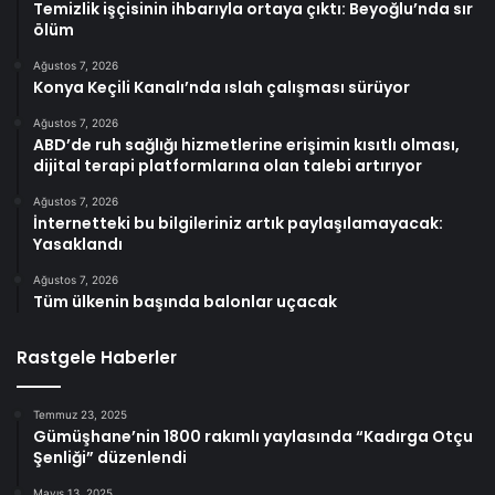
Temizlik işçisinin ihbarıyla ortaya çıktı: Beyoğlu’nda sır
ölüm
Ağustos 7, 2026
Konya Keçili Kanalı’nda ıslah çalışması sürüyor
Ağustos 7, 2026
ABD’de ruh sağlığı hizmetlerine erişimin kısıtlı olması,
dijital terapi platformlarına olan talebi artırıyor
Ağustos 7, 2026
İnternetteki bu bilgileriniz artık paylaşılamayacak:
Yasaklandı
Ağustos 7, 2026
Tüm ülkenin başında balonlar uçacak
Rastgele Haberler
Temmuz 23, 2025
Gümüşhane’nin 1800 rakımlı yaylasında “Kadırga Otçu
Şenliği” düzenlendi
Mayıs 13, 2025