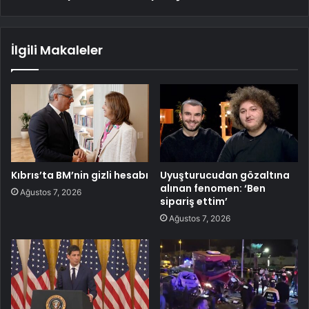
İlgili Makaleler
Kıbrıs’ta BM’nin gizli hesabı
Uyuşturucudan gözaltına
alınan fenomen: ‘Ben
Ağustos 7, 2026
sipariş ettim’
Ağustos 7, 2026