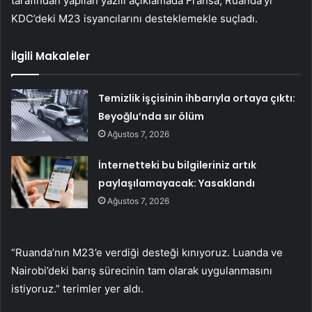
tarafından yapılan yazılı açıklamada Fransa, Ruanda’yı
KDC’deki M23 isyancılarını desteklemekle suçladı.
İlgili Makaleler
Temizlik işçisinin ihbarıyla ortaya çıktı:
Beyoğlu’nda sır ölüm
Ağustos 7, 2026
İnternetteki bu bilgileriniz artık
paylaşılamayacak: Yasaklandı
Ağustos 7, 2026
“Ruanda’nın M23’e verdiği desteği kınıyoruz. Luanda ve
Nairobi’deki barış sürecinin tam olarak uygulanmasını
istiyoruz.” terimler yer aldı.