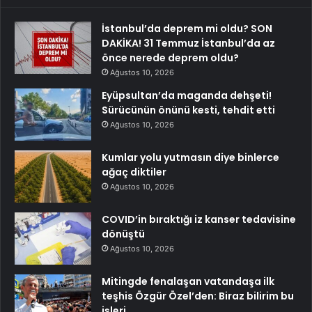
İstanbul’da deprem mi oldu? SON
DAKİKA! 31 Temmuz İstanbul’da az
önce nerede deprem oldu?
Ağustos 10, 2026
Eyüpsultan’da maganda dehşeti!
Sürücünün önünü kesti, tehdit etti
Ağustos 10, 2026
Kumlar yolu yutmasın diye binlerce
ağaç diktiler
Ağustos 10, 2026
COVID’in bıraktığı iz kanser tedavisine
dönüştü
Ağustos 10, 2026
Mitingde fenalaşan vatandaşa ilk
teşhis Özgür Özel’den: Biraz bilirim bu
işleri