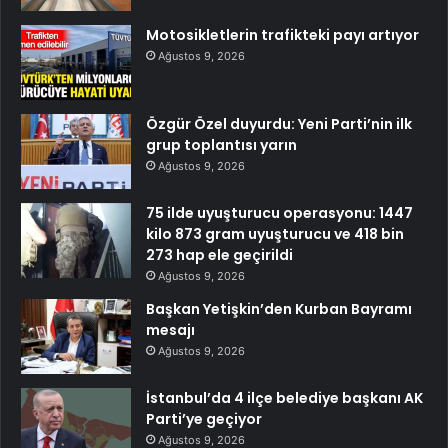
Motosikletlerin trafikteki payı artıyor
Ağustos 9, 2026
Özgür Özel duyurdu: Yeni Parti’nin ilk
grup toplantısı yarın
Ağustos 9, 2026
75 ilde uyuşturucu operasyonu: 1447
kilo 873 gram uyuşturucu ve 418 bin
273 hap ele geçirildi
Ağustos 9, 2026
Başkan Yetişkin’den Kurban Bayramı
mesajı
Ağustos 9, 2026
İstanbul’da 4 ilçe belediye başkanı AK
Parti’ye geçiyor
Ağustos 9, 2026