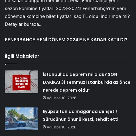
ne kadar olduğunu merak etti. Peki, Fenerbahçe yeni
sezon kombine fiyatları 2023-2024! Fenerbahçe’nin yeni
dönemde kombine bilet fiyatları kaç TL oldu, indirimde mi?
Detaylar burada…
FENERBAHÇE YENİ DÖNEM 2024’E NE KADAR KATILDI?
İlgili Makaleler
İstanbul’da deprem mi oldu? SON
DAKİKA! 31 Temmuz İstanbul’da az önce
nerede deprem oldu?
Ağustos 10, 2026
Eyüpsultan’da maganda dehşeti!
Sürücünün önünü kesti, tehdit etti
Ağustos 10, 2026