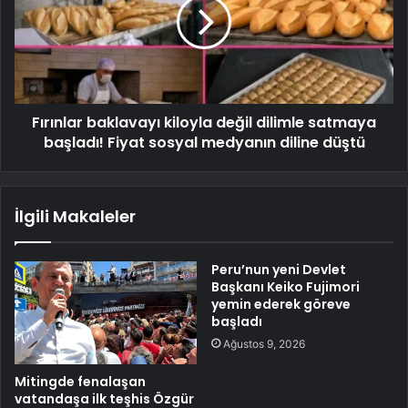
Fırınlar baklavayı kiloyla değil dilimle satmaya
başladı! Fiyat sosyal medyanın diline düştü
İlgili Makaleler
Peru’nun yeni Devlet
Başkanı Keiko Fujimori
yemin ederek göreve
başladı
Ağustos 9, 2026
Mitingde fenalaşan
vatandaşa ilk teşhis Özgür