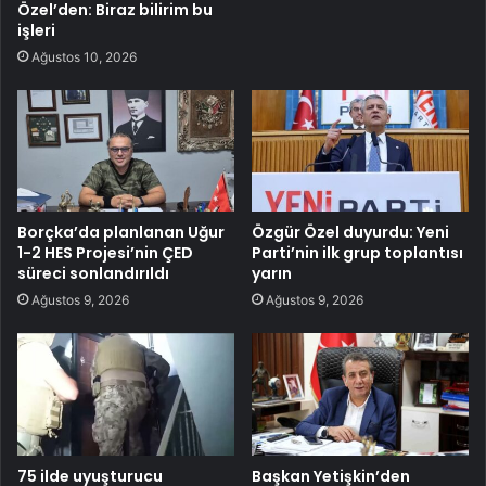
Özel’den: Biraz bilirim bu
işleri
Ağustos 10, 2026
Borçka’da planlanan Uğur
Özgür Özel duyurdu: Yeni
1-2 HES Projesi’nin ÇED
Parti’nin ilk grup toplantısı
süreci sonlandırıldı
yarın
Ağustos 9, 2026
Ağustos 9, 2026
75 ilde uyuşturucu
Başkan Yetişkin’den