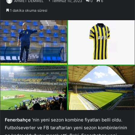
AHMET DEMİREL
Temmuz 10, 2023
0
6
1 dakika okuma süresi
Fenerbahçe
‘nin yeni sezon kombine fiyatları belli oldu.
Futbolseverler ve FB taraftarları yeni sezon kombinlerinin