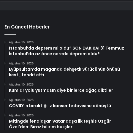
En Güncel Haberler
Ağustos 10, 2026
İstanbul’da deprem mi oldu? SON DAKİKA! 31 Temmuz
İstanbul’da az önce nerede deprem oldu?
Ağustos 10, 2026
Eyüpsultan’da maganda dehşeti! Sürücünün önünü
kesti, tehdit etti
Ağustos 10, 2026
Kumlar yolu yutmasın diye binlerce ağaç diktiler
Ağustos 10, 2026
COVID’in bıraktığı iz kanser tedavisine dönüştü
Ağustos 10, 2026
Mitingde fenalaşan vatandaşa ilk teşhis Özgür
Özel’den: Biraz bilirim bu işleri