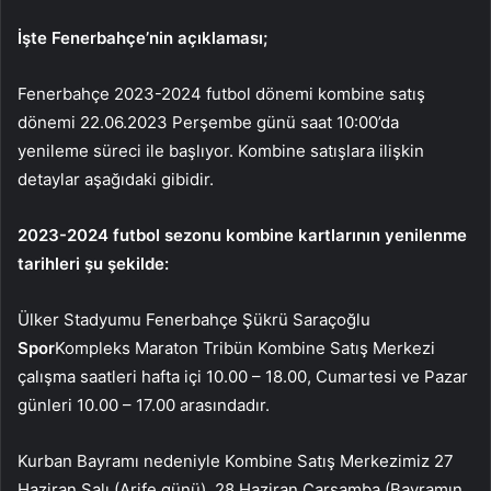
İşte Fenerbahçe’nin açıklaması;
Fenerbahçe 2023-2024 futbol dönemi kombine satış
dönemi 22.06.2023 Perşembe günü saat 10:00’da
yenileme süreci ile başlıyor. Kombine satışlara ilişkin
detaylar aşağıdaki gibidir.
2023-2024 futbol sezonu kombine kartlarının yenilenme
tarihleri ​​şu şekilde:
Ülker Stadyumu Fenerbahçe Şükrü Saraçoğlu
Spor
Kompleks Maraton Tribün Kombine Satış Merkezi
çalışma saatleri hafta içi 10.00 – 18.00, Cumartesi ve Pazar
günleri 10.00 – 17.00 arasındadır.
Kurban Bayramı nedeniyle Kombine Satış Merkezimiz 27
Haziran Salı (Arife günü), 28 Haziran Çarşamba (Bayramın