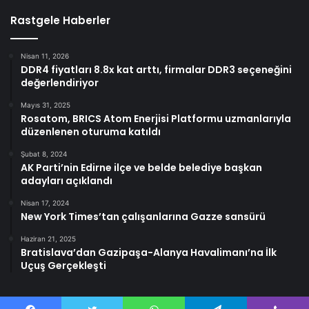
Rastgele Haberler
Nisan 11, 2026
DDR4 fiyatları 8.8x kat arttı, firmalar DDR3 seçeneğini
değerlendiriyor
Mayıs 31, 2025
Rosatom, BRICS Atom Enerjisi Platformu uzmanlarıyla
düzenlenen oturuma katıldı
Şubat 8, 2024
AK Parti’nin Edirne ilçe ve belde belediye başkan
adayları açıklandı
Nisan 17, 2024
New York Times’tan çalışanlarına Gazze sansürü
Haziran 21, 2025
Bratislava’dan Gazipaşa-Alanya Havalimanı’na İlk
Uçuş Gerçekleşti