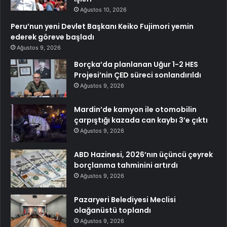
Ağustos 10, 2026
Peru’nun yeni Devlet Başkanı Keiko Fujimori yemin
ederek göreve başladı
Ağustos 9, 2026
Borçka’da planlanan Uğur 1-2 HES
Projesi’nin ÇED süreci sonlandırıldı
Ağustos 9, 2026
Mardin’de kamyon ile otomobilin
çarpıştığı kazada can kaybı 3’e çıktı
Ağustos 9, 2026
ABD Hazinesi, 2026’nın üçüncü çeyrek
borçlanma tahminini artırdı
Ağustos 9, 2026
Pazaryeri Belediyesi Meclisi
olağanüstü toplandı
Ağustos 9, 2026