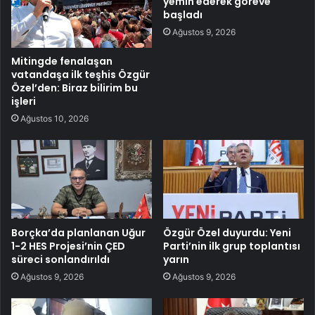
yemin ederek göreve
başladı
Ağustos 9, 2026
Mitingde fenalaşan
vatandaşa ilk teşhis Özgür
Özel’den: Biraz bilirim bu
işleri
Ağustos 10, 2026
Borçka’da planlanan Uğur
Özgür Özel duyurdu: Yeni
1-2 HES Projesi’nin ÇED
Parti’nin ilk grup toplantısı
süreci sonlandırıldı
yarın
Ağustos 9, 2026
Ağustos 9, 2026