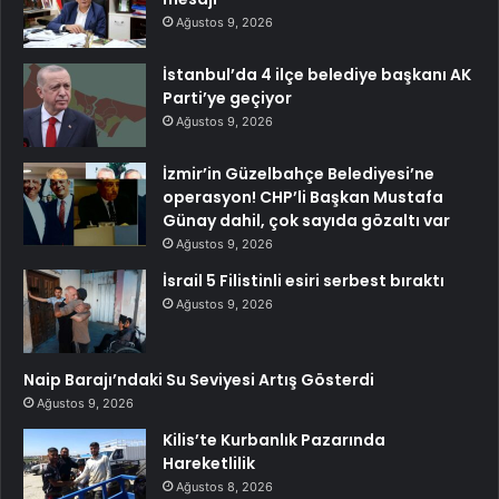
Ağustos 9, 2026
İstanbul’da 4 ilçe belediye başkanı AK
Parti’ye geçiyor
Ağustos 9, 2026
İzmir’in Güzelbahçe Belediyesi’ne
operasyon! CHP’li Başkan Mustafa
Günay dahil, çok sayıda gözaltı var
Ağustos 9, 2026
İsrail 5 Filistinli esiri serbest bıraktı
Ağustos 9, 2026
Naip Barajı’ndaki Su Seviyesi Artış Gösterdi
Ağustos 9, 2026
Kilis’te Kurbanlık Pazarında
Hareketlilik
Ağustos 8, 2026