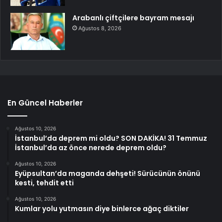
Arabanlı çiftçilere bayram mesajı
Ağustos 8, 2026
En Güncel Haberler
Ağustos 10, 2026
İstanbul’da deprem mi oldu? SON DAKİKA! 31 Temmuz
İstanbul’da az önce nerede deprem oldu?
Ağustos 10, 2026
Eyüpsultan’da maganda dehşeti! Sürücünün önünü
kesti, tehdit etti
Ağustos 10, 2026
Kumlar yolu yutmasın diye binlerce ağaç diktiler