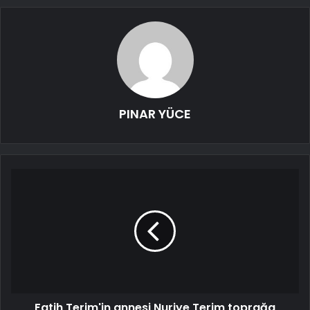
PINAR YÜCE
Fatih Terim'in annesi Nuriye Terim toprağa