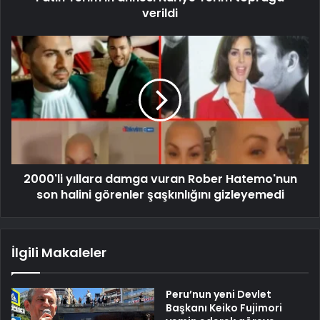
verildi
2000'li yıllara damga vuran Rober Hatemo'nun
son halini görenler şaşkınlığını gizleyemedi
İlgili Makaleler
Peru’nun yeni Devlet
Başkanı Keiko Fujimori