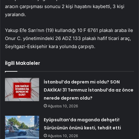
aracın çarpışması sonucu 2 kişi hayatını kaybetti, 3 kişi
yaralandı.
Yakup Efe Sarı’nın (19) kullandığı 10 F 6761 plakalı araba ile
Onur C. yönetimindeki 26 ADZ 133 plakalı hafif ticari araç,
Seyitgazi-Eskişehir kara yolunda çarpıştı.
İlgili Makaleler
İstanbul’da deprem mi oldu? SON
DAKİKA! 31 Temmuz İstanbul’da az önce
nerede deprem oldu?
Ağustos 10, 2026
Eyüpsultan’da maganda dehşeti!
Sürücünün önünü kesti, tehdit etti
Ağustos 10, 2026