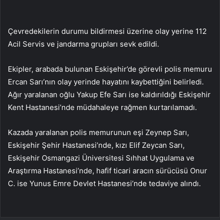
Çevredekilerin durumu bildirmesi üzerine olay yerine 112
Acil Servis ve jandarma grupları sevk edildi.
Ekipler, arabada bulunan Eskişehir’de görevli polis memuru
Ercan Sarı’nın olay yerinde hayatını kaybettiğini belirledi.
Ağır yaralanan oğlu Yakup Efe Sarı ise kaldırıldığı Eskişehir
Kent Hastanesi’nde müdahaleye rağmen kurtarılamadı.
Kazada yaralanan polis memurunun eşi Zeynep Sarı,
Eskişehir Şehir Hastanesi’nde, kızı Elif Zeycan Sarı,
Eskişehir Osmangazi Üniversitesi Sıhhat Uygulama ve
Araştırma Hastanesi’nde, hafif ticari aracın sürücüsü Onur
C. ise Yunus Emre Devlet Hastanesi’nde tedaviye alındı.