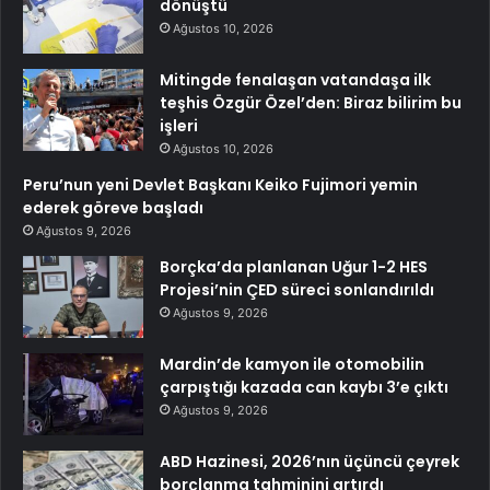
dönüştü
Ağustos 10, 2026
Mitingde fenalaşan vatandaşa ilk
teşhis Özgür Özel’den: Biraz bilirim bu
işleri
Ağustos 10, 2026
Peru’nun yeni Devlet Başkanı Keiko Fujimori yemin
ederek göreve başladı
Ağustos 9, 2026
Borçka’da planlanan Uğur 1-2 HES
Projesi’nin ÇED süreci sonlandırıldı
Ağustos 9, 2026
Mardin’de kamyon ile otomobilin
çarpıştığı kazada can kaybı 3’e çıktı
Ağustos 9, 2026
ABD Hazinesi, 2026’nın üçüncü çeyrek
borçlanma tahminini artırdı