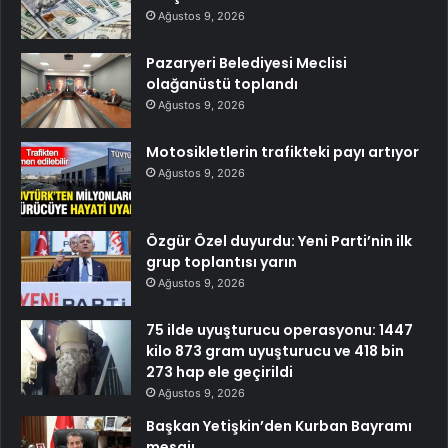
Ağustos 9, 2026
Pazaryeri Belediyesi Meclisi
olağanüstü toplandı
Ağustos 9, 2026
Motosikletlerin trafikteki payı artıyor
Ağustos 9, 2026
Özgür Özel duyurdu: Yeni Parti’nin ilk
grup toplantısı yarın
Ağustos 9, 2026
75 ilde uyuşturucu operasyonu: 1447
kilo 873 gram uyuşturucu ve 418 bin
273 hap ele geçirildi
Ağustos 9, 2026
Başkan Yetişkin’den Kurban Bayramı
mesajı