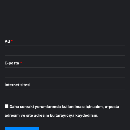
u
m
*
Ad
*
E-posta
*
İnternet sitesi
Daha sonraki yorumlarımda kullanılması için adım, e-posta
adresim ve site adresim bu tarayıcıya kaydedilsin.